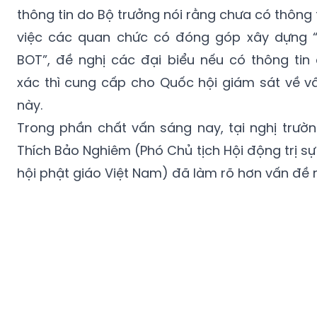
việc các quan chức có đóng góp xây dựng 
BOT”, đề nghị các đại biểu nếu có thông tin 
xác thì cung cấp cho Quốc hội giám sát về v
này.
Trong phần chất vấn sáng nay, tại nghị trườn
Thích Bảo Nghiêm (Phó Chủ tịch Hội động trị sự
hội phật giáo Việt Nam) đã làm rõ hơn vấn đề 