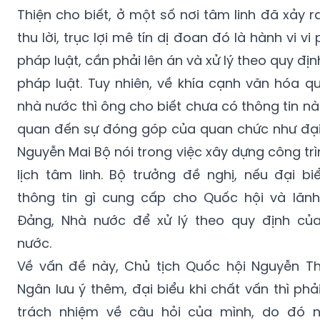
thu lời, trục lợi mê tín dị đoan đó là hành vi v
pháp luật, cần phải lên án và xử lý theo quy đị
pháp luật. Tuy nhiên, về khía cạnh văn hóa qu
nhà nước thì ông cho biết chưa có thông tin nà
quan đến sự đóng góp của quan chức như đại
Nguyễn Mai Bộ nói trong việc xây dựng công trì
lịch tâm linh. Bộ trưởng đề nghị, nếu đại bi
thông tin gì cung cấp cho Quốc hội và lãn
Đảng, Nhà nước để xử lý theo quy định củ
nước.
Về vấn đề này, Chủ tịch Quốc hội Nguyễn Th
Ngân lưu ý thêm, đại biểu khi chất vấn thì phả
trách nhiệm về câu hỏi của mình, do đó 
thông tin do Bộ trưởng nói rằng chưa có thông 