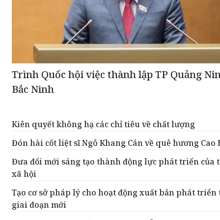
Trình Quốc hội việc thành lập TP Quảng Nin
Bắc Ninh
Kiên quyết không hạ các chỉ tiêu về chất lượng
Đón hài cốt liệt sĩ Ngô Khang Cán về quê hương Cao
Đưa đổi mới sáng tạo thành động lực phát triển của 
xã hội
Tạo cơ sở pháp lý cho hoạt động xuất bản phát triển
giai đoạn mới
Xây dựng Điều lệ Đảng khoa học, dễ thực hiện và có 
sống lâu dài