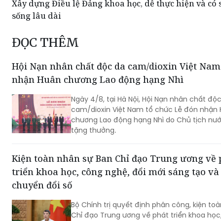
ĐỌC THÊM
Hội Nạn nhân chất độc da cam/dioxin Việt Nam
nhận Huân chương Lao động hạng Nhì
Ngày 4/8, tại Hà Nội, Hội Nạn nhân chất độ
cam/dioxin Việt Nam tổ chức Lễ đón nhận
chương Lao động hạng Nhì do Chủ tịch nư
tặng thưởng.
Kiện toàn nhân sự Ban Chỉ đạo Trung ương về 
triển khoa học, công nghệ, đổi mới sáng tạo và
chuyển đổi số
Bộ Chính trị quyết định phân công, kiện to
Chỉ đạo Trung ương về phát triển khoa học
nghệ, đổi mới sáng tạo và chuyển đổi số g
đồng chí, trong đó Thủ tướng Lê Minh Hưn
Trưởng Ban.