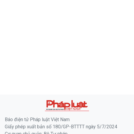
Báo điện tử Pháp luật Việt Nam
Giấy phép xuất bản số 180/GP-BTTTT ngày 5/7/2024
Cơ quan chủ quản: Bộ Tư pháp
Tổng biên tập: Tiến sĩ Vũ Hoài Nam
Phó Tổng biên tập: Hà Ánh Bình, Trần Ngọc Hà, Vũ Hồng