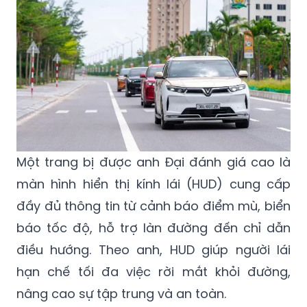
Một trang bị được anh Đại đánh giá cao là
màn hình hiển thị kính lái (HUD) cung cấp
đầy đủ thông tin từ cảnh báo điểm mù, biển
báo tốc độ, hỗ trợ làn đường đến chỉ dẫn
điều hướng. Theo anh, HUD giúp người lái
hạn chế tối đa việc rời mắt khỏi đường,
nâng cao sự tập trung và an toàn.