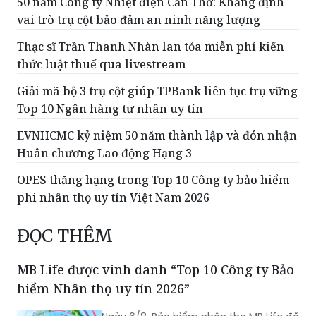
50 năm Công ty Nhiệt điện Cần Thơ: Khẳng định
vai trò trụ cột bảo đảm an ninh năng lượng
Thạc sĩ Trần Thanh Nhàn lan tỏa miễn phí kiến
thức luật thuế qua livestream
Giải mã bộ 3 trụ cột giúp TPBank liên tục trụ vững
Top 10 Ngân hàng tư nhân uy tín
EVNHCMC kỷ niệm 50 năm thành lập và đón nhận
Huân chương Lao động Hạng 3
OPES thăng hạng trong Top 10 Công ty bảo hiểm
phi nhân thọ uy tín Việt Nam 2026
ĐỌC THÊM
MB Life được vinh danh “Top 10 Công ty Bảo
hiểm Nhân thọ uy tín 2026”