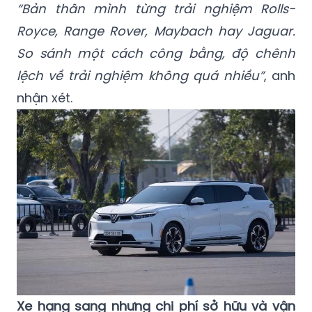
“Bản thân mình từng trải nghiệm Rolls-
Royce, Range Rover, Maybach hay Jaguar.
So sánh một cách công bằng, độ chênh
lệch về trải nghiệm không quá nhiều”
, anh
nhận xét.
Xe hạng sang nhưng chi phí sở hữu và vận