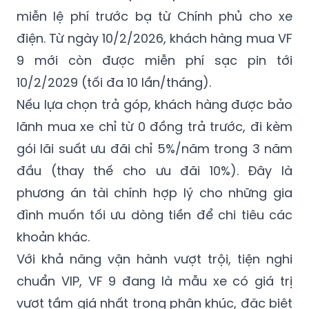
miễn lệ phí trước bạ từ Chính phủ cho xe
điện. Từ ngày 10/2/2026, khách hàng mua VF
9 mới còn được miễn phí sạc pin tới
10/2/2029 (tối đa 10 lần/tháng).
Nếu lựa chọn trả góp, khách hàng được bảo
lãnh mua xe chỉ từ 0 đồng trả trước, đi kèm
gói lãi suất ưu đãi chỉ 5%/năm trong 3 năm
đầu (thay thế cho ưu đãi 10%). Đây là
phương án tài chính hợp lý cho những gia
đình muốn tối ưu dòng tiền để chi tiêu các
khoản khác.
Với khả năng vận hành vượt trội, tiện nghi
chuẩn VIP, VF 9 đang là mẫu xe có giá trị
vượt tầm giá nhất trong phân khúc, đặc biệt