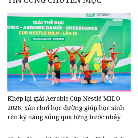
TIN CÙNG CHUYÊN MỤC
Khép lại giải Aerobic Cúp Nestlé MILO
2026: Sân chơi học đường giúp học sinh
rèn kỹ năng sống qua từng bước nhảy