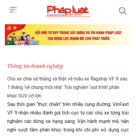
Trang chủ Chủ xe chia sẻ thẳng v
Thông tin doanh nghiệp
Chủ xe chia sẻ thẳng và thật về mẫu xe flagship VF 9 sau
1 tháng ‘về chung một nhà’: Trải nghiệm ‘out trình’ phân
khúc SUV cỡ lớn
Sau thời gian “thực chiến” trên nhiều cung đường, VinFast
VF 9 nhận nhiều đánh giá tích cực từ các chủ xe từng trải
nghiệm các dòng xe hạng sang. Vận hành mạnh mẽ, tiện
nghi vượt tầm phân khúc trong khi chi phí sử dụng cực