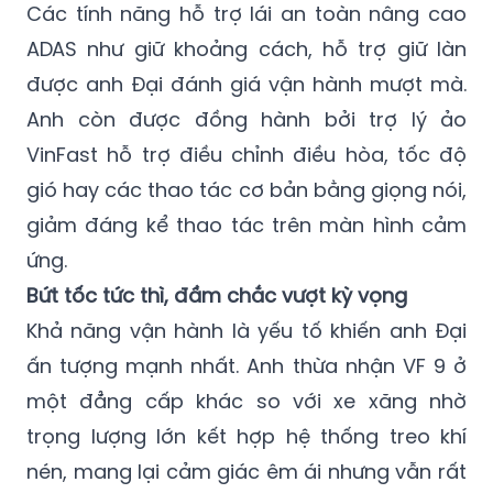
Các tính năng hỗ trợ lái an toàn nâng cao
ADAS như giữ khoảng cách, hỗ trợ giữ làn
được anh Đại đánh giá vận hành mượt mà.
Anh còn được đồng hành bởi trợ lý ảo
VinFast hỗ trợ điều chỉnh điều hòa, tốc độ
gió hay các thao tác cơ bản bằng giọng nói,
giảm đáng kể thao tác trên màn hình cảm
ứng.
Bứt tốc tức thì, đầm chắc vượt kỳ vọng
Khả năng vận hành là yếu tố khiến anh Đại
ấn tượng mạnh nhất. Anh thừa nhận VF 9 ở
một đẳng cấp khác so với xe xăng nhờ
trọng lượng lớn kết hợp hệ thống treo khí
nén, mang lại cảm giác êm ái nhưng vẫn rất