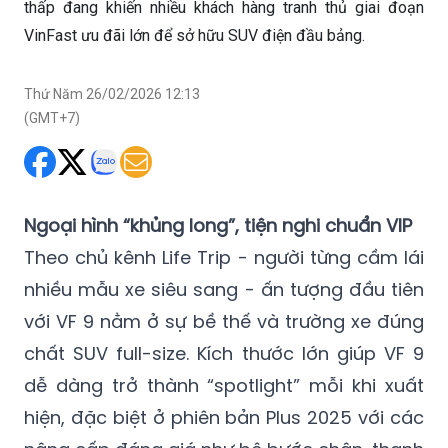
thấp đang khiến nhiều khách hàng tranh thủ giai đoạn
VinFast ưu đãi lớn để sở hữu SUV điện đầu bảng.
Thứ Năm 26/02/2026 12:13
(GMT+7)
Ngoại hình “khủng long”, tiện nghi chuẩn VIP
Theo chủ kênh Life Trip - người từng cầm lái
nhiều mẫu xe siêu sang - ấn tượng đầu tiên
với VF 9 nằm ở sự bề thế và trường xe đúng
chất SUV full-size. Kích thước lớn giúp VF 9
dễ dàng trở thành “spotlight” mỗi khi xuất
hiện, đặc biệt ở phiên bản Plus 2025 với các