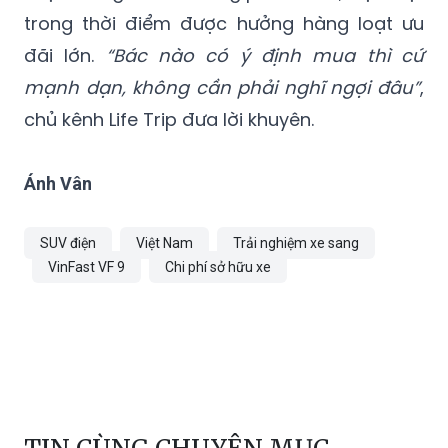
trong thời điểm được hưởng hàng loạt ưu
đãi lớn.
“Bác nào có ý định mua thì cứ
mạnh dạn, không cần phải nghĩ ngợi đâu”
,
chủ kênh Life Trip đưa lời khuyên.
Ánh Vân
SUV điện
Việt Nam
Trải nghiệm xe sang
VinFast VF 9
Chi phí sở hữu xe