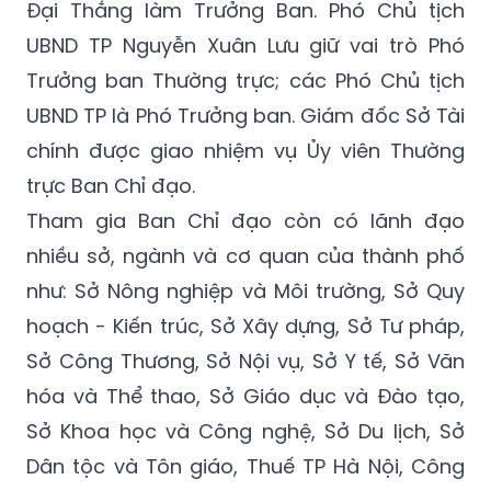
Đại Thắng làm Trưởng Ban. Phó Chủ tịch
UBND TP Nguyễn Xuân Lưu giữ vai trò Phó
Trưởng ban Thường trực; các Phó Chủ tịch
UBND TP là Phó Trưởng ban. Giám đốc Sở Tài
chính được giao nhiệm vụ Ủy viên Thường
trực Ban Chỉ đạo.
Tham gia Ban Chỉ đạo còn có lãnh đạo
nhiều sở, ngành và cơ quan của thành phố
như: Sở Nông nghiệp và Môi trường, Sở Quy
hoạch - Kiến trúc, Sở Xây dựng, Sở Tư pháp,
Sở Công Thương, Sở Nội vụ, Sở Y tế, Sở Văn
hóa và Thể thao, Sở Giáo dục và Đào tạo,
Sở Khoa học và Công nghệ, Sở Du lịch, Sở
Dân tộc và Tôn giáo, Thuế TP Hà Nội, Công