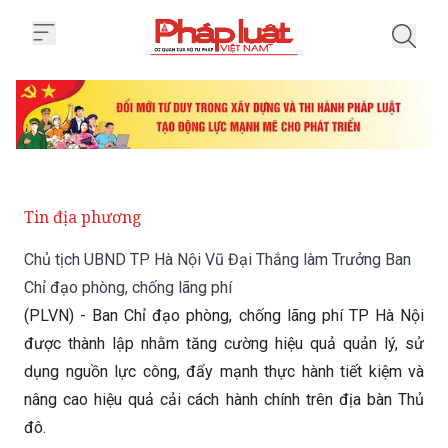
Trang chủ Chủ tịch UBND TP Hà 
Tin địa phương
Chủ tịch UBND TP Hà Nội Vũ Đại Thắng làm Trưởng Ban
Chỉ đạo phòng, chống lãng phí
(PLVN) - Ban Chỉ đạo phòng, chống lãng phí TP Hà Nội
được thành lập nhằm tăng cường hiệu quả quản lý, sử
dụng nguồn lực công, đẩy mạnh thực hành tiết kiệm và
nâng cao hiệu quả cải cách hành chính trên địa bàn Thủ
đô.