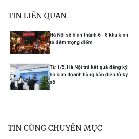
TIN LIÊN QUAN
Hà Nội sẽ hình thành 6 - 8 khu kinh
tế đêm trọng điểm
Từ 1/5, Hà Nội trả kết quả đăng ký
hộ kinh doanh bằng bản điện tử ký
số
TIN CÙNG CHUYÊN MỤC