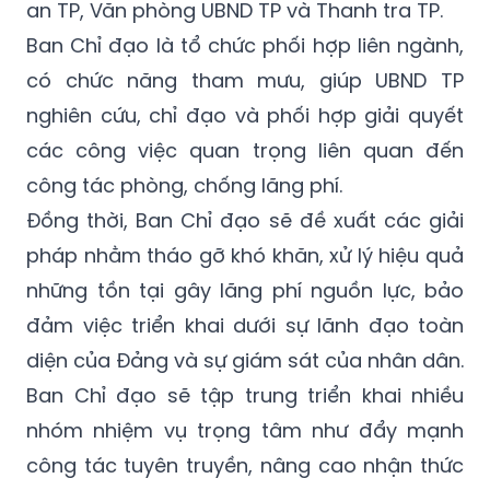
an TP, Văn phòng UBND TP và Thanh tra TP.
Ban Chỉ đạo là tổ chức phối hợp liên ngành,
có chức năng tham mưu, giúp UBND TP
nghiên cứu, chỉ đạo và phối hợp giải quyết
các công việc quan trọng liên quan đến
công tác phòng, chống lãng phí.
Đồng thời, Ban Chỉ đạo sẽ đề xuất các giải
pháp nhằm tháo gỡ khó khăn, xử lý hiệu quả
những tồn tại gây lãng phí nguồn lực, bảo
đảm việc triển khai dưới sự lãnh đạo toàn
diện của Đảng và sự giám sát của nhân dân.
Ban Chỉ đạo sẽ tập trung triển khai nhiều
nhóm nhiệm vụ trọng tâm như đẩy mạnh
công tác tuyên truyền, nâng cao nhận thức