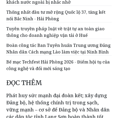
khách nước ngoài bị nhắc nhở
Thống nhất đầu tư mở rộng Quốc lộ 37, tăng kết
nối Bắc Ninh - Hải Phòng
Tuyên truyền pháp luật về trật tự an toàn giao
thông cho doanh nghiệp vận tải ở Huế
Đoàn công tác Ban Tuyên huấn Trung ương Đảng
Nhân dân Cách mạng Lào làm việc tại Ninh Bình
Bế mạc Techfest Hải Phòng 2026 - Điểm hội tụ của
công nghệ và đổi mới sáng tạo
ĐỌC THÊM
Phát huy sức mạnh đại đoàn kết; xây dựng
Đảng bộ, hệ thống chính trị trong sạch,
vững mạnh – cơ sở để Đảng bộ và Nhân dân
các dân tộc tỉnh Lạng Sơn hoàn thành tốt