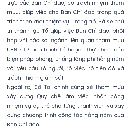
trực của Ban Chỉ đạo, có trách nhiệm tham
mưu, giúp việc cho Ban Chỉ đạo trong quá
trình triển khai nhiệm vụ. Trong đó, Sở sẽ chủ
trì thành lập Tổ giúp việc Ban Chỉ đạo; phối
hợp với các sở, ngành liên quan tham mưu
UBND TP ban hành kế hoạch thực hiện các
biện pháp phòng, chống lãng phí hằng năm
với yêu cầu rõ người, rõ việc, rõ tiến độ và
trách nhiệm giám sát.
Ngoài ra, Sở Tài chính cũng sẽ tham mưu
xây dựng Quy chế làm việc, phân công
nhiệm vụ cụ thể cho từng thành viên và xây
dựng chương trình công tác hằng năm của
Ban Chỉ đạo.