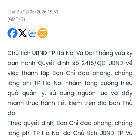
Thứ Ba 12/05/2026 19:51
(GMT+7)
Chủ tịch UBND TP Hà Nội Vũ Đại Thắng vừa ký
ban hành Quyết định số 2415/QĐ-UBND về
việc thành lập Ban Chỉ đạo phòng, chống
lãng phí TP Hà Nội nhằm tăng cường hiệu
quả quản lý, sử dụng nguồn lực và đẩy
mạnh thực hành tiết kiệm trên địa bàn Thủ
đô.
Theo quyết định, Ban Chỉ đạo phòng, chống
lãng phí TP Hà Nội do Chủ tịch UBND TP Vũ