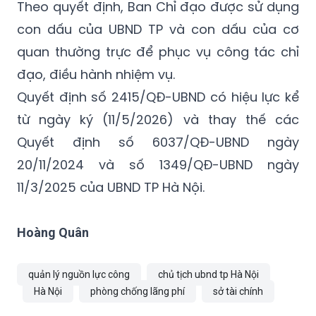
Theo quyết định, Ban Chỉ đạo được sử dụng
con dấu của UBND TP và con dấu của cơ
quan thường trực để phục vụ công tác chỉ
đạo, điều hành nhiệm vụ.
Quyết định số 2415/QĐ-UBND có hiệu lực kể
từ ngày ký (11/5/2026) và thay thế các
Quyết định số 6037/QĐ-UBND ngày
20/11/2024 và số 1349/QĐ-UBND ngày
11/3/2025 của UBND TP Hà Nội.
Hoàng Quân
quản lý nguồn lực công
chủ tịch ubnd tp Hà Nội
Hà Nội
phòng chống lãng phí
sở tài chính