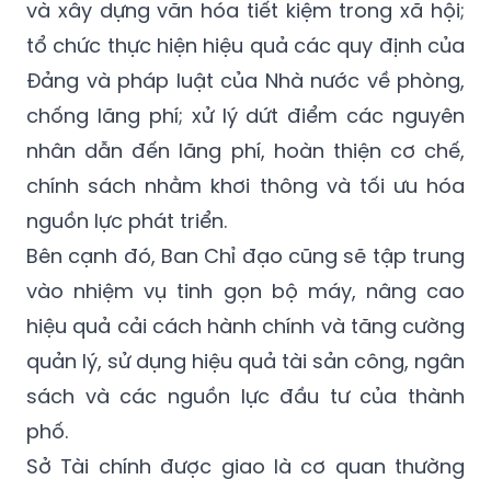
và xây dựng văn hóa tiết kiệm trong xã hội;
tổ chức thực hiện hiệu quả các quy định của
Đảng và pháp luật của Nhà nước về phòng,
chống lãng phí; xử lý dứt điểm các nguyên
nhân dẫn đến lãng phí, hoàn thiện cơ chế,
chính sách nhằm khơi thông và tối ưu hóa
nguồn lực phát triển.
Bên cạnh đó, Ban Chỉ đạo cũng sẽ tập trung
vào nhiệm vụ tinh gọn bộ máy, nâng cao
hiệu quả cải cách hành chính và tăng cường
quản lý, sử dụng hiệu quả tài sản công, ngân
sách và các nguồn lực đầu tư của thành
phố.
Sở Tài chính được giao là cơ quan thường