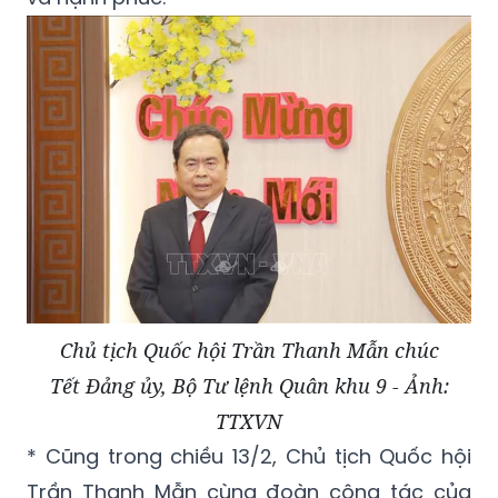
Chủ tịch Quốc hội Trần Thanh Mẫn chúc
Tết Đảng ủy, Bộ Tư lệnh Quân khu 9 - Ảnh:
TTXVN
* Cũng trong chiều 13/2, Chủ tịch Quốc hội
Trần Thanh Mẫn cùng đoàn công tác của