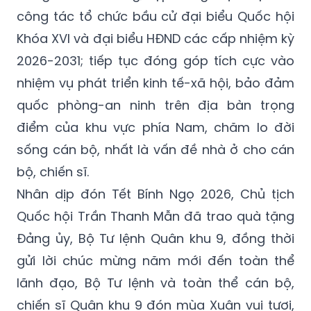
công tác tổ chức bầu cử đại biểu Quốc hội
Khóa XVI và đại biểu HĐND các cấp nhiệm kỳ
2026-2031; tiếp tục đóng góp tích cực vào
nhiệm vụ phát triển kinh tế-xã hội, bảo đảm
quốc phòng-an ninh trên địa bàn trọng
điểm của khu vực phía Nam, chăm lo đời
sống cán bộ, nhất là vấn đề nhà ở cho cán
bộ, chiến sĩ.
Nhân dịp đón Tết Bính Ngọ 2026, Chủ tịch
Quốc hội Trần Thanh Mẫn đã trao quà tặng
Đảng ủy, Bộ Tư lệnh Quân khu 9, đồng thời
gửi lời chúc mừng năm mới đến toàn thể
lãnh đạo, Bộ Tư lệnh và toàn thể cán bộ,
chiến sĩ Quân khu 9 đón mùa Xuân vui tươi,