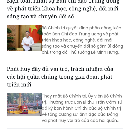
Kiện toàn nhân sự Ban Chỉ đạo Trung ương
về phát triển khoa học, công nghệ, đổi mới
sáng tạo và chuyển đổi số
Bộ Chính trị quyết định phân công, kiện
toàn Ban Chỉ đạo Trung ương về phát
triển khoa học, công nghệ, đổi mới
sáng tạo và chuyển đổi số gồm 31 đồng
chí, trong đó Thủ tướng Lê Minh Hưng
làm Trưởng Ban.
Phát huy đầy đủ vai trò, trách nhiệm của
các hội quần chúng trong giai đoạn phát
triển mới
Thay mặt Bộ Chính trị, Ủy viên Bộ Chính
trị, Thường trực Ban Bí thư Trần Cẩm Tú
đã ký ban hành Chỉ thị của Bộ Chính trị
về tăng cường sự lãnh đạo của Đảng
và phát huy vai trò của các hội quần
chúng trong giai đoạn phát triển mới