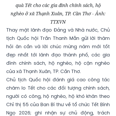
quà Tết cho các gia đình chính sách, hộ
nghèo ở xã Thạnh Xuân, TP. Cần Thơ - Ảnh:
TTXVN
Thay mặt lãnh đạo Đảng và Nhà nước, Chủ
tịch Quốc hội Trần Thanh Mẫn gửi lời thăm
hỏi ân cần và lời chúc mừng năm mới tốt
đẹp nhất tới lãnh đạo thành phố, các gia
đình chính sách, hộ nghèo, hộ cận nghèo
của xã Thạnh Xuân, TP. Cần Thơ.
Chủ tịch Quốc hội đánh giá cao công tác
chăm lo Tết cho các đối tượng chính sách,
người có công, hộ nghèo, hộ khó khăn theo
Chỉ thị 55 của Ban Bí thư về tổ chức Tết Bính
Ngọ 2026; ghi nhận sự chủ động, trách