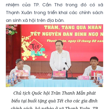
nhiệm của TP. Cần Thơ trong đó có xã
Thạnh Xuân trong triển khai các chính sách
an sinh xã hội trên địa bàn.
Chủ tịch Quốc hội Trần Thanh Mẫn phát
biểu tại buổi tặng quà Tết cho các gia đình
chính sách, hộ nghèo ở xã Thạnh Xuân, TP.