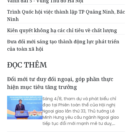
Vành đai 5 - Vùng Thủ đô Hà Nội
Trình Quốc hội việc thành lập TP Quảng Ninh, Bắc
Ninh
Kiên quyết không hạ các chỉ tiêu về chất lượng
Đưa đổi mới sáng tạo thành động lực phát triển
của toàn xã hội
ĐỌC THÊM
Đổi mới tư duy đối ngoại, góp phần thực
hiện mục tiêu tăng trưởng
Sáng 4/8, tham dự và phát biểu chỉ
đạo tại Phiên toàn thể của Hội nghị
Ngoại giao lần thứ 33, Thủ tướng Lê
Minh Hưng yêu cầu ngành Ngoại giao
tiếp tục đổi mới mạnh mẽ tư duy,
phương thức triển khai công tác đối