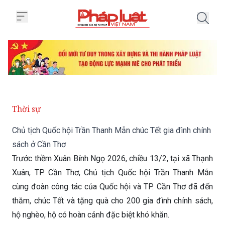
Trang chủ Chủ tịch Quốc hội Trầ
Thời sự
Chủ tịch Quốc hội Trần Thanh Mẫn chúc Tết gia đình chính
sách ở Cần Thơ
Trước thềm Xuân Bính Ngọ 2026, chiều 13/2, tại xã Thạnh
Xuân, TP. Cần Thơ, Chủ tịch Quốc hội Trần Thanh Mẫn
cùng đoàn công tác của Quốc hội và TP. Cần Thơ đã đến
thăm, chúc Tết và tặng quà cho 200 gia đình chính sách,
hộ nghèo, hộ có hoàn cảnh đặc biệt khó khăn.