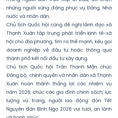
những người xứng đáng phục vụ Đảng, Nhà
nước và nhân dân.
Chủ tịch Quốc hội cũng đề nghị lãnh đạo xã
Thạnh Xuân tập trung phát triển kinh tế-xã
hội cho địa phương, tìm ra thế mạnh, kêu gọi
doanh nghiệp về đầu tư hoặc thông qua
thành phố kết nối đầu tư xây dựng.
Chủ tịch Quốc hội Trần Thanh Mẫn chúc
Đảng bộ, chính quyền và nhân dân xã Thạnh
Xuân hoàn thành thắng lợi các nhiệm vụ
năm 2026; chúc các gia đình chính sách, lực
lượng vũ trang, người lao động đón Tết
Nguyên đán Bính Ngọ 2026 vui tươi, an lành
và hạnh phúc.