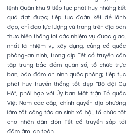
lệnh Quân khu 9 tiếp tục phát huy những kết
quả đạt được; tiếp tục đoàn kết để lãnh
đạo, chỉ đạo lực lượng vũ trang trên địa bàn
thực hiện thắng lợi các nhiệm vụ được giao,
nhất là nhiệm vụ xây dựng, củng cố quốc
phòng-an ninh, trong dịp Tết cổ truyền cần
tập trung bảo đảm quân số, tổ chức trực
ban, bảo đảm an ninh quốc phòng; tiếp tục
phát huy truyền thống tốt đẹp “Bộ đội Cụ
Hồ”, phối hợp với Ủy ban Mặt trận Tổ quốc
Việt Nam các cấp, chính quyền địa phương
làm tốt công tác an sinh xã hội, tổ chức tốt
cho nhân dân đón Tết cổ truyền sắp tới
đầm ấm, an toàn.