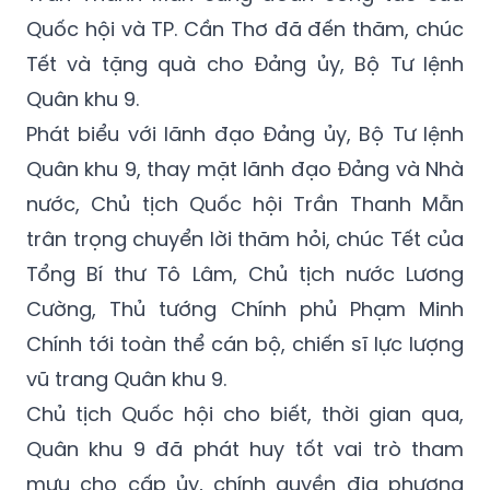
Quốc hội và TP. Cần Thơ đã đến thăm, chúc
Tết và tặng quà cho Đảng ủy, Bộ Tư lệnh
Quân khu 9.
Phát biểu với lãnh đạo Đảng ủy, Bộ Tư lệnh
Quân khu 9, thay mặt lãnh đạo Đảng và Nhà
nước, Chủ tịch Quốc hội Trần Thanh Mẫn
trân trọng chuyển lời thăm hỏi, chúc Tết của
Tổng Bí thư Tô Lâm, Chủ tịch nước Lương
Cường, Thủ tướng Chính phủ Phạm Minh
Chính tới toàn thể cán bộ, chiến sĩ lực lượng
vũ trang Quân khu 9.
Chủ tịch Quốc hội cho biết, thời gian qua,
Quân khu 9 đã phát huy tốt vai trò tham
mưu cho cấp ủy, chính quyền địa phương