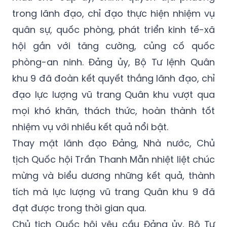
trong lãnh đạo, chỉ đạo thực hiện nhiệm vụ
quân sự, quốc phòng, phát triển kinh tế-xã
hội gắn với tăng cường, củng cố quốc
phòng-an ninh. Đảng ủy, Bộ Tư lệnh Quân
khu 9 đã đoàn kết quyết thắng lãnh đạo, chỉ
đạo lực lượng vũ trang Quân khu vượt qua
mọi khó khăn, thách thức, hoàn thành tốt
nhiệm vụ với nhiều kết quả nổi bật.
Thay mặt lãnh đạo Đảng, Nhà nước, Chủ
tịch Quốc hội Trần Thanh Mẫn nhiệt liệt chúc
mừng và biểu dương những kết quả, thành
tích mà lực lượng vũ trang Quân khu 9 đã
đạt được trong thời gian qua.
Chủ tịch Quốc hội yêu cầu Đảng ủy, Bộ Tư