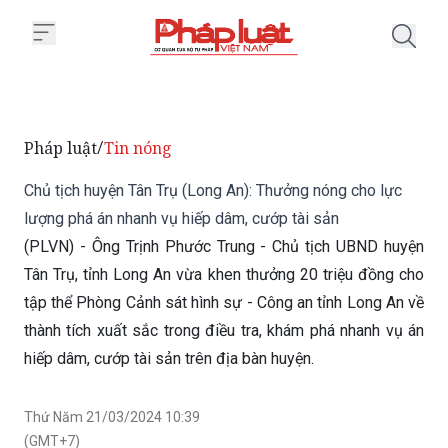
Trang chủ Chủ tịch huyện Tân Tr
Pháp luật
Tin nóng
/
Chủ tịch huyện Tân Trụ (Long An): Thưởng nóng cho lực
lượng phá án nhanh vụ hiếp dâm, cướp tài sản
(PLVN) - Ông Trịnh Phước Trung - Chủ tịch UBND huyện
Tân Trụ, tỉnh Long An vừa khen thưởng 20 triệu đồng cho
tập thể Phòng Cảnh sát hình sự - Công an tỉnh Long An về
thành tích xuất sắc trong điều tra, khám phá nhanh vụ án
hiếp dâm, cướp tài sản trên địa bàn huyện.