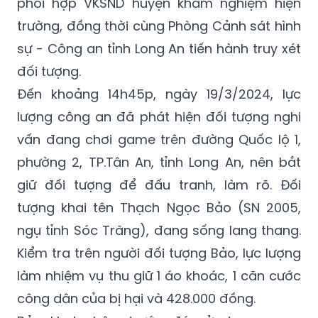
nón bảo hiểm rồi tẩu thoát.
Sau khi nhận tin báo, Công an huyện Tân Trụ
phối hợp VKSND huyện khám nghiệm hiện
trường, đồng thời cùng Phòng Cảnh sát hình
sự - Công an tỉnh Long An tiến hành truy xét
đối tượng.
Đến khoảng 14h45p, ngày 19/3/2024, lực
lượng công an đã phát hiện đối tượng nghi
vấn đang chơi game trên đường Quốc lộ 1,
phường 2, TP.Tân An, tỉnh Long An, nên bắt
giữ đối tượng để đấu tranh, làm rõ. Đối
tượng khai tên Thạch Ngọc Bảo (SN 2005,
ngụ tỉnh Sóc Trăng), đang sống lang thang.
Kiểm tra trên người đối tượng Bảo, lực lượng