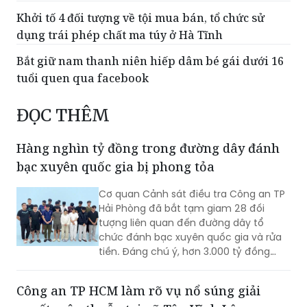
Khởi tố bị can Nguyễn Anh Đức về tội 'Xâm phạm
quyền tác giả, quyền liên quan'
Khởi tố 4 đối tượng về tội mua bán, tổ chức sử
dụng trái phép chất ma túy ở Hà Tĩnh
Bắt giữ nam thanh niên hiếp dâm bé gái dưới 16
tuổi quen qua facebook
ĐỌC THÊM
Hàng nghìn tỷ đồng trong đường dây đánh
bạc xuyên quốc gia bị phong tỏa
Cơ quan Cảnh sát điều tra Công an TP
Hải Phòng đã bắt tạm giam 28 đối
tượng liên quan đến đường dây tổ
chức đánh bạc xuyên quốc gia và rửa
tiền. Đáng chú ý, hơn 3.000 tỷ đồng