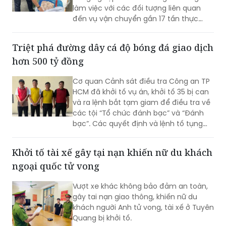
Sáng 1/8, lực lượng Quản lý thị trường
phối hợp với Công an TP Đồng Nai và Sở
Nông nghiệp và Môi trường TP Đồng Nai
làm việc với các đối tượng liên quan
đến vụ vận chuyển gần 17 tấn thực
phẩm đông lạnh không rõ nguồn gốc
xuất xứ, không có giấy tờ hợp pháp.
Triệt phá đường dây cá độ bóng đá giao dịch
hơn 500 tỷ đồng
Cơ quan Cảnh sát điều tra Công an TP
HCM đã khởi tố vụ án, khởi tố 35 bị can
và ra lệnh bắt tạm giam để điều tra về
các tội “Tổ chức đánh bạc” và “Đánh
bạc”. Các quyết định và lệnh tố tụng
đã được Viện KSND TP HCM phê chuẩn.
Khởi tố tài xế gây tại nạn khiến nữ du khách
ngoại quốc tử vong
Vượt xe khác không bảo đảm an toàn,