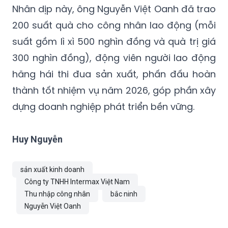
Nhân dịp này, ông Nguyễn Việt Oanh đã trao
200 suất quà cho công nhân lao động (mỗi
suất gồm lì xì 500 nghìn đồng và quà trị giá
300 nghìn đồng), động viên người lao động
hăng hái thi đua sản xuất, phấn đấu hoàn
thành tốt nhiệm vụ năm 2026, góp phần xây
dựng doanh nghiệp phát triển bền vững.
Huy Nguyễn
sản xuất kinh doanh
Công ty TNHH Intermax Việt Nam
Thu nhập công nhân
bắc ninh
Nguyễn Việt Oanh