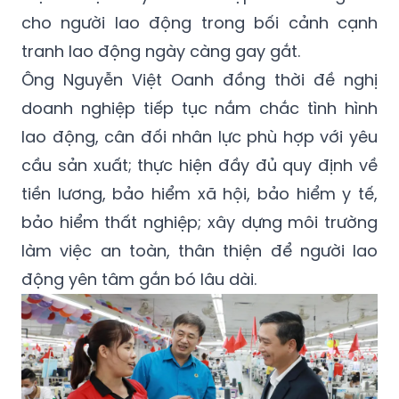
cho người lao động trong bối cảnh cạnh
tranh lao động ngày càng gay gắt.
Ông Nguyễn Việt Oanh đồng thời đề nghị
doanh nghiệp tiếp tục nắm chắc tình hình
lao động, cân đối nhân lực phù hợp với yêu
cầu sản xuất; thực hiện đầy đủ quy định về
tiền lương, bảo hiểm xã hội, bảo hiểm y tế,
bảo hiểm thất nghiệp; xây dựng môi trường
làm việc an toàn, thân thiện để người lao
động yên tâm gắn bó lâu dài.