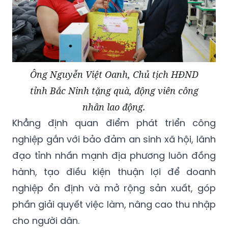
Ông Nguyễn Việt Oanh, Chủ tịch HĐND
tỉnh Bắc Ninh tặng quà, động viên công
nhân lao động.
Khẳng định quan điểm phát triển công
nghiệp gắn với bảo đảm an sinh xã hội, lãnh
đạo tỉnh nhấn mạnh địa phương luôn đồng
hành, tạo điều kiện thuận lợi để doanh
nghiệp ổn định và mở rộng sản xuất, góp
phần giải quyết việc làm, nâng cao thu nhập
cho người dân.