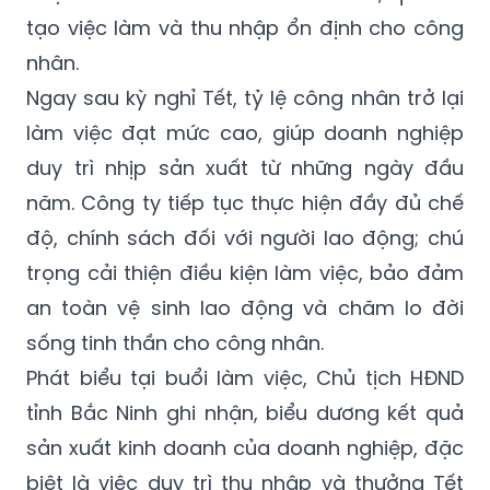
tạo việc làm và thu nhập ổn định cho công
nhân.
Ngay sau kỳ nghỉ Tết, tỷ lệ công nhân trở lại
làm việc đạt mức cao, giúp doanh nghiệp
duy trì nhịp sản xuất từ những ngày đầu
năm. Công ty tiếp tục thực hiện đầy đủ chế
độ, chính sách đối với người lao động; chú
trọng cải thiện điều kiện làm việc, bảo đảm
an toàn vệ sinh lao động và chăm lo đời
sống tinh thần cho công nhân.
Phát biểu tại buổi làm việc, Chủ tịch HĐND
tỉnh Bắc Ninh ghi nhận, biểu dương kết quả
sản xuất kinh doanh của doanh nghiệp, đặc
biệt là việc duy trì thu nhập và thưởng Tết