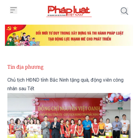
Trang chủ Chủ tịch HĐND tỉnh Bắ
Tin địa phương
Chủ tịch HĐND tỉnh Bắc Ninh tặng quà, động viên công
nhân sau Tết