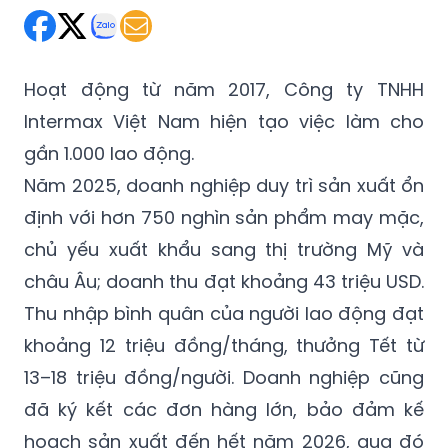
Hoạt động từ năm 2017, Công ty TNHH
Intermax Việt Nam hiện tạo việc làm cho
gần 1.000 lao động.
Năm 2025, doanh nghiệp duy trì sản xuất ổn
định với hơn 750 nghìn sản phẩm may mặc,
chủ yếu xuất khẩu sang thị trường Mỹ và
châu Âu; doanh thu đạt khoảng 43 triệu USD.
Thu nhập bình quân của người lao động đạt
khoảng 12 triệu đồng/tháng, thưởng Tết từ
13–18 triệu đồng/người. Doanh nghiệp cũng
đã ký kết các đơn hàng lớn, bảo đảm kế
hoạch sản xuất đến hết năm 2026, qua đó