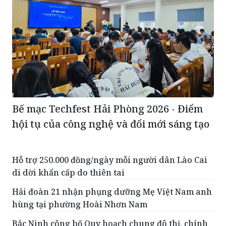
Bế mạc Techfest Hải Phòng 2026 - Điểm
hội tụ của công nghệ và đổi mới sáng tạo
Hỗ trợ 250.000 đồng/ngày mỗi người dân Lào Cai
di dời khẩn cấp do thiên tai
Hải đoàn 21 nhận phụng dưỡng Mẹ Việt Nam anh
hùng tại phường Hoài Nhơn Nam
Bắc Ninh công bố Quy hoạch chung đô thị, chính