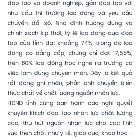
đào tạo và doanh nghiệp, gắn đào tạo với
nhu cầu thị trường lao động và yêu cầu
chuyển đổi số. Nhờ định hướng đúng và
chính sách kịp thời, tỷ lệ lao động qua đào
tạo của tỉnh đạt khoảng 74%; trong đó lao
động có bằng cấp, chứng chỉ đạt 17,55%;
trên 80% lao động học nghề ra trường có
việc làm đúng chuyên môn. Đây là kết quả
rất đáng ghi nhận, phản ánh chuyển biến
thực chất về chất lượng nguồn nhân lực.
HĐND tỉnh cũng ban hành các nghị quyết
khuyến khích đào tạo nhân lực chất lượng
cao, thu hút nguồn nhân lực cho các lĩnh
vực then chốt như y tế, giáo dục, khoa học -