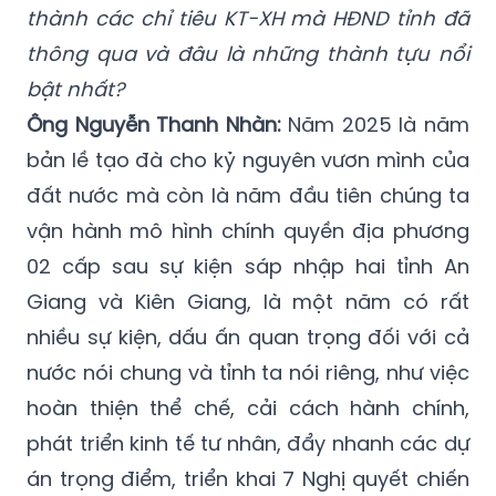
thành các chỉ tiêu KT-XH mà HĐND tỉnh đã
thông qua và đâu là những thành tựu nổi
bật nhất?
Ông Nguyễn Thanh Nhàn:
Năm 2025 là năm
bản lề tạo đà cho kỷ nguyên vươn mình của
đất nước mà còn là năm đầu tiên chúng ta
vận hành mô hình chính quyền địa phương
02 cấp sau sự kiện sáp nhập hai tỉnh An
Giang và Kiên Giang, là một năm có rất
nhiều sự kiện, dấu ấn quan trọng đối với cả
nước nói chung và tỉnh ta nói riêng, như việc
hoàn thiện thể chế, cải cách hành chính,
phát triển kinh tế tư nhân, đẩy nhanh các dự
án trọng điểm, triển khai 7 Nghị quyết chiến