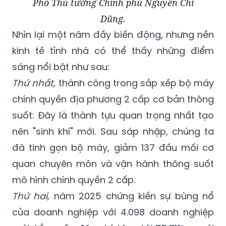
Phó Thủ tướng Chính phủ Nguyễn Chí
Dũng.
Nhìn lại một năm đầy biến động, nhưng nền
kinh tế tỉnh nhà có thể thấy những điểm
sáng nổi bật như sau:
Thứ nhất,
thành công trong sắp xếp bộ máy
chính quyền địa phương 2 cấp cơ bản thông
suốt: Đây là thành tựu quan trọng nhất tạo
nên "sinh khí" mới. Sau sáp nhập, chúng ta
đã tinh gọn bộ máy, giảm 137 đầu mối cơ
quan chuyên môn và vận hành thông suốt
mô hình chính quyền 2 cấp.
Thứ hai,
năm 2025 chứng kiến sự bùng nổ
của doanh nghiệp với 4.098 doanh nghiệp