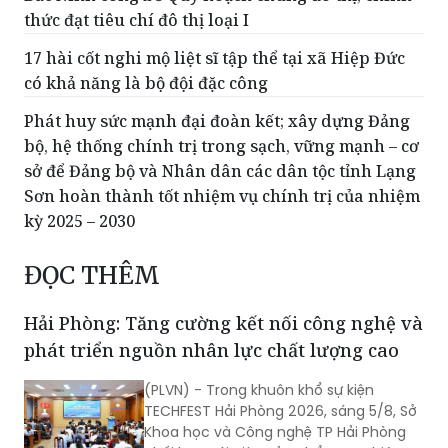
thức đạt tiêu chí đô thị loại I
17 hài cốt nghi mộ liệt sĩ tập thể tại xã Hiệp Đức
có khả năng là bộ đội đặc công
Phát huy sức mạnh đại đoàn kết; xây dựng Đảng
bộ, hệ thống chính trị trong sạch, vững mạnh – cơ
sở để Đảng bộ và Nhân dân các dân tộc tỉnh Lạng
Sơn hoàn thành tốt nhiệm vụ chính trị của nhiệm
kỳ 2025 – 2030
ĐỌC THÊM
Hải Phòng: Tăng cường kết nối công nghệ và
phát triển nguồn nhân lực chất lượng cao
(PLVN) - Trong khuôn khổ sự kiện
TECHFEST Hải Phòng 2026, sáng 5/8, Sở
Khoa học và Công nghệ TP Hải Phòng