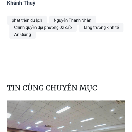
Khánh Thuỳ
phát triển du lịch
Nguyễn Thanh Nhàn
Chính quyền địa phương 02 cấp
tăng trưởng kinh tế
An Giang
TIN CÙNG CHUYÊN MỤC