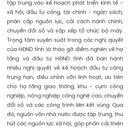
tập trung vào kế hoạch phát triển kinh tế -
xã hội, đầu tư công, tài chính - ngân sách,
phân cấp nguồn lực, cải cách hành chính,
chuyển đổi số và sắp xếp tổ chức bộ máy.
Trọng tâm xuyên suốt trong các nghị quyết
của HĐND tỉnh là tháo gỡ điểm nghẽn về hạ
tầng và đầu tư. HĐND tỉnh đã ban hành
nhiều nghị quyết về kế hoạch đầu tư công
trung hạn, điều chỉnh vốn linh hoạt, ưu tiên
cho hạ tầng giao thông, khu - cụm công
nghiệp, nông nghiệp công nghệ cao, chuyển
đổi số và các công trình liên kết vùng. Qua
đó, nguồn vốn nhà nước được tập trung, thu
hút các nguồn lực xã hội, góp phần cải thiện