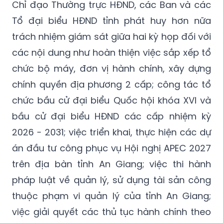
Chỉ đạo Thường trực HĐND, các Ban và các
Tổ đại biểu HĐND tỉnh phát huy hơn nữa
trách nhiệm giám sát giữa hai kỳ họp đối với
các nội dung như hoàn thiện việc sắp xếp tổ
chức bộ máy, đơn vị hành chính, xây dựng
chính quyền địa phương 2 cấp; công tác tổ
chức bầu cử đại biểu Quốc hội khóa XVI và
bầu cử đại biểu HĐND các cấp nhiệm kỳ
2026 - 2031; việc triển khai, thực hiện các dự
án đầu tư công phục vụ Hội nghị APEC 2027
trên địa bàn tỉnh An Giang; việc thi hành
pháp luật về quản lý, sử dụng tài sản công
thuộc phạm vi quản lý của tỉnh An Giang;
việc giải quyết các thủ tục hành chính theo