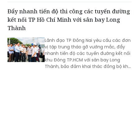
nhân dân, Ủy ban MTTQ Việt Nam xã.
Đẩy nhanh tiến độ thi công các tuyến đường
kết nối TP Hồ Chí Minh với sân bay Long
Thành
Lãnh đạo TP Đồng Nai yêu cầu các đơn
vị tập trung tháo gỡ vướng mắc, đẩy
nhanh tiến độ các tuyến đường kết nối
khu Đông TP.HCM với sân bay Long
Thành, bảo đảm khai thác đồng bộ khi
sân bay đi vào hoạt động cuối năm
2026.