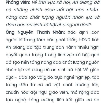
Phóng viên:
Về lĩnh vực xã hội, An Giang đã
có những chính sách nổi bật nào nhằm
nâng cao chất lượng nguồn nhân lực và
đảm bảo an sinh xã hội cho người dân?
Ông Nguyễn Thanh Nhàn
:
Xác định con
người là trung tâm của phát triển, HĐND tỉnh
An Giang đã tập trung ban hành nhiều nghị
quyết quan trọng trong lĩnh vực xã hội, qua
đó tạo nền tảng nâng cao chất lượng nguồn
nhân lực và củng cố an sinh xã hội. Về giáo
dục - đào tạo và giáo dục nghề nghiệp, tập
trung đầu tư cơ sở vật chất trường lớp,
chuẩn hóa đội ngũ giáo viên, mở rộng đào
tạo nghề, tăng cường liên kết giữa cơ sở