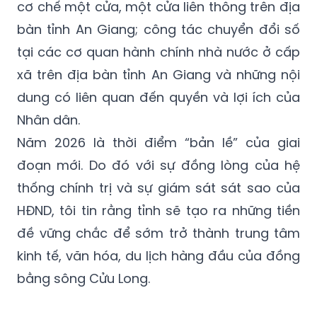
cơ chế một cửa, một cửa liên thông trên địa
bàn tỉnh An Giang; công tác chuyển đổi số
tại các cơ quan hành chính nhà nước ở cấp
xã trên địa bàn tỉnh An Giang và những nội
dung có liên quan đến quyền và lợi ích của
Nhân dân.
Năm 2026 là thời điểm “bản lề” của giai
đoạn mới. Do đó với sự đồng lòng của hệ
thống chính trị và sự giám sát sát sao của
HĐND, tôi tin rằng tỉnh sẽ tạo ra những tiền
đề vững chắc để sớm trở thành trung tâm
kinh tế, văn hóa, du lịch hàng đầu của đồng
bằng sông Cửu Long.