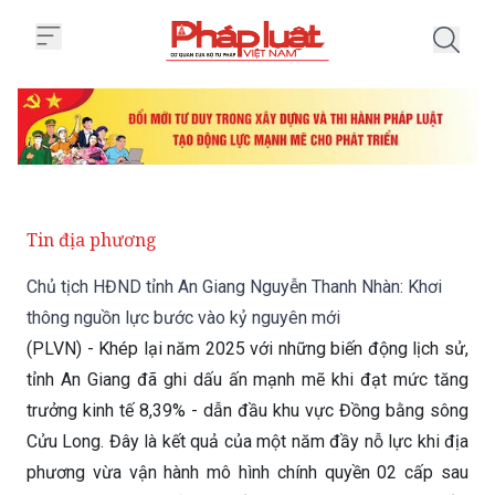
Trang chủ Chủ tịch HĐND tỉnh A
Tin địa phương
Chủ tịch HĐND tỉnh An Giang Nguyễn Thanh Nhàn: Khơi
thông nguồn lực bước vào kỷ nguyên mới
(PLVN) - Khép lại năm 2025 với những biến động lịch sử,
tỉnh An Giang đã ghi dấu ấn mạnh mẽ khi đạt mức tăng
trưởng kinh tế 8,39% - dẫn đầu khu vực Đồng bằng sông
Cửu Long. Đây là kết quả của một năm đầy nỗ lực khi địa
phương vừa vận hành mô hình chính quyền 02 cấp sau