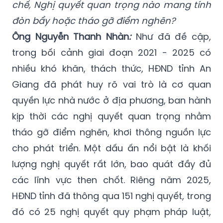
chế, Nghị quyết quan trọng nào mang tính
đòn bẩy hoặc tháo gỡ điểm nghẽn?
Ông Nguyễn Thanh Nhàn
:
Như đã đề cập,
trong bối cảnh giai đoạn 2021 - 2025 có
nhiều khó khăn, thách thức, HĐND tỉnh An
Giang đã phát huy rõ vai trò là cơ quan
quyền lực nhà nước ở địa phương, ban hành
kịp thời các nghị quyết quan trọng nhằm
tháo gỡ điểm nghẽn, khơi thông nguồn lực
cho phát triển. Một dấu ấn nổi bật là khối
lượng nghị quyết rất lớn, bao quát đầy đủ
các lĩnh vực then chốt. Riêng năm 2025,
HĐND tỉnh đã thông qua 151 nghị quyết, trong
đó có 25 nghị quyết quy phạm pháp luật,