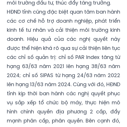
môi trường đầu tư, thúc đẩy tăng trưởng.
HĐND tỉnh cũng đặc biệt quan tâm ban hành
các cơ chế hỗ trợ doanh nghiệp, phát triển
kinh tế tư nhân và cải thiện môi trường kinh
doanh. Hiệu quả của các nghị quyết này
được thể hiện khá rõ qua sự cải thiện liên tục
các chỉ số quản trị: chỉ số PAR Index tăng từ
hạng 63/63 năm 2021 lên hạng 38/63 năm
2024; chỉ số SIPAS từ hạng 24/63 năm 2022
lên hạng 13/63 năm 2024. Cùng với đó, HĐND
tỉnh kịp thời ban hành các nghị quyết phục
vụ sắp xếp tổ chức bộ máy, thực hiện mô
hình chính quyền địa phương 2 cấp, đẩy
mạnh phân cấp, phân quyền. Bên cạnh đó,