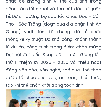
chắc để khẳng định vị thế của tỉnh trong
công tác đối ngoại và thu hút đầu tư quốc
tế. Dự án đường bộ cao tốc Châu Đốc - Cần
Thơ - Sóc Trăng (đoạn qua địa phận tỉnh An
Giang) vượt tiến độ chung, đã tổ chức
thông xe kỹ thuật. Đã khởi công, khánh thành
10 dự án, công trình trọng điểm chào mừng
Đại hội đại biểu Đảng bộ tỉnh An Giang lần
thứ I, nhiệm kỳ 2025 - 2030 và nhiều hoạt
động văn hóa, văn nghệ, thể dục, thể thao
được tổ chức chu đáo, an toàn, thiết thực,
tạo khí thế phấn khởi trong toàn tỉnh.