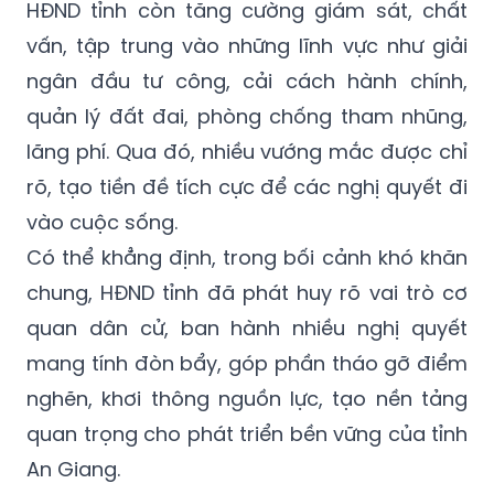
HĐND tỉnh còn tăng cường giám sát, chất
vấn, tập trung vào những lĩnh vực như giải
ngân đầu tư công, cải cách hành chính,
quản lý đất đai, phòng chống tham nhũng,
lãng phí. Qua đó, nhiều vướng mắc được chỉ
rõ, tạo tiền đề tích cực để các nghị quyết đi
vào cuộc sống.
Có thể khẳng định, trong bối cảnh khó khăn
chung, HĐND tỉnh đã phát huy rõ vai trò cơ
quan dân cử, ban hành nhiều nghị quyết
mang tính đòn bẩy, góp phần tháo gỡ điểm
nghẽn, khơi thông nguồn lực, tạo nền tảng
quan trọng cho phát triển bền vững của tỉnh
An Giang.