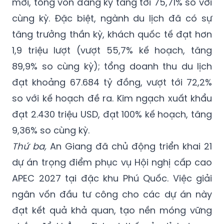
mới, tổng vốn đăng ký tăng tới 75,71% so với
cùng kỳ. Đặc biệt, ngành du lịch đã có sự
tăng trưởng thần kỳ, khách quốc tế đạt hơn
1,9 triệu lượt (vượt 55,7% kế hoạch, tăng
89,9% so cùng kỳ); tổng doanh thu du lịch
đạt khoảng 67.684 tỷ đồng, vượt tới 72,2%
so với kế hoạch đề ra. Kim ngạch xuất khẩu
đạt 2.430 triệu USD, đạt 100% kế hoạch, tăng
9,36% so cùng kỳ.
Thứ ba,
An Giang đã chủ động triển khai 21
dự án trọng điểm phục vụ Hội nghị cấp cao
APEC 2027 tại đặc khu Phú Quốc. Việc giải
ngân vốn đầu tư công cho các dự án này
đạt kết quả khả quan, tạo nền móng vững