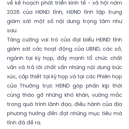
về kế hoạch phát triển kinh tế - xã hội năm
2026 của HĐND tỉnh, HĐND tỉnh tập trung
giám sát một số nội dung trọng tâm như
sau:
Tăng cường vai trò của đại biểu HĐND tỉnh
giám sát các hoạt động của UBND, các sở,
ngành tại kỳ họp, đẩy mạnh tổ chức chất
vấn và trả lời chất vấn những nội dung bức
xúc, cấp thiết tại kỳ họp và tại các Phiên họp
của Thường trực HĐND góp phần kịp thời
cùng tháo gỡ những khó khăn, vướng mắc
trong quá trình lãnh đạo, điều hành của địa
phương hướng đến đạt những mục tiêu mà
tỉnh đã đề ra.