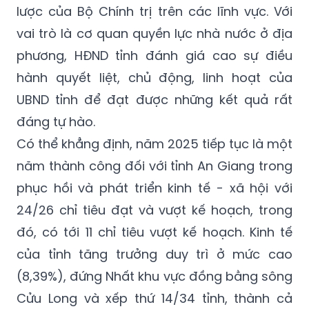
lược của Bộ Chính trị trên các lĩnh vực. Với
vai trò là cơ quan quyền lực nhà nước ở địa
phương, HĐND tỉnh đánh giá cao sự điều
hành quyết liệt, chủ động, linh hoạt của
UBND tỉnh để đạt được những kết quả rất
đáng tự hào.
Có thể khẳng định, năm 2025 tiếp tục là một
năm thành công đối với tỉnh An Giang trong
phục hồi và phát triển kinh tế - xã hội với
24/26 chỉ tiêu đạt và vượt kế hoạch, trong
đó, có tới 11 chỉ tiêu vượt kế hoạch. Kinh tế
của tỉnh tăng trưởng duy trì ở mức cao
(8,39%), đứng Nhất khu vực đồng bằng sông
Cửu Long và xếp thứ 14/34 tỉnh, thành cả