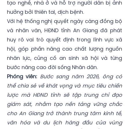
tạo nghề, nhà ở và hỗ trợ người dân bị ảnh
hưởng bởi thiên tai, dịch bệnh.
Với hệ thống nghị quyết ngày càng đồng bộ
và nhân văn, HĐND tỉnh An Giang đã phát
huy rõ vai trò quyết định trong lĩnh vực xã
hội, góp phần nâng cao chất lượng nguồn
nhân lực, củng cố an sinh xã hội và từng
bước nâng cao đời sống Nhân dân.
Phóng viên:
Bước sang năm 2026, ông có
thể chia sẻ về khát vọng và mục tiêu chiến
lược mà HĐND tỉnh sẽ tập trung chỉ đạo
giám sát, nhằm tạo nền tảng vững chắc
cho An Giang trở thành trung tâm kinh tế,
văn hóa và du lịch hàng đầu của vùng