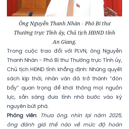
Ông Nguyễn Thanh Nhàn - Phó Bí thư
Thường trực Tỉnh ủy, Chủ tịch HĐND tỉnh
An Giang.
Trong cuộc trao đổi với PLVN, ông Nguyễn
Thanh Nhàn - Phó Bí thư Thường trực Tỉnh ủy,
Chủ tịch HĐND tỉnh khẳng định: Những quyết
sách kịp thời, nhân văn đã trở thành “đòn
bẩy” quan trọng để khơi thông mọi nguồn
lực, sẵn sàng đưa tỉnh nhà bước vào kỷ
nguyên bứt phá.
Phóng viên
:
Thưa ông, nhìn lại năm 2025,
ông đánh giá thế nào về mức độ hoàn