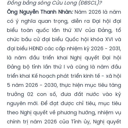
Đồng bằng sông Cửu Long (ĐBSCL)?
Ông Nguyễn Thanh Nhàn
:
Năm 2026 là năm
có ý nghĩa quan trọng, diễn ra Đại hội đại
biểu toàn quốc lần thứ XIV của Đảng, tổ
chức bầu cử đại biểu Quốc hội khóa XVI và
đại biểu HĐND các cấp nhiệm kỳ 2026 - 2031,
là năm đầu triển khai Nghị quyết Đại hội
Đảng bộ tỉnh lần thứ I và cũng là năm đầu
triển khai Kế hoạch phát triển kinh tế - xã hội
5 năm 2026 - 2030, thực hiện mục tiêu tăng
trưởng 02 con số, đưa đất nước vào kỷ
nguyên mới. Để đạt được chỉ tiêu, mục tiêu
theo Nghị quyết về phương hướng, nhiệm vụ
chính trị năm 2026 của Tỉnh ủy, Nghị quyết