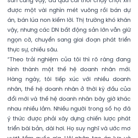
dày dạn hơn, bản lĩnh hơn và nhất là có nội
lực vững vàng hơn. Nói riêng về bất động
sản cũng vậy, đã qua cái thời chạy chọt xin
được một vài nghìn mét vuông rồi bán dự
án, bán lúa non kiếm lời. Thị trường khó khăn
vậy, nhưng các DN bất động sản lớn vẫn giữ
ngọn cờ, chuyển sang giai đoạn phát triển
thực sự, chiều sâu.
“Theo trải nghiệm của tôi thì rõ ràng đang
hình thành một thế hệ doanh nhân mới.
Hàng ngày, tôi tiếp xúc với nhiều doanh
nhân, thế hệ doanh nhân ở thời kỳ đầu của
đổi mới và thế hệ doanh nhân bây giờ khác
nhau nhiều lắm. Nhiều người trong số họ đã