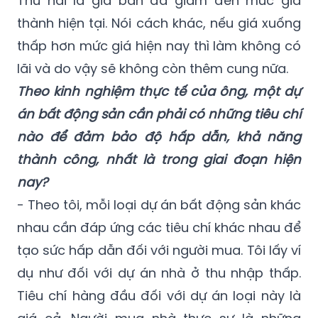
đã xuống mức được thị trường chấp nhận.
Đây là dấu hiệu rất quan trọng.
Thứ hai là giá bán đã giảm đến mức giá
thành hiện tại. Nói cách khác, nếu giá xuống
thấp hơn mức giá hiện nay thì làm không có
lãi và do vậy sẽ không còn thêm cung nữa.
Theo kinh nghiệm thực tế của ông, một dự
án bất động sản cần phải có những tiêu chí
nào để đảm bảo độ hấp dẫn, khả năng
thành công, nhất là trong giai đoạn hiện
nay?
- Theo tôi, mỗi loại dự án bất động sản khác
nhau cần đáp ứng các tiêu chí khác nhau để
tạo sức hấp dẫn đối với người mua. Tôi lấy ví