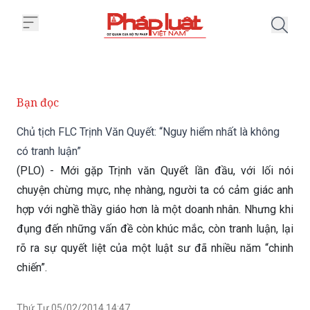
Trang chủ Chủ tịch FLC Trịnh Văn
Bạn đọc
Chủ tịch FLC Trịnh Văn Quyết: “Nguy hiểm nhất là không
có tranh luận”
(PLO) - Mới gặp Trịnh văn Quyết lần đầu, với lối nói
chuyện chừng mực, nhẹ nhàng, người ta có cảm giác anh
hợp với nghề thầy giáo hơn là một doanh nhân. Nhưng khi
đụng đến những vấn đề còn khúc mắc, còn tranh luận, lại
rõ ra sự quyết liệt của một luật sư đã nhiều năm “chinh