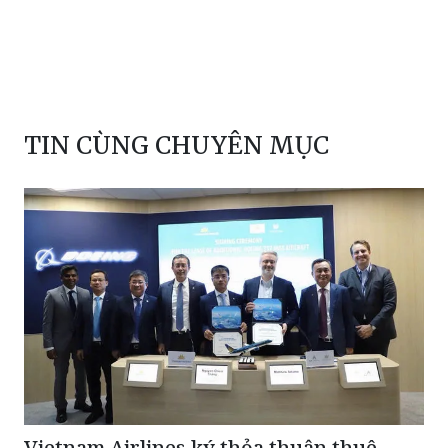
pháp luật
Nhật Bản
bao phap luat viet nam
người mua nhà
TIN CÙNG CHUYÊN MỤC