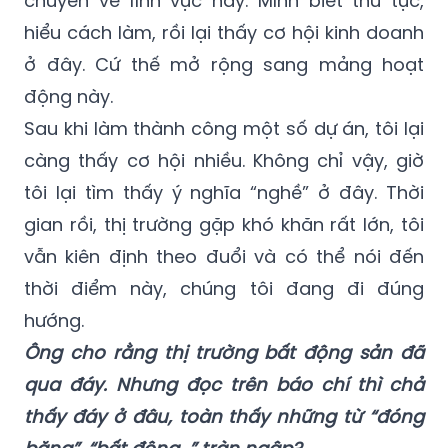
lớn tại Hà Nội. Làm tốt rồi, khách hàng lại giới
thiệu khách hàng, tư vấn riết rồi thành
chuyên về lĩnh vực này. Mình biết thủ tục,
hiểu cách làm, rồi lại thấy cơ hội kinh doanh
ở đây. Cứ thế mở rộng sang mảng hoạt
động này.
Sau khi làm thành công một số dự án, tôi lại
càng thấy cơ hội nhiều. Không chỉ vậy, giờ
tôi lại tìm thấy ý nghĩa “nghề” ở đây. Thời
gian rồi, thị trường gặp khó khăn rất lớn, tôi
vẫn kiên định theo đuổi và có thể nói đến
thời điểm này, chúng tôi đang đi đúng
hướng.
Ông cho rằng thị trường bất động sản đã