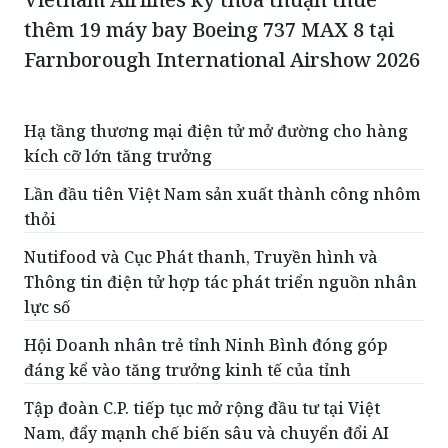
Vietnam Airlines ký thỏa thuận thuê
thêm 19 máy bay Boeing 737 MAX 8 tại
Farnborough International Airshow 2026
Hạ tầng thương mại điện tử mở đường cho hàng
kích cỡ lớn tăng trưởng
Lần đầu tiên Việt Nam sản xuất thành công nhôm
thỏi
Nutifood và Cục Phát thanh, Truyền hình và
Thông tin điện tử hợp tác phát triển nguồn nhân
lực số
Hội Doanh nhân trẻ tỉnh Ninh Bình đóng góp
đáng kể vào tăng trưởng kinh tế của tỉnh