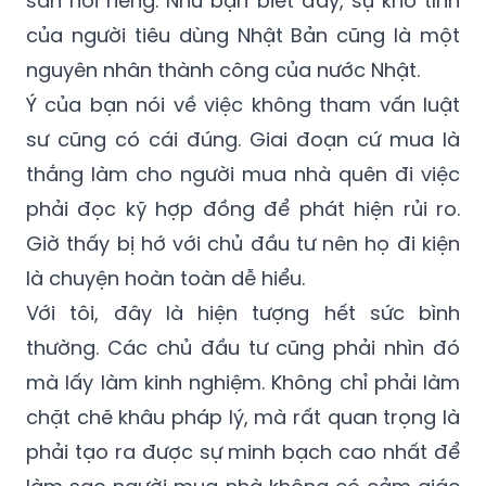
cao hơn. Điều này cũng hết sức cần thiết
cho Việt Nam nói chung và các DN bất động
sản nói riêng. Như bạn biết đấy, sự khó tính
của người tiêu dùng Nhật Bản cũng là một
nguyên nhân thành công của nước Nhật.
Ý của bạn nói về việc không tham vấn luật
sư cũng có cái đúng. Giai đoạn cứ mua là
thắng làm cho người mua nhà quên đi việc
phải đọc kỹ hợp đồng để phát hiện rủi ro.
Giờ thấy bị hớ với chủ đầu tư nên họ đi kiện
là chuyện hoàn toàn dễ hiểu.
Với tôi, đây là hiện tượng hết sức bình
thường. Các chủ đầu tư cũng phải nhìn đó
mà lấy làm kinh nghiệm. Không chỉ phải làm