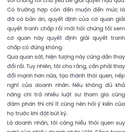
nhiều. Doanh nhân Việt ít thuê luật sư đi
cùng mình để đàm phán với đối tác. Họ đến
với chúng tôi chủ yếu để giải quyết hậu quả.
Có trường hợp còn đến muộn đến mức là
đã có bản án, quyết định của cơ quan giải
quyết tranh chấp rồi mới hỏi chúng tôi xem
cơ quan này quyết định giải quyết tranh
chấp có đúng không.
Qua quan sát, hiện tượng này cũng dần thay
đổi rồi. Tuy nhiên, tôi cho rằng, cần phải thay
đổi mạnh hơn nữa, tạo thành thói quen, nếp
nghĩ của doanh nhân. Nếu không đủ khả
năng chi trả nhiều luật sư tham gia cùng
đàm phán thì chí ít cũng nên hỏi ý kiến của