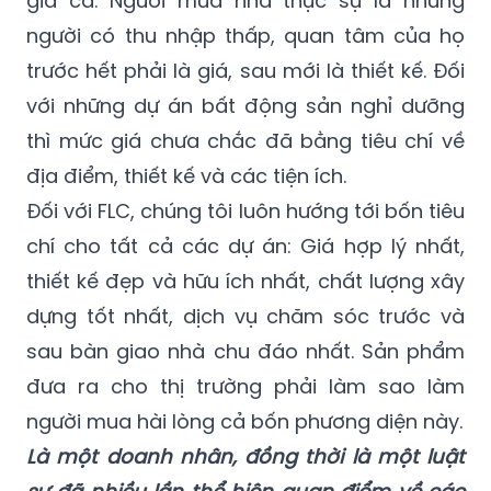
dụ như đối với dự án nhà ở thu nhập thấp.
Tiêu chí hàng đầu đối với dự án loại này là
giá cả. Người mua nhà thực sự là những
người có thu nhập thấp, quan tâm của họ
trước hết phải là giá, sau mới là thiết kế. Đối
với những dự án bất động sản nghỉ dưỡng
thì mức giá chưa chắc đã bằng tiêu chí về
địa điểm, thiết kế và các tiện ích.
Đối với FLC, chúng tôi luôn hướng tới bốn tiêu
chí cho tất cả các dự án: Giá hợp lý nhất,
thiết kế đẹp và hữu ích nhất, chất lượng xây
dựng tốt nhất, dịch vụ chăm sóc trước và
sau bàn giao nhà chu đáo nhất. Sản phẩm
đưa ra cho thị trường phải làm sao làm