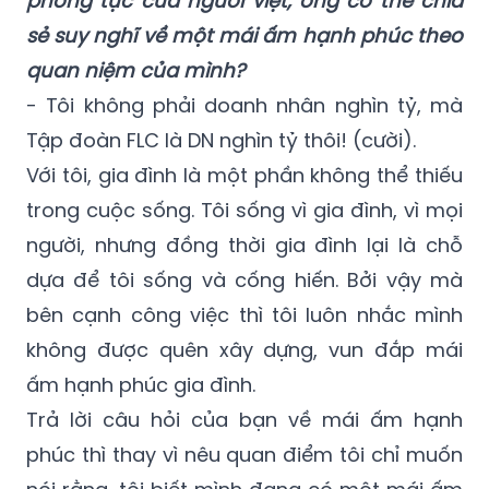
không thích nói nhiều về chủ đề này, nhưng
cũng sắp đến dịp đoàn viên ngày Tết theo
phong tục của người việt, ông có thể chia
sẻ suy nghĩ về một mái ấm hạnh phúc theo
quan niệm của mình?
- Tôi không phải doanh nhân nghìn tỷ, mà
Tập đoàn FLC là DN nghìn tỷ thôi! (cười).
Với tôi, gia đình là một phần không thể thiếu
trong cuộc sống. Tôi sống vì gia đình, vì mọi
người, nhưng đồng thời gia đình lại là chỗ
dựa để tôi sống và cống hiến. Bởi vậy mà
bên cạnh công việc thì tôi luôn nhắc mình
không được quên xây dựng, vun đắp mái
ấm hạnh phúc gia đình.