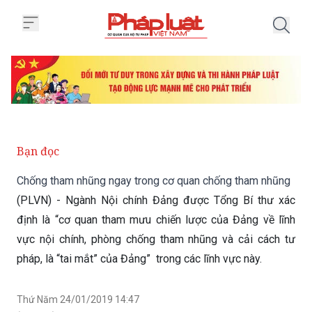
Trang chủ Chống tham nhũng nga
Bạn đọc
Chống tham nhũng ngay trong cơ quan chống tham nhũng
(PLVN) - Ngành Nội chính Đảng được Tổng Bí thư xác
định là “cơ quan tham mưu chiến lược của Đảng về lĩnh
vực nội chính, phòng chống tham nhũng và cải cách tư
pháp, là “tai mắt” của Đảng” trong các lĩnh vực này.
Thứ Năm 24/01/2019 14:47