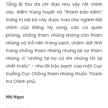
Tổng Bí thư đã chỉ đạo như vậy rất chính
xác, điểm trúng huyệt và “thanh bảo kiếm”
trừng trị nội bộ này được trao cho ngành Nội
chính của Đảng. Hy vọng, các cơ quan
phòng, chống tham nhũng không còn tham
nhũng và trở nên trong sạch, chấm dứt tình
trạng chống tham nhũng nhưng lại sợ tham
nhũng vì “chống lại họ có khi chúng tôi lại
chết trước” - như lời bộc bạch của một Cục
trưởng Cục Chống tham nhũng thuộc Thanh
tra Chính phủ.
Nhị Ngọc