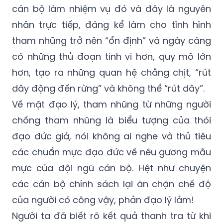
cán bộ làm nhiệm vụ đó và đây là nguyên
nhân trực tiếp, đáng kể làm cho tình hình
tham nhũng trở nên “ổn định” và ngày càng
có những thủ đoạn tinh vi hơn, quy mô lớn
hơn, tạo ra những quan hệ chằng chịt, “rút
dây động đến rừng” và không thể “rút dây”.
Về mặt đạo lý, tham nhũng từ những người
chống tham nhũng là biểu tượng của thói
đạo đức giả, nói không ai nghe và thủ tiêu
các chuẩn mực đạo đức về nêu gương mẫu
mực của đội ngũ cán bộ. Hệt như chuyện
các cán bộ chính sách lại ăn chặn chế độ
của người có công vậy, phản đạo lý lắm!
Người ta đã biết rõ kết quả thanh tra từ khi