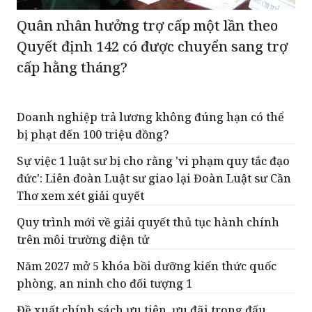
Quân nhân hưởng trợ cấp một lần theo
Quyết định 142 có được chuyển sang trợ
cấp hằng tháng?
Doanh nghiệp trả lương không đúng hạn có thể
bị phạt đến 100 triệu đồng?
Sự việc 1 luật sư bị cho rằng 'vi phạm quy tắc đạo
đức': Liên đoàn Luật sư giao lại Đoàn Luật sư Cần
Thơ xem xét giải quyết
Quy trình mới về giải quyết thủ tục hành chính
trên môi trường điện tử
Năm 2027 mở 5 khóa bồi dưỡng kiến thức quốc
phòng, an ninh cho đối tượng 1
Đề xuất chính sách ưu tiên, ưu đãi trong đấu