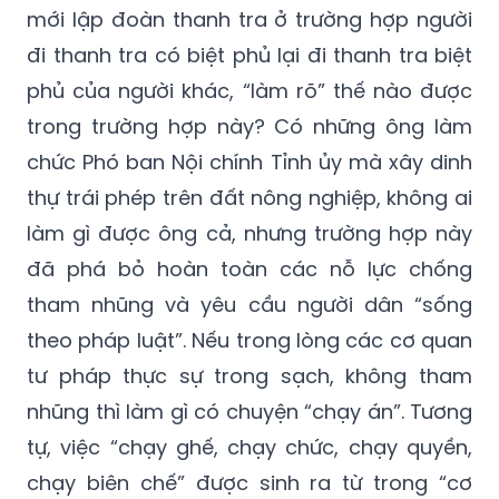
mới lập đoàn thanh tra ở trường hợp người
đi thanh tra có biệt phủ lại đi thanh tra biệt
phủ của người khác, “làm rõ” thế nào được
trong trường hợp này? Có những ông làm
chức Phó ban Nội chính Tỉnh ủy mà xây dinh
thự trái phép trên đất nông nghiệp, không ai
làm gì được ông cả, nhưng trường hợp này
đã phá bỏ hoàn toàn các nỗ lực chống
tham nhũng và yêu cầu người dân “sống
theo pháp luật”. Nếu trong lòng các cơ quan
tư pháp thực sự trong sạch, không tham
nhũng thì làm gì có chuyện “chạy án”. Tương
tự, việc “chạy ghế, chạy chức, chạy quyền,
chạy biên chế” được sinh ra từ trong “cơ