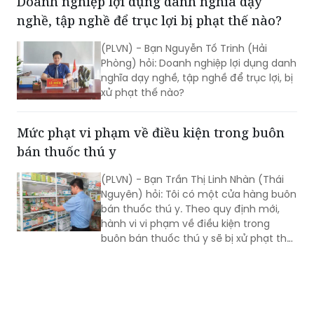
Doanh nghiệp lợi dụng danh nghĩa dạy
khiến nhiều người lầm tưởng.
nghề, tập nghề để trục lợi bị phạt thế nào?
(PLVN) - Bạn Nguyễn Tố Trinh (Hải
Phòng) hỏi: Doanh nghiệp lợi dụng danh
nghĩa dạy nghề, tập nghề để trục lợi, bị
xử phạt thế nào?
Mức phạt vi phạm về điều kiện trong buôn
bán thuốc thú y
(PLVN) - Bạn Trần Thị Linh Nhàn (Thái
Nguyên) hỏi: Tôi có một cửa hàng buôn
bán thuốc thú y. Theo quy định mới,
hành vi vi phạm về điều kiện trong
buôn bán thuốc thú y sẽ bị xử phạt thế
nào?