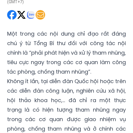
(GMT+7)
Một trong các nội dung chỉ đạo rất đáng
chú ý từ Tổng Bí thư đối với công tác nội
chính là “phải phát hiện và xử lý tham nhũng,
tiêu cực ngay trong các cơ quan làm công
tác phòng, chống tham nhũng”.
Không ít lần, tại diễn đàn Quốc hội hoặc trên
các diễn đàn công luận, nghiên cứu xã hội,
hội thảo khoa học,... đã chỉ ra một thực
trạng là có hiện tượng tham nhũng ngay
trong các cơ quan được giao nhiệm vụ
phòng, chống tham nhũng và ở chính các