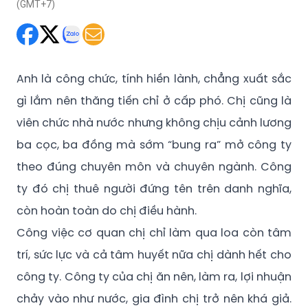
(GMT+7)
Anh là công chức, tính hiền lành, chẳng xuất sắc
gì lắm nên thăng tiến chỉ ở cấp phó. Chị cũng là
viên chức nhà nước nhưng không chịu cảnh lương
ba cọc, ba đồng mà sớm “bung ra” mở công ty
theo đúng chuyên môn và chuyên ngành. Công
ty đó chị thuê người đứng tên trên danh nghĩa,
còn hoàn toàn do chị điều hành.
Công việc cơ quan chị chỉ làm qua loa còn tâm
trí, sức lực và cả tâm huyết nữa chị dành hết cho
công ty. Công ty của chị ăn nên, làm ra, lợi nhuận
chảy vào như nước, gia đình chị trở nên khá giả.