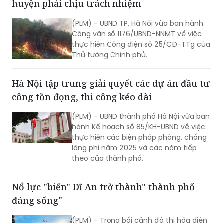
huyện phải chịu trách nhiệm
(PLM) - UBND TP. Hà Nội vừa ban hành
Công văn số 1176/UBND-NNMT về việc
thực hiện Công điện số 25/CĐ-TTg của
Thủ tướng Chính phủ.
Hà Nội tập trung giải quyết các dự án đầu tư
công tồn đọng, thi công kéo dài
(PLM) - UBND thành phố Hà Nội vừa ban
hành Kế hoạch số 85/KH-UBND về việc
thực hiện các biện pháp phòng, chống
lãng phí năm 2025 và các năm tiếp
theo của thành phố.
Nổ lực "biến" Dĩ An trở thành" thành phố
đáng sống"
(PLM) - Trong bối cảnh đô thị hóa diễn