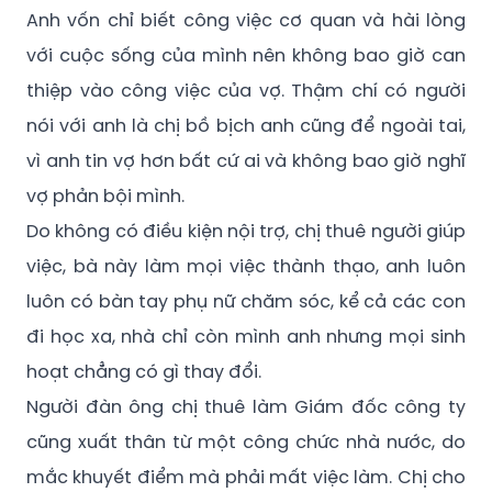
Anh vốn chỉ biết công việc cơ quan và hài lòng
với cuộc sống của mình nên không bao giờ can
thiệp vào công việc của vợ. Thậm chí có người
nói với anh là chị bồ bịch anh cũng để ngoài tai,
vì anh tin vợ hơn bất cứ ai và không bao giờ nghĩ
vợ phản bội mình.
Do không có điều kiện nội trợ, chị thuê người giúp
việc, bà này làm mọi việc thành thạo, anh luôn
luôn có bàn tay phụ nữ chăm sóc, kể cả các con
đi học xa, nhà chỉ còn mình anh nhưng mọi sinh
hoạt chẳng có gì thay đổi.
Người đàn ông chị thuê làm Giám đốc công ty
cũng xuất thân từ một công chức nhà nước, do
mắc khuyết điểm mà phải mất việc làm. Chị cho