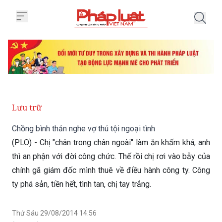
Trang chủ Chồng bình thản nghe v
Lưu trữ
Chồng bình thản nghe vợ thú tội ngoại tình
(PLO) - Chị "chân trong chân ngoài" làm ăn khấm khá, anh
thì an phận với đời công chức. Thế rồi chị rơi vào bẫy của
chính gã giám đốc mình thuê về điều hành công ty. Công
ty phá sản, tiền hết, tình tan, chị tay trắng.
Thứ Sáu 29/08/2014 14:56