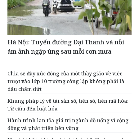
Hà Nội: Tuyến đường Đại Thanh và nỗi
ám ảnh ngập úng sau mỗi cơn mưa
Chia sẽ đầy xúc động của một thầy giáo về việc
trượt vào lớp 10 trường công lập không phải là
dấu chấm dứt
Khung pháp lý về tài sản số, tiền số, tiền mã hóa:
Từ cấm đến luật hóa
Hành trình lan tỏa giá trị ngành đồ uống vì cộng
đồng và phát triển bền vững