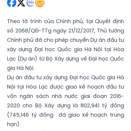
Thứ Năm 21/02/2019 17:21
(GMT+7)
Theo tờ trình của Chính phủ, tại Quyết định
số 2068/QĐ-TTg ngày 21/12/2017, Thủ tướng
Chính phủ đã cho phép chuyển Dự án đầu tư
xây dựng Đại học Quốc gia Hà Nội tại Hòa
Lạc (Dự án) từ Bộ Xây dựng về Đại học Quốc
gia Hà Nội.
Dự án đầu tư xây dựng Đại học Quốc gia Hà
Nội tại Hòa Lạc được giao kế hoạch đầu tư
vốn ngân sách nhà nước giai đoạn 2016-
2020 cho Bộ Xây dựng là 802,941 tỷ đồng