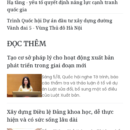
nhiệm quản lý
Trình Quốc hội dự án Luật Phát triển đô thị
Hạ tầng - yếu tố quyết định năng lực cạnh tranh
quốc gia
Trình Quốc hội Dự án đầu tư xây dựng đường
Vành đai 5 - Vùng Thủ đô Hà Nội
ĐỌC THÊM
Tạo cơ sở pháp lý cho hoạt động xuất bản
phát triển trong giai đoạn mới
Sáng 5/8, Quốc hội nghe Tờ trình, báo
cáo thẩm tra và thảo luận ở tổ về dự
án Luật sửa đổi, bổ sung một số điều
của Luật Xuất bản.