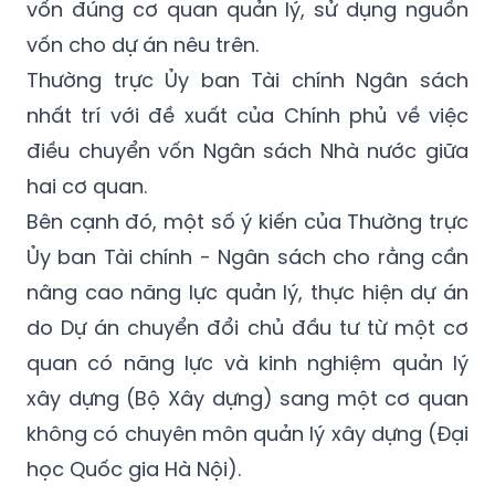
xây dựng).
Vì vậy, việc điều chuyển là bảo đảm giao
vốn đúng cơ quan quản lý, sử dụng nguồn
vốn cho dự án nêu trên.
Thường trực Ủy ban Tài chính Ngân sách
nhất trí với đề xuất của Chính phủ về việc
điều chuyển vốn Ngân sách Nhà nước giữa
hai cơ quan.
Bên cạnh đó, một số ý kiến của Thường trực
Ủy ban Tài chính - Ngân sách cho rằng cần
nâng cao năng lực quản lý, thực hiện dự án
do Dự án chuyển đổi chủ đầu tư từ một cơ
quan có năng lực và kinh nghiệm quản lý
xây dựng (Bộ Xây dựng) sang một cơ quan