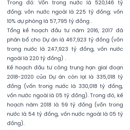
(745,146 tỷ đồng đã giao kế hoạch trung
hạn).
Trong đó: Vốn trong nước là 520,146 tỷ
đồng; vốn nước ngoài là 225 tỷ đồng; vốn
10% dự phòng là 57,795 tỷ đồng .
Tổng kế hoạch đầu tư năm 2016, 2017 đã
phân bổ cho Dự án là 467,923 tỷ đồng (vốn
trong nước là 247,923 tỷ đồng, vốn nước
ngoài là 220 tỷ đồng) .
Kế hoạch đầu tư công trung hạn giai đoạn
2018-2020 của Dự án còn lại là 335,018 tỷ
đồng (vốn trong nước là 330,018 tỷ đồng,
vốn nước ngoài là 05 tỷ đồng). Trong đó, kế
hoạch năm 2018 là 59 tỷ đồng (vốn trong