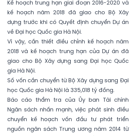
nước là 54 tỷ đồng, vốn nước ngoài là 05 tỷ
đồng).
Kế hoạch trung hạn giai đoạn 2016-2020 và
kế hoạch năm 2018 đã giao cho Bộ Xây
dựng trước khi có Quyết định chuyển Dự án
về Đại học Quốc gia Hà Nội.
Vì vậy, cần thiết điều chỉnh kế hoạch năm
2018 và kế hoạch trung hạn của Dự án đã
giao cho Bộ Xây dựng sang Đại học Quốc
gia Hà Nội.
Số vốn cần chuyển từ Bộ Xây dựng sang Đại
học Quốc gia Hà Nội là 335,018 tỷ đồng.
Báo cáo thẩm tra của Ủy ban Tài chính
Ngân sách nhấn mạnh, việc phát sinh điều