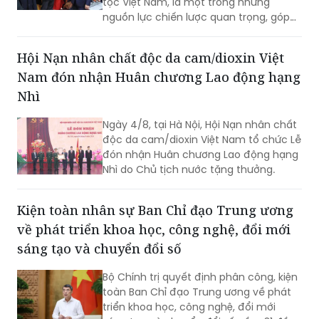
Bộ Chính trị nêu rõ quan điểm chỉ đạo:
thực hiện mục tiêu tăng trưởng 2 con
Người Việt Nam ở nước ngoài là bộ phận
số.
không tách rời của cộng đồng các dân
tộc Việt Nam, là một trong những
nguồn lực chiến lược quan trọng, góp
phần nâng cao sức mạnh tổng hợp
quốc gia; là cầu nối giữa Việt Nam với
Hội Nạn nhân chất độc da cam/dioxin Việt
thế giới...
Nam đón nhận Huân chương Lao động hạng
Nhì
Ngày 4/8, tại Hà Nội, Hội Nạn nhân chất
độc da cam/dioxin Việt Nam tổ chức Lễ
đón nhận Huân chương Lao động hạng
Nhì do Chủ tịch nước tặng thưởng.
Kiện toàn nhân sự Ban Chỉ đạo Trung ương
về phát triển khoa học, công nghệ, đổi mới
sáng tạo và chuyển đổi số