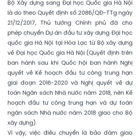
chuyển kế hoạch vốn đầu tư phát triển
nguồn ngân sách Trung ương năm 2014 từ
Bộ Xây dựng sang Đại học Quốc gia Hà Nội
là do theo Quyết định số 2086/QĐ-TTg ngày
21/12/2017, Thủ tướng Chính phủ đã cho
phép chuyển Dự án đầu tư xây dựng Đại học
quốc gia Hà Nội tại Hòa Lạc từ Bộ xây dựng
về Đại học Quốc gia Hà Nội (Quyết định trên
ban hành sau khi Quốc hội ban hành Nghị
quyết về Kế hoạch đầu tư công trung hạn
giai đoạn 2016-2020 và Nghị quyết về dự
toán Ngân sách Nhà nước năm 2018, nên Kế
hoạch đầu tư công trung hạn và dự toán
ngân sách Nhà nước năm 2018 giao cho Bộ