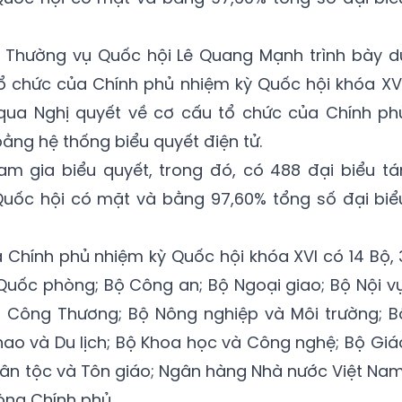
n Thường vụ Quốc hội Lê Quang Mạnh trình bày d
ổ chức của Chính phủ nhiệm kỳ Quốc hội khóa XVI
qua Nghị quyết về cơ cấu tổ chức của Chính ph
ằng hệ thống biểu quyết điện tử.
am gia biểu quyết, trong đó, có 488 đại biểu tá
Quốc hội có mặt và bằng 97,60% tổng số đại biể
 Chính phủ nhiệm kỳ Quốc hội khóa XVI có 14 Bộ, 
uốc phòng; Bộ Công an; Bộ Ngoại giao; Bộ Nội vụ
Bộ Công Thương; Bộ Nông nghiệp và Môi trường; B
hao và Du lịch; Bộ Khoa học và Công nghệ; Bộ Giá
 Dân tộc và Tôn giáo; Ngân hàng Nhà nước Việt Nam
òng Chính phủ.