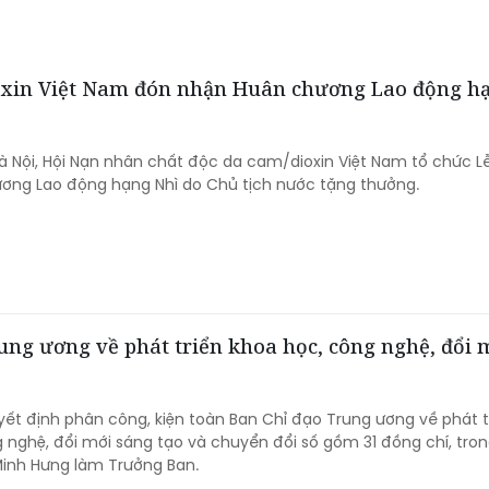
ioxin Việt Nam đón nhận Huân chương Lao động h
Hà Nội, Hội Nạn nhân chất độc da cam/dioxin Việt Nam tổ chức L
ơng Lao động hạng Nhì do Chủ tịch nước tặng thưởng.
ung ương về phát triển khoa học, công nghệ, đổi 
uyết định phân công, kiện toàn Ban Chỉ đạo Trung ương về phát t
 nghệ, đổi mới sáng tạo và chuyển đổi số gồm 31 đồng chí, tro
Minh Hưng làm Trưởng Ban.