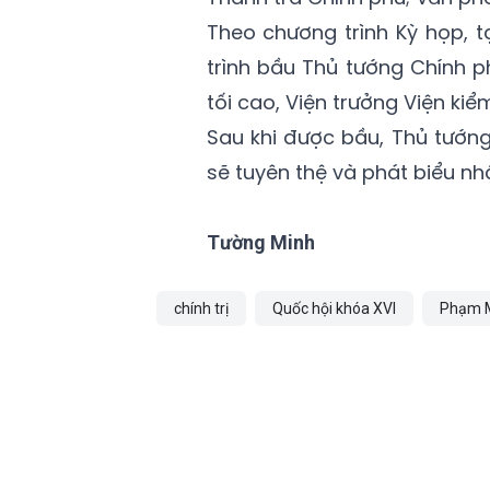
Theo chương trình Kỳ họp, t
trình bầu Thủ tướng Chính 
tối cao, Viện trưởng Viện kiể
Sau khi được bầu, Thủ tướn
sẽ tuyên thệ và phát biểu n
Tường Minh
chính trị
Quốc hội khóa XVI
Phạm M