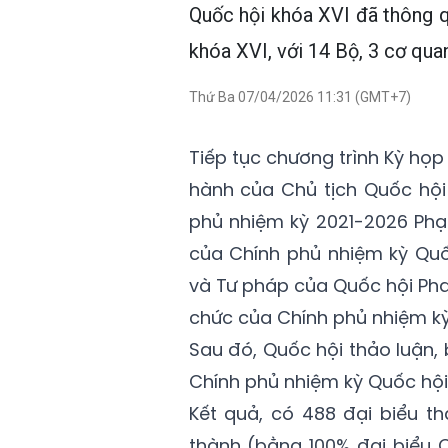
Quốc hội khóa XVI đã thông 
khóa XVI, với 14 Bộ, 3 cơ qua
Thứ Ba 07/04/2026 11:31 (GMT+7)
Tiếp tục chương trình Kỳ họp 
hành của Chủ tịch Quốc hội
phủ nhiệm kỳ 2021-2026 Phạm
của Chính phủ nhiệm kỳ Quố
và Tư pháp của Quốc hội Pha
chức của Chính phủ nhiệm kỳ
Sau đó, Quốc hội thảo luận,
Chính phủ nhiệm kỳ Quốc hội 
Kết quả, có 488 đại biểu th
thành (bằng 100% đại biểu 