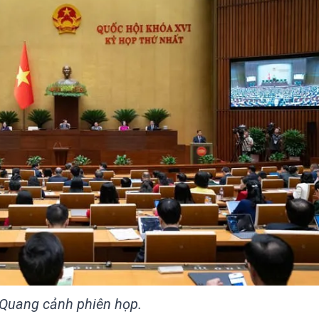
Quang cảnh phiên họp.