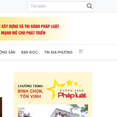
ỘNG SẢN
BẠN ĐỌC
TIN ĐỊA PHƯƠNG