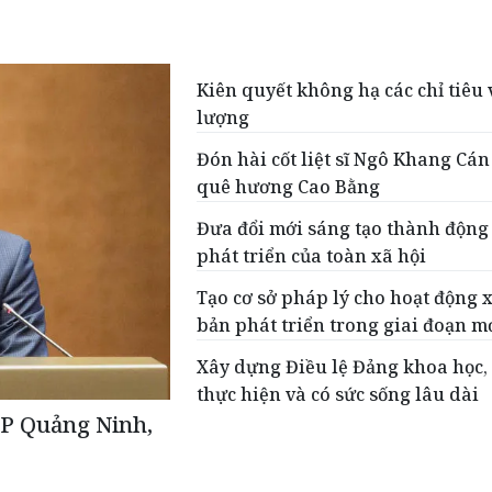
Kiên quyết không hạ các chỉ tiêu 
lượng
Đón hài cốt liệt sĩ Ngô Khang Cán
quê hương Cao Bằng
Đưa đổi mới sáng tạo thành động
phát triển của toàn xã hội
Tạo cơ sở pháp lý cho hoạt động 
bản phát triển trong giai đoạn m
Xây dựng Điều lệ Đảng khoa học,
thực hiện và có sức sống lâu dài
TP Quảng Ninh,