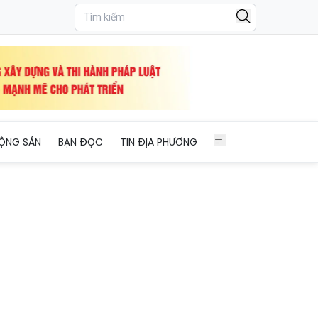
ỘNG SẢN
BẠN ĐỌC
TIN ĐỊA PHƯƠNG