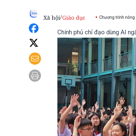
Xã hội
Giáo dục
/
Chương trình nông
Chính phủ chỉ đạo dùng AI ng