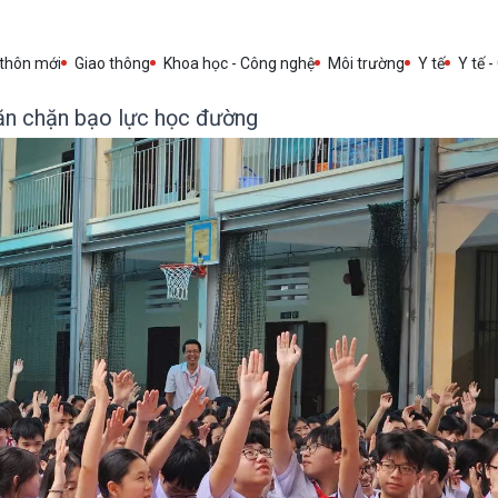
 thôn mới
Giao thông
Khoa học - Công nghệ
Môi trường
Y tế
Y tế -
ăn chặn bạo lực học đường