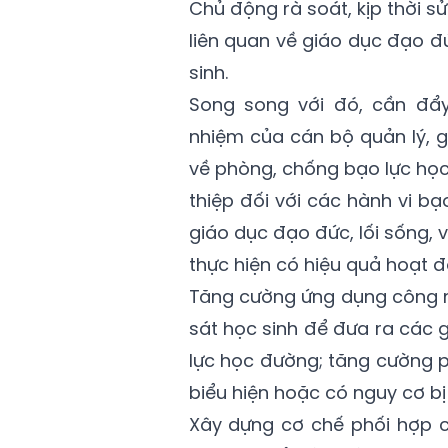
Chủ động rà soát, kịp thời 
liên quan về giáo dục đạo đ
sinh.
Song song với đó, cần đẩy
nhiệm của cán bộ quản lý, g
về phòng, chống bạo lực học
thiệp đối với các hành vi b
giáo dục đạo đức, lối sống, v
thực hiện có hiệu quả hoạt đ
Tăng cường ứng dụng công ng
sát học sinh để đưa ra các 
lực học đường; tăng cường ph
biểu hiện hoặc có nguy cơ bị
Xây dựng cơ chế phối hợp c