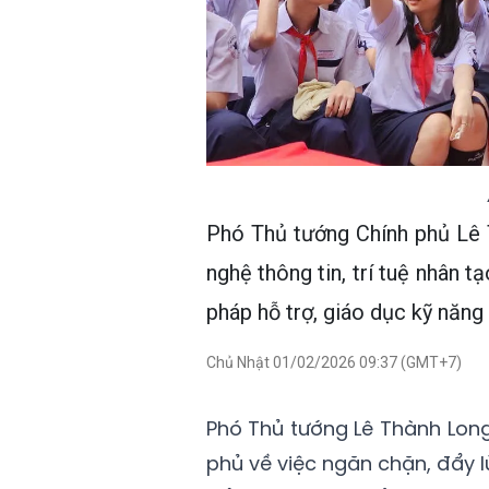
Phó Thủ tướng Chính phủ Lê
nghệ thông tin, trí tuệ nhân t
pháp hỗ trợ, giáo dục kỹ năn
Chủ Nhật 01/02/2026 09:37 (GMT+7)
Phó Thủ tướng Lê Thành Long
phủ về việc ngăn chặn, đẩy l