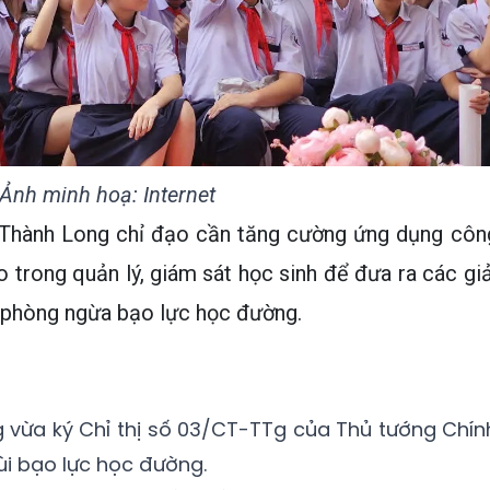
Ảnh minh hoạ: Internet
 Thành Long chỉ đạo cần tăng cường ứng dụng côn
ạo trong quản lý, giám sát học sinh để đưa ra các giả
g phòng ngừa bạo lực học đường.
 vừa ký Chỉ thị số 03/CT-TTg của Thủ tướng Chín
ùi bạo lực học đường.