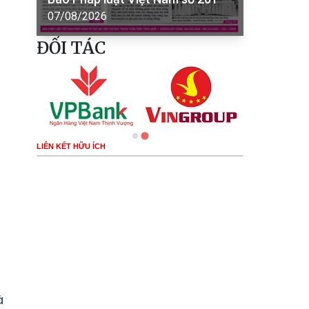
07/08/2026
ĐỐI TÁC
LIÊN KẾT HỮU ÍCH
à