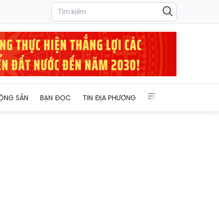
ỘNG SẢN
BẠN ĐỌC
TIN ĐỊA PHƯƠNG