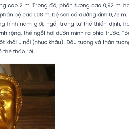
ng cao 2 m. Trong đó, phần tượng cao 0,92 m, ha
phần bệ cao 1,08 m, bệ sen có đường kính 0,76 m.
hình nam giới, ngồi trong tư thế thiền định, ha
nh rộng, thế ngồi hơi dướn mình ra phía trước. Tó
ột khối u nổi (nhục khấu). Đầu tượng và thân tượn
thể tháo rời.