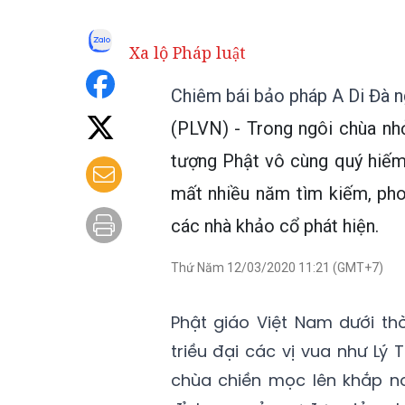
Xa lộ Pháp luật
Chiêm bái bảo pháp A Di Đà 
(PLVN) - Trong ngôi chùa nh
tượng Phật vô cùng quý hiếm m
mất nhiều năm tìm kiếm, pho
các nhà khảo cổ phát hiện.
Thứ Năm 12/03/2020 11:21 (GMT+7)
Phật giáo Việt Nam dưới thờ
triều đại các vị vua như Lý 
chùa chiền mọc lên khắp nơ