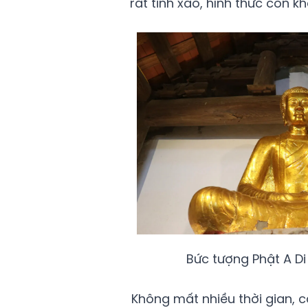
rất tinh xảo, hình thức còn k
Bức tượng Phật A D
Không mất nhiều thời gian, 