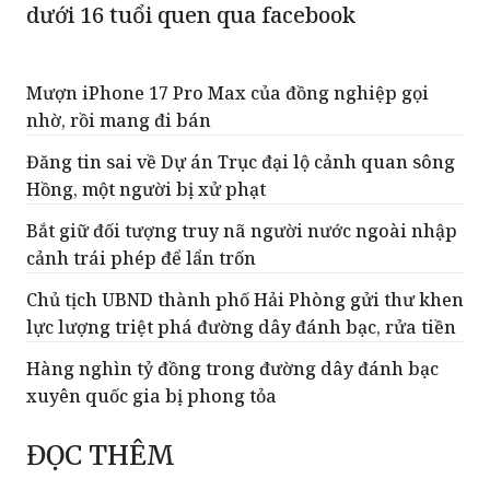
Bắt giữ nam thanh niên hiếp dâm bé gái
dưới 16 tuổi quen qua facebook
Mượn iPhone 17 Pro Max của đồng nghiệp gọi
nhờ, rồi mang đi bán
Đăng tin sai về Dự án Trục đại lộ cảnh quan sông
Hồng, một người bị xử phạt
Bắt giữ đối tượng truy nã người nước ngoài nhập
cảnh trái phép để lẩn trốn
Chủ tịch UBND thành phố Hải Phòng gửi thư khen
lực lượng triệt phá đường dây đánh bạc, rửa tiền
Hàng nghìn tỷ đồng trong đường dây đánh bạc
xuyên quốc gia bị phong tỏa