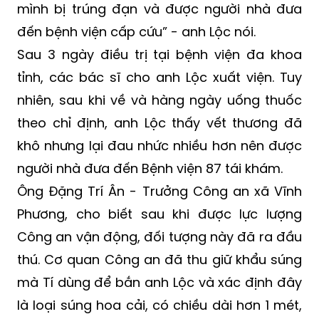
đầu tôi cứ tưởng nó bắn không trúng, nhưng
sau đó tôi thấy máu chảy nhiều thì mới biết
mình bị trúng đạn và được người nhà đưa
đến bệnh viện cấp cứu” - anh Lộc nói.
Sau 3 ngày điều trị tại bệnh viện đa khoa
tỉnh, các bác sĩ cho anh Lộc xuất viện. Tuy
nhiên, sau khi về và hàng ngày uống thuốc
theo chỉ định, anh Lộc thấy vết thương đã
khô nhưng lại đau nhức nhiều hơn nên được
người nhà đưa đến Bệnh viện 87 tái khám.
Ông Đặng Trí Ân - Trưởng Công an xã Vĩnh
Phương, cho biết sau khi được lực lượng
Công an vận động, đối tượng này đã ra đầu
thú. Cơ quan Công an đã thu giữ khẩu súng