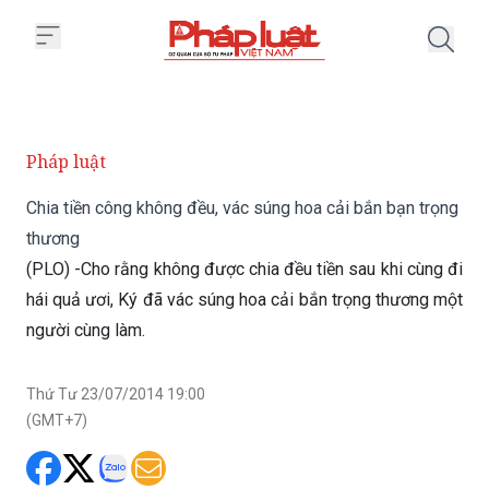
Trang chủ Chia tiền công không 
Pháp luật
Chia tiền công không đều, vác súng hoa cải bắn bạn trọng
thương
(PLO) -Cho rằng không được chia đều tiền sau khi cùng đi
hái quả ươi, Ký đã vác súng hoa cải bắn trọng thương một
người cùng làm.
Thứ Tư 23/07/2014 19:00