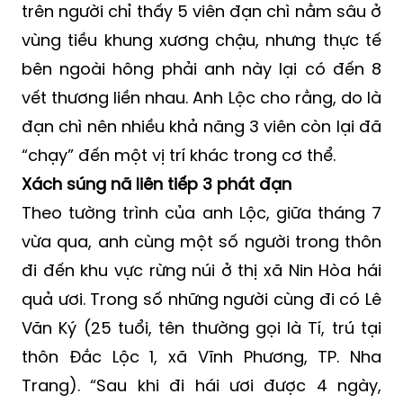
bệnh.
Điều khiến anh Lộc lo lắng là qua chụp phim
trên người chỉ thấy 5 viên đạn chì nằm sâu ở
vùng tiều khung xương chậu, nhưng thực tế
bên ngoài hông phải anh này lại có đến 8
vết thương liền nhau. Anh Lộc cho rằng, do là
đạn chì nên nhiều khả năng 3 viên còn lại đã
“chạy” đến một vị trí khác trong cơ thể.
Xách súng nã liên tiếp 3 phát đạn
Theo tường trình của anh Lộc, giữa tháng 7
vừa qua, anh cùng một số người trong thôn
đi đến khu vực rừng núi ở thị xã Nin Hòa hái
quả ươi. Trong số những người cùng đi có Lê
Văn Ký (25 tuổi, tên thường gọi là Tí, trú tại