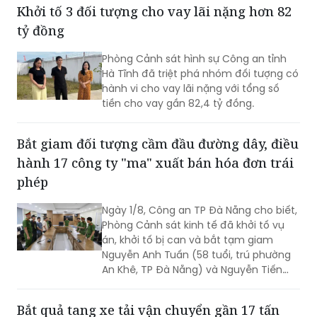
ĐỌC THÊM
Khởi tố 3 đối tượng cho vay lãi nặng hơn 82
tỷ đồng
Phòng Cảnh sát hình sự Công an tỉnh
Hà Tĩnh đã triệt phá nhóm đối tượng có
hành vi cho vay lãi nặng với tổng số
tiền cho vay gần 82,4 tỷ đồng.
Bắt giam đối tượng cầm đầu đường dây, điều
hành 17 công ty "ma" xuất bán hóa đơn trái
phép
Ngày 1/8, Công an TP Đà Nẵng cho biết,
Phòng Cảnh sát kinh tế đã khởi tố vụ
án, khởi tố bị can và bắt tạm giam
Nguyễn Anh Tuấn (58 tuổi, trú phường