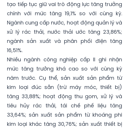
tạo tiếp tục giữ vai trò động lực tăng trưởng
chính với mức tăng 19,1% so với cùng kỳ.
Ngành cung cấp nước, hoạt động quản lý và
xử lý rác thải, nước thải ước tăng 23,86%;
ngành sản xuất và phân phối điện tăng
16,51%.
Nhiều ngành công nghiệp cấp II ghi nhận
mức tăng trưởng khá cao so với cùng kỳ
năm trước. Cụ thể, sản xuất sản phẩm từ
kim loại đúc sẵn (trừ máy móc, thiết bị)
tăng 33,88%; hoạt động thu gom, xử lý và
tiêu hủy rác thải, tái chế phế liệu tăng
33,64%; sản xuất sản phẩm từ khoáng phi
kim loại khác tăng 30,76%; sản xuất thiết bị