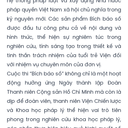
hệ thống pháp luật và xây dựng Nhà nước
pháp quyền Việt Nam xã hội chủ nghĩa trong
kỷ nguyên mới. Các sản phẩm Bích báo số
được đầu tư công phu cả về nội dung và
hình thức, thể hiện sự nghiêm túc trong
nghiên cứu, tính sáng tạo trong thiết kế và
tinh thần trách nhiệm của tuổi trẻ Viện đối
với nhiệm vụ chuyên môn của đơn vị.
Cuộc thi “Bích báo số” không chỉ là một hoạt
động hưởng ứng Ngày thành lập Đoàn
Thanh niên Cộng sản Hồ Chí Minh mà còn là
dịp để đoàn viên, thanh niên Viện Chiến lược
và Khoa học pháp lý thể hiện vai trò tiên
phong trong nghiên cứu khoa học pháp lý,