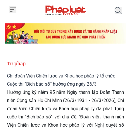
Trang chủ Chi đoàn Viện Chiến l
Tư pháp
Chi đoàn Viện Chiến lược và Khoa học pháp lý tổ chức
Cuộc thi “Bích báo số” hưởng ứng ngày 26/3
Hưởng ứng kỷ niệm 95 năm Ngày thành lập Đoàn Thanh
niên Cộng sản Hồ Chí Minh (26/3/1931 - 26/3/2026), Chi
đoàn Viện Chiến lược và Khoa học pháp lý đã phát động
cuộc thi “Bích báo số” với chủ đề: “Đoàn viên, thanh niên
Viện Chiến lược và Khoa học pháp lý với Nghị quyết số