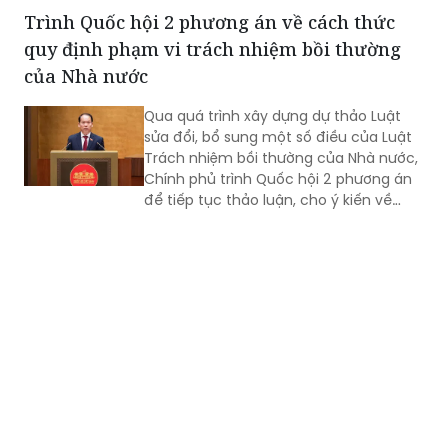
Trình Quốc hội 2 phương án về cách thức
quy định phạm vi trách nhiệm bồi thường
của Nhà nước
Qua quá trình xây dựng dự thảo Luật
sửa đổi, bổ sung một số điều của Luật
Trách nhiệm bồi thường của Nhà nước,
Chính phủ trình Quốc hội 2 phương án
để tiếp tục thảo luận, cho ý kiến về
cách thức quy định phạm vi trách
nhiệm bồi thường của Nhà nước.