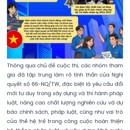
Thông qua chủ đề cuộc thi, các nhóm tham
gia đã tập trung làm rõ tinh thần của Nghị
quyết số 66-NQ/TW, đặc biệt là yêu cầu đổi
mới tư duy trong xây dựng và thi hành pháp
luật, nâng cao chất lượng nghiên cứu và dự
báo chính sách, pháp luật, cũng như vai trò
của thế hệ trẻ trong công cuộc hoàn thiện