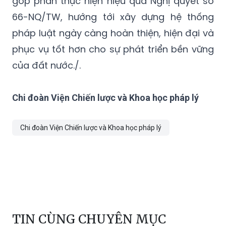
góp phần thực hiện hiệu quả Nghị quyết số
66-NQ/TW, hướng tới xây dựng hệ thống
pháp luật ngày càng hoàn thiện, hiện đại và
phục vụ tốt hơn cho sự phát triển bền vững
của đất nước./.
Chi đoàn Viện Chiến lược và Khoa học pháp lý
Chi đoàn Viện Chiến lược và Khoa học pháp lý
TIN CÙNG CHUYÊN MỤC