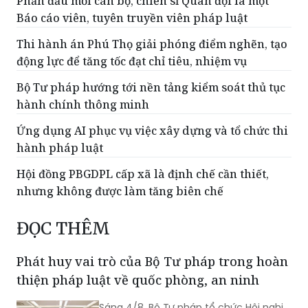
Phấn đấu mỗi cán bộ, chiến sĩ Quân đội là một
Báo cáo viên, tuyên truyền viên pháp luật
Thi hành án Phú Thọ giải phóng điểm nghẽn, tạo
động lực để tăng tốc đạt chỉ tiêu, nhiệm vụ
Bộ Tư pháp hướng tới nền tảng kiểm soát thủ tục
hành chính thông minh
Ứng dụng AI phục vụ việc xây dựng và tổ chức thi
hành pháp luật
Hội đồng PBGDPL cấp xã là định chế cần thiết,
nhưng không được làm tăng biên chế
ĐỌC THÊM
Phát huy vai trò của Bộ Tư pháp trong hoàn
thiện pháp luật về quốc phòng, an ninh
Sáng 4/8, Bộ Tư pháp tổ chức Hội nghị