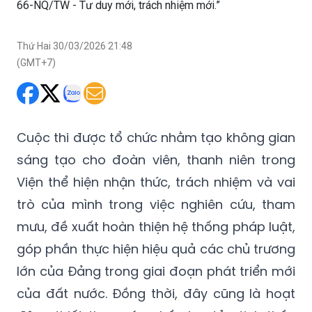
66-NQ/TW - Tư duy mới, trách nhiệm mới.”
Thứ Hai 30/03/2026 21:48
(GMT+7)
Cuộc thi được tổ chức nhằm tạo không gian
sáng tạo cho đoàn viên, thanh niên trong
Viện thể hiện nhận thức, trách nhiệm và vai
trò của mình trong việc nghiên cứu, tham
mưu, đề xuất hoàn thiện hệ thống pháp luật,
góp phần thực hiện hiệu quả các chủ trương
lớn của Đảng trong giai đoạn phát triển mới
của đất nước. Đồng thời, đây cũng là hoạt