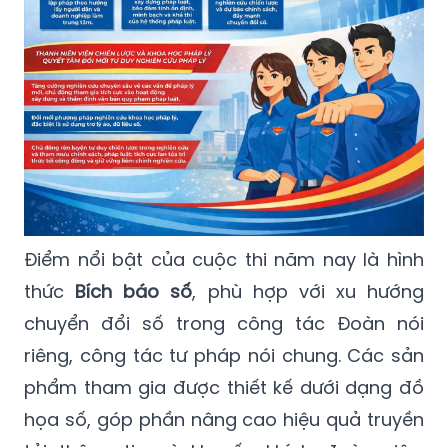
Điểm nổi bật của cuộc thi năm nay là hình
thức
Bích báo số
, phù hợp với xu hướng
chuyển đổi số trong công tác Đoàn nói
riêng, công tác tư pháp nói chung. Các sản
phẩm tham gia được thiết kế dưới dạng đồ
họa số, góp phần nâng cao hiệu quả truyền