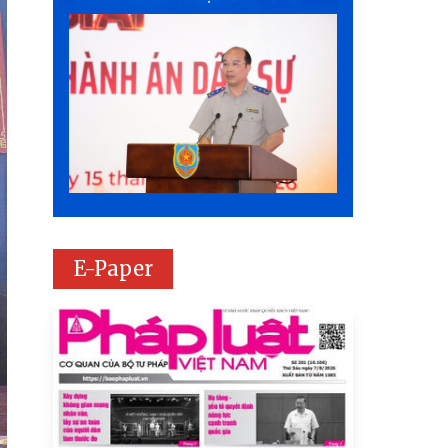
E-Paper