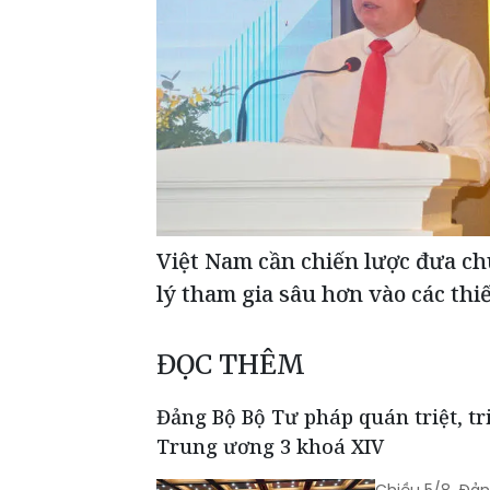
Việt Nam cần chiến lược đưa c
lý tham gia sâu hơn vào các thi
ĐỌC THÊM
Đảng Bộ Bộ Tư pháp quán triệt, tr
Trung ương 3 khoá XIV