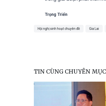
Trọng Triển
Hội nghị sinh hoạt chuyên đề
Gia Lai
TIN CÙNG CHUYÊN MỤC