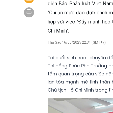
diện Báo Pháp luật Việt Nam 
"Chuẩn mực đạo đức cách mạn
hợp với việc "Đẩy mạnh học 
Chí Minh".
Thứ Sáu 16/05/2025 22:31 (GMT+7)
Tại buổi sinh hoạt chuyên đ
Thị Hồng Phúc Phó Trưởng b
tầm quan trọng của việc n
lan tỏa mạnh mẽ tinh thần 
Chủ tịch Hồ Chí Minh trong tì