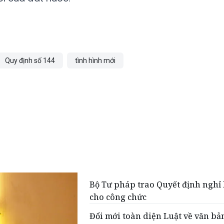
Quy định số 144
tình hình mới
Bộ Tư pháp trao Quyết định nghỉ
cho công chức
Đổi mới toàn diện Luật về văn bả