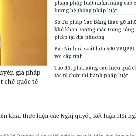
phạm pháp luật nhằm nâng cao c
lượng hệ thống pháp luật
Sở Tư pháp Cao Bằng tháo gỡ nh
khó khăn, vướng mắc trong công 
pháp tại địa phương
Bắc Ninh rà soát hơn 500 VBQPPL
với cấp tỉnh
Tạo đột phá, nâng cao hiệu quả 
huyên gia pháp
tác tổ chức thi hành pháp luật
ết chế quốc tế
iển khai thực hiện các Nghị quyết, Kết luận Hội ng