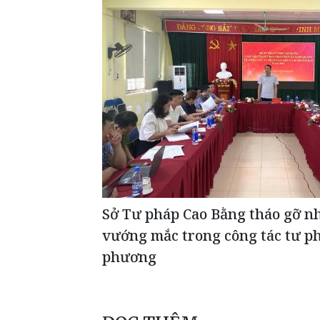
Sở Tư pháp Cao Bằng tháo gỡ n
vướng mắc trong công tác tư ph
phương