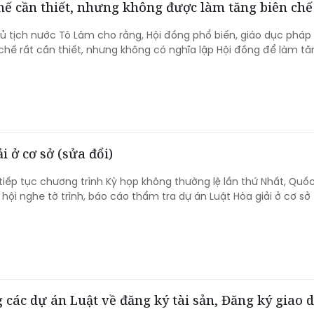
hế cần thiết, nhưng không được làm tăng biên chế
hủ tịch nước Tô Lâm cho rằng, Hội đồng phổ biến, giáo dục pháp 
 chế rất cần thiết, nhưng không có nghĩa lập Hội đồng để làm tă
 ở cơ sở (sửa đổi)
 tiếp tục chương trình Kỳ họp không thường lệ lần thứ Nhất, Quốc
 hội nghe tờ trình, báo cáo thẩm tra dự án Luật Hòa giải ở cơ sở
 các dự án Luật về đăng ký tài sản, Đăng ký giao d