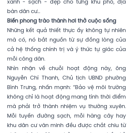
xanh - sạch - đẹp cho từng khu phố, địa
bàn dân cư…
Biến phong trào thành hơi thở cuộc sống
Những kết quả thiết thực ấy không tự nhiên
mà có, nó bắt nguồn từ sự đồng lòng của
cả hệ thống chính trị và ý thức tự giác của
mỗi công dân.
Nhìn nhận về chuỗi hoạt động này, ông
Nguyễn Chí Thanh, Chủ tịch UBND phường
Bình Trưng, nhấn mạnh: “Bảo vệ môi trường
không chỉ là hoạt động mang tính thời điểm
mà phải trở thành nhiệm vụ thường xuyên.
Mỗi tuyến đường sạch, mỗi hàng cây hay
khu dân cư văn minh đều được chắt chiu từ