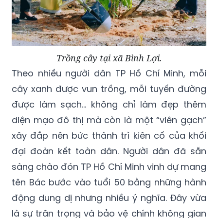
Trồng cây tại xã Bình Lợi.
Theo nhiều người dân TP Hồ Chí Minh, mỗi
cây xanh được vun trồng, mỗi tuyến đường
được làm sạch… không chỉ làm đẹp thêm
diện mạo đô thị mà còn là một “viên gạch”
xây đắp nên bức thành trì kiên cố của khối
đại đoàn kết toàn dân. Người dân đã sẵn
sàng chào đón TP Hồ Chí Minh vinh dự mang
tên Bác bước vào tuổi 50 bằng những hành
động dung dị nhưng nhiều ý nghĩa. Đây vừa
là sự trân trọng và bảo vệ chính không gian