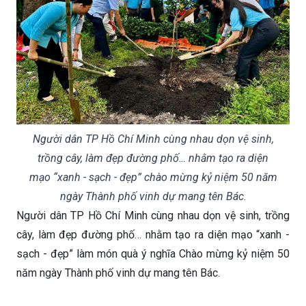
Người dân TP Hồ Chí Minh cùng nhau dọn vệ sinh,
trồng cây, làm đẹp đường phố… nhằm tạo ra diện
mạo “xanh - sạch - đẹp” chào mừng kỷ niệm 50 năm
ngày Thành phố vinh dự mang tên Bác.
Người dân TP Hồ Chí Minh cùng nhau dọn vệ sinh, trồng
cây, làm đẹp đường phố… nhằm tạo ra diện mạo “xanh -
sạch - đẹp” làm món quà ý nghĩa Chào mừng kỷ niệm 50
năm ngày Thành phố vinh dự mang tên Bác.