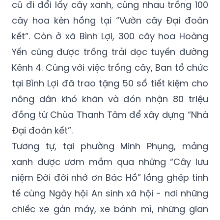
cũ đi đổi lấy cây xanh, cùng nhau trồng 100
cây hoa kèn hồng tại “Vườn cây Đại đoàn
kết”. Còn ở xã Bình Lợi, 300 cây hoa Hoàng
Yến cũng được trồng trải dọc tuyến đường
Kênh 4. Cùng với việc trồng cây, Ban tổ chức
tại Bình Lợi đã trao tặng 50 sổ tiết kiệm cho
nông dân khó khăn và đón nhận 80 triệu
đồng từ Chùa Thanh Tâm để xây dựng “Nhà
Đại đoàn kết”.
Tương tự, tại phường Minh Phụng, mảng
xanh được ươm mầm qua những “Cây lưu
niệm Đời đời nhớ ơn Bác Hồ” lồng ghép tinh
tế cùng Ngày hội An sinh xã hội - nơi những
chiếc xe gắn máy, xe bánh mì, những gian