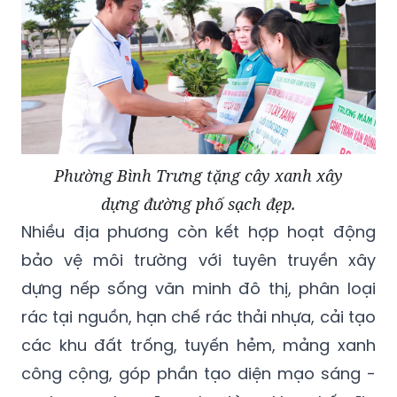
Phường Bình Trưng tặng cây xanh xây
dựng đường phố sạch đẹp.
Nhiều địa phương còn kết hợp hoạt động
bảo vệ môi trường với tuyên truyền xây
dựng nếp sống văn minh đô thị, phân loại
rác tại nguồn, hạn chế rác thải nhựa, cải tạo
các khu đất trống, tuyến hẻm, mảng xanh
công cộng, góp phần tạo diện mạo sáng -