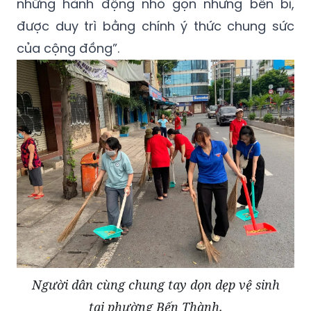
những hành động nhỏ gọn nhưng bền bỉ,
được duy trì bằng chính ý thức chung sức
của cộng đồng”.
Người dân cùng chung tay dọn dẹp vệ sinh
tại phường Bến Thành.