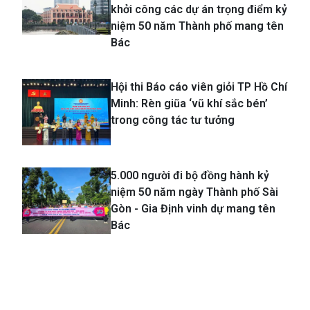
khởi công các dự án trọng điểm kỷ
niệm 50 năm Thành phố mang tên
Bác
Hội thi Báo cáo viên giỏi TP Hồ Chí
Minh: Rèn giũa ‘vũ khí sắc bén’
trong công tác tư tưởng
5.000 người đi bộ đồng hành kỷ
niệm 50 năm ngày Thành phố Sài
Gòn - Gia Định vinh dự mang tên
Bác