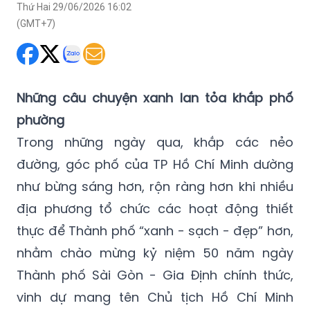
Thứ Hai 29/06/2026 16:02
(GMT+7)
Những câu chuyện xanh lan tỏa khắp phố
phường
Trong những ngày qua, khắp các nẻo
đường, góc phố của TP Hồ Chí Minh dường
như bừng sáng hơn, rộn ràng hơn khi nhiều
địa phương tổ chức các hoạt động thiết
thực để Thành phố “xanh - sạch - đẹp” hơn,
nhằm chào mừng kỷ niệm 50 năm ngày
Thành phố Sài Gòn - Gia Định chính thức,
vinh dự mang tên Chủ tịch Hồ Chí Minh