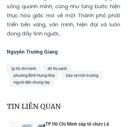
sống quanh mình, cũng như từng bước hiện
thực hóa giấc mơ về một Thành phố phát
triển bền vững, văn minh, hiện đại và luôn
đong đầy tình người…
Nguyễn Trường Giang
tp hồ chí minh
đô thị xanh
phường Bình Hưng Hòa
bảo vệ môi trường
người dân chung tay
TIN LIÊN QUAN
TP Hồ Chí Minh sắp tổ chức Lễ