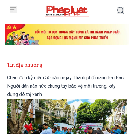
Trang chủ Chào đón kỷ niệm 50 
Tin địa phương
Chào đón kỷ niệm 50 năm ngày Thành phố mang tên Bác:
Người dân náo nức chung tay bảo vệ môi trường, xây
dựng đô thị xanh