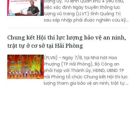
Đảng ủy, Tư lệnh Quân khu 4 yêu cầu,
việc xác định Ngày truyền thống lực
lượng vũ trang (LLVT) tỉnh Quảng Trị
sau sáp nhập phải được nghiên cứu kỹ
lưỡng, bảo đảm căn cứ khoa học, tính
kế thừa và tạo sự đồng thuận cao...
Chung kết Hội thi lực lượng bảo vệ an ninh,
trật tự ở cơ sở tại Hải Phòng
(PLVN) - Ngày 7/8, tại Nhà hát Hoa
Phượng (TP Hải Phòng), Bộ Công an
phối hợp với Thành ủy, HĐND, UBND TP
Hải Phòng tổ chức Chung kết Hội thi lực
lượng tham gia bảo vệ an ninh, trật tự ở
cơ sở giỏi toàn quốc lần thứ nhất, năm
2026 với chủ đề "Vững nghiệp vụ - Trọn
niềm tin. Vì an ninh Tổ quốc và bình yên
cuộc sống".