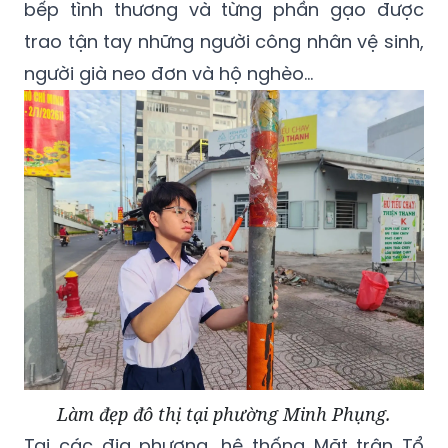
bếp tình thương và từng phần gạo được
trao tận tay những người công nhân vệ sinh,
người già neo đơn và hộ nghèo...
Làm đẹp đô thị tại phường Minh Phụng.
Tại các địa phương, hệ thống Mặt trận Tổ