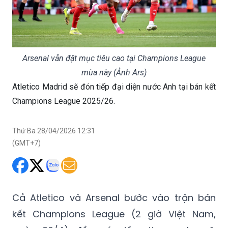
Arsenal vẫn đặt mục tiêu cao tại Champions League
mùa này (Ảnh Ars)
Atletico Madrid sẽ đón tiếp đại diện nước Anh tại bán kết
Champions League 2025/26.
Thứ Ba 28/04/2026 12:31
(GMT+7)
Cả Atletico và Arsenal bước vào trận bán
kết Champions League (2 giờ Việt Nam,