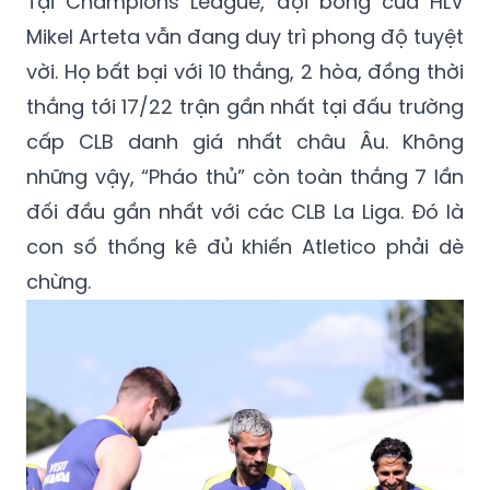
Tại Champions League, đội bóng của HLV
Mikel Arteta vẫn đang duy trì phong độ tuyệt
vời. Họ bất bại với 10 thắng, 2 hòa, đồng thời
thắng tới 17/22 trận gần nhất tại đấu trường
cấp CLB danh giá nhất châu Âu. Không
những vậy, “Pháo thủ” còn toàn thắng 7 lần
đối đầu gần nhất với các CLB La Liga. Đó là
con số thống kê đủ khiến Atletico phải dè
chừng.