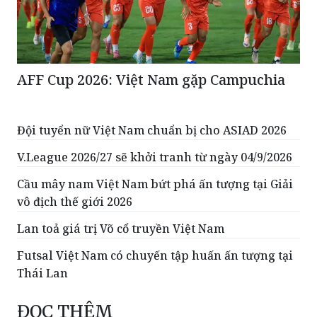
AFF Cup 2026: Việt Nam gặp Campuchia
Đội tuyển nữ Việt Nam chuẩn bị cho ASIAD 2026
V.League 2026/27 sẽ khởi tranh từ ngày 04/9/2026
Cầu mây nam Việt Nam bứt phá ấn tượng tại Giải
vô địch thế giới 2026
Lan toả giá trị Võ cổ truyền Việt Nam
Futsal Việt Nam có chuyến tập huấn ấn tượng tại
Thái Lan
ĐỌC THÊM