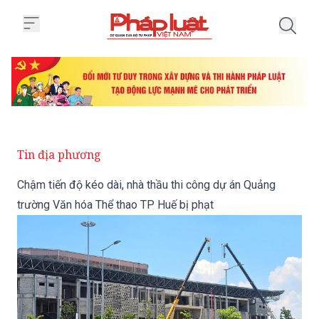
Trang chủ Chậm tiến độ kéo dài,
Tin địa phương
Chậm tiến độ kéo dài, nhà thầu thi công dự án Quảng
trường Văn hóa Thể thao TP Huế bị phạt