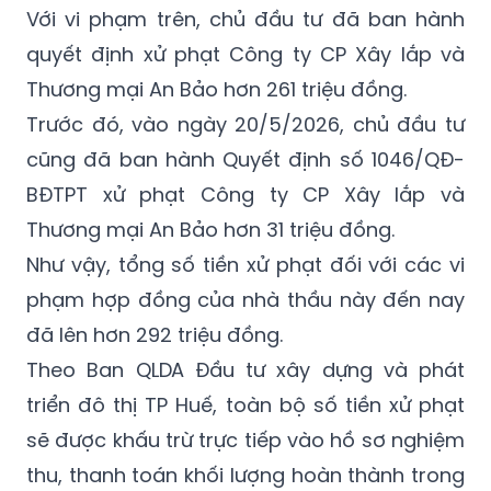
Với vi phạm trên, chủ đầu tư đã ban hành
quyết định xử phạt Công ty CP Xây lắp và
Thương mại An Bảo hơn 261 triệu đồng.
Trước đó, vào ngày 20/5/2026, chủ đầu tư
cũng đã ban hành Quyết định số 1046/QĐ-
BĐTPT xử phạt Công ty CP Xây lắp và
Thương mại An Bảo hơn 31 triệu đồng.
Như vậy, tổng số tiền xử phạt đối với các vi
phạm hợp đồng của nhà thầu này đến nay
đã lên hơn 292 triệu đồng.
Theo Ban QLDA Đầu tư xây dựng và phát
triển đô thị TP Huế, toàn bộ số tiền xử phạt
sẽ được khấu trừ trực tiếp vào hồ sơ nghiệm
thu, thanh toán khối lượng hoàn thành trong