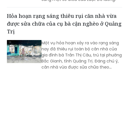
Hỏa hoạn rạng sáng thiêu rụi căn nhà vừa
được sửa chữa của cụ bà cận nghèo ở Quảng
Trị
Một vụ hỏa hoạn xảy ra vào rạng sáng
nay đã thiêu rụi toàn bộ căn nhà của
gia đình bà Trần Thị Câu, trú tại phường
Bắc Gianh, tỉnh Quảng Trị. Đáng chú ý,
căn nhà vừa được sửa chữa theo
Chương trình xóa nhà tạm, nhà dột nát
trong năm 2025, nay đã bị lửa thiêu rụi
hoàn toàn.