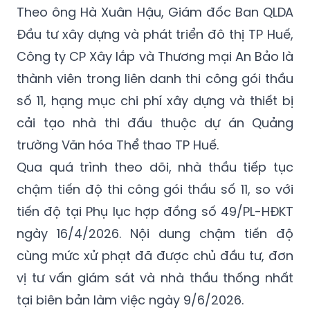
Theo ông Hà Xuân Hậu, Giám đốc Ban QLDA
Đầu tư xây dựng và phát triển đô thị TP Huế,
Công ty CP Xây lắp và Thương mại An Bảo là
thành viên trong liên danh thi công gói thầu
số 11, hạng mục chi phí xây dựng và thiết bị
cải tạo nhà thi đấu thuộc dự án Quảng
trường Văn hóa Thể thao TP Huế.
Qua quá trình theo dõi, nhà thầu tiếp tục
chậm tiến độ thi công gói thầu số 11, so với
tiến độ tại Phụ lục hợp đồng số 49/PL-HĐKT
ngày 16/4/2026. Nội dung chậm tiến độ
cùng mức xử phạt đã được chủ đầu tư, đơn
vị tư vấn giám sát và nhà thầu thống nhất
tại biên bản làm việc ngày 9/6/2026.