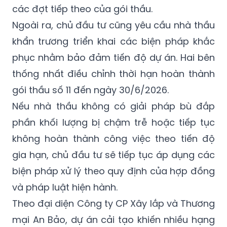
các đợt tiếp theo của gói thầu.
Ngoài ra, chủ đầu tư cũng yêu cầu nhà thầu
khẩn trương triển khai các biện pháp khắc
phục nhằm bảo đảm tiến độ dự án. Hai bên
thống nhất điều chỉnh thời hạn hoàn thành
gói thầu số 11 đến ngày 30/6/2026.
Nếu nhà thầu không có giải pháp bù đắp
phần khối lượng bị chậm trễ hoặc tiếp tục
không hoàn thành công việc theo tiến độ
gia hạn, chủ đầu tư sẽ tiếp tục áp dụng các
biện pháp xử lý theo quy định của hợp đồng
và pháp luật hiện hành.
Theo đại diện Công ty CP Xây lắp và Thương
mại An Bảo, dự án cải tạo khiến nhiều hạng