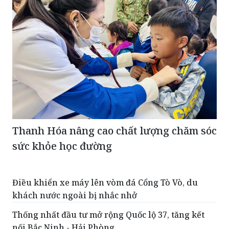
Thanh Hóa nâng cao chất lượng chăm sóc
sức khỏe học đường
Điều khiển xe máy lên vòm đá Cổng Tò Vò, du
khách nước ngoài bị nhắc nhở
Thống nhất đầu tư mở rộng Quốc lộ 37, tăng kết
nối Bắc Ninh - Hải Phòng