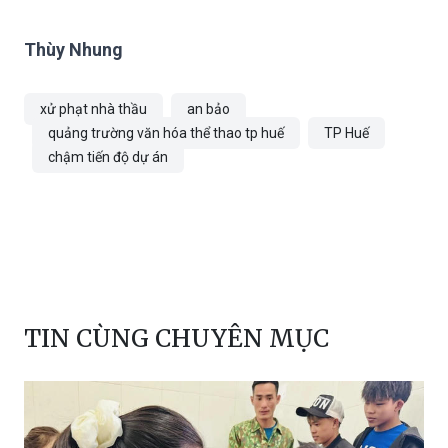
Thùy Nhung
xử phạt nhà thầu
an bảo
quảng trường văn hóa thể thao tp huế
TP Huế
chậm tiến độ dự án
TIN CÙNG CHUYÊN MỤC