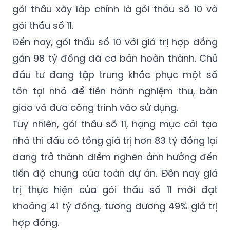
gói thầu xây lắp chính là gói thầu số 10 và
gói thầu số 11.
Đến nay, gói thầu số 10 với giá trị hợp đồng
gần 98 tỷ đồng đã cơ bản hoàn thành. Chủ
đầu tư đang tập trung khắc phục một số
tồn tại nhỏ để tiến hành nghiệm thu, bàn
giao và đưa công trình vào sử dụng.
Tuy nhiên, gói thầu số 11, hạng mục cải tạo
nhà thi đấu có tổng giá trị hơn 83 tỷ đồng lại
đang trở thành điểm nghẽn ảnh hưởng đến
tiến độ chung của toàn dự án. Đến nay giá
trị thực hiện của gói thầu số 11 mới đạt
khoảng 41 tỷ đồng, tương đương 49% giá trị
hợp đồng.