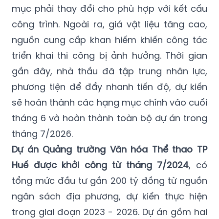
mục phải thay đổi cho phù hợp với kết cấu
công trình. Ngoài ra, giá vật liệu tăng cao,
nguồn cung cấp khan hiếm khiến công tác
triển khai thi công bị ảnh hưởng. Thời gian
gần đây, nhà thầu đã tập trung nhân lực,
phương tiện để đẩy nhanh tiến độ, dự kiến
sẽ hoàn thành các hạng mục chính vào cuối
tháng 6 và hoàn thành toàn bộ dự án trong
tháng 7/2026.
Dự án Quảng trường Văn hóa Thể thao TP
Huế được khởi công từ tháng 7/2024
, có
tổng mức đầu tư gần 200 tỷ đồng từ nguồn
ngân sách địa phương, dự kiến thực hiện
trong giai đoạn 2023 - 2026. Dự án gồm hai