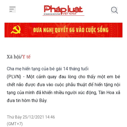
Trang chủ Cha mẹ hiến tạng của 
Xã hội
Y tế
/
Cha mẹ hiến tạng của bé gái 14 tháng tuổi
(PLVN) - Một cảnh quay đau lòng cho thấy một em bé
chết não được đưa vào cuộc phẫu thuật để hiến tặng nội
tạng của mình đã khiến nhiều người xúc động, Tân Hoa xã
đưa tin hôm thứ Bảy.
Thứ Bảy 25/12/2021 14:46
(GMT+7)