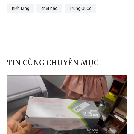
TIN CÙNG CHUYÊN MỤC
Hà Nội kiểm tra, xác minh phản ánh về