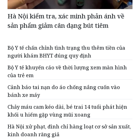
sản phẩm giảm cân dạng bút tiêm
Bộ Y tế chấn chỉnh tình trạng thu thêm tiền của
người khám BHYT đúng quy định
Bộ Y tế khuyến cáo về thời lượng xem màn hình
của trẻ em
Cảnh báo tai nạn do áo chống nắng cuốn vào
bánh xe máy
Chảy máu cam kéo dài, bé trai 14 tuổi phát hiện
khối u hiếm gặp vùng mũi xoang
Hà Nội xử phạt, đình chỉ hàng loạt cơ sở sản xuất,
kinh doanh răng giả
ĐỌC THÊM