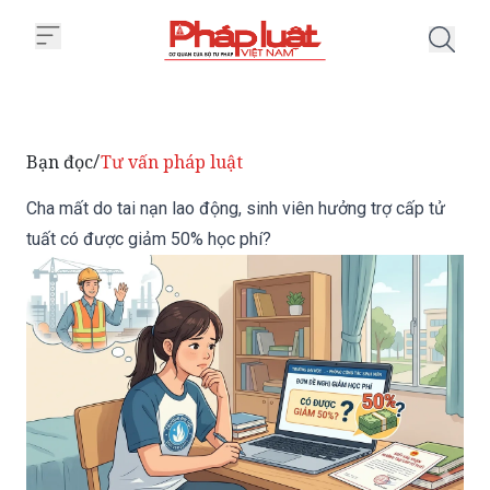
Trang chủ Cha mất do tai nạn la
Bạn đọc
Tư vấn pháp luật
/
Cha mất do tai nạn lao động, sinh viên hưởng trợ cấp tử
tuất có được giảm 50% học phí?