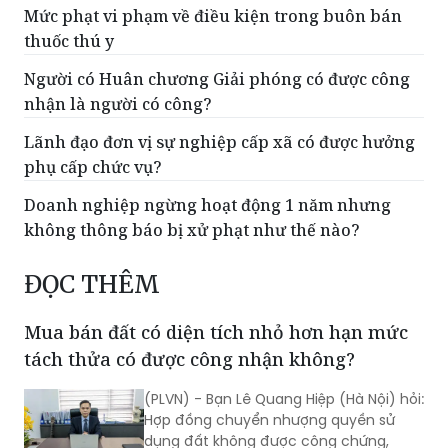
Doanh nghiệp lợi dụng danh nghĩa dạy nghề, tập
nghề để trục lợi bị phạt thế nào?
Mức phạt vi phạm về điều kiện trong buôn bán
thuốc thú y
Người có Huân chương Giải phóng có được công
nhận là người có công?
Lãnh đạo đơn vị sự nghiệp cấp xã có được hưởng
phụ cấp chức vụ?
Doanh nghiệp ngừng hoạt động 1 năm nhưng
không thông báo bị xử phạt như thế nào?
ĐỌC THÊM
Mua bán đất có diện tích nhỏ hơn hạn mức
tách thửa có được công nhận không?