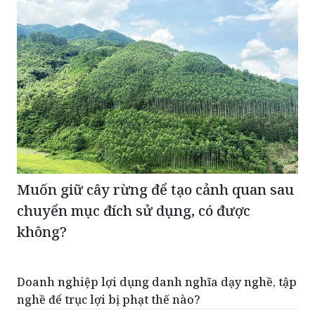
TIN CÙNG CHUYÊN MỤC
Muốn giữ cây rừng để tạo cảnh quan sau
chuyển mục đích sử dụng, có được
không?