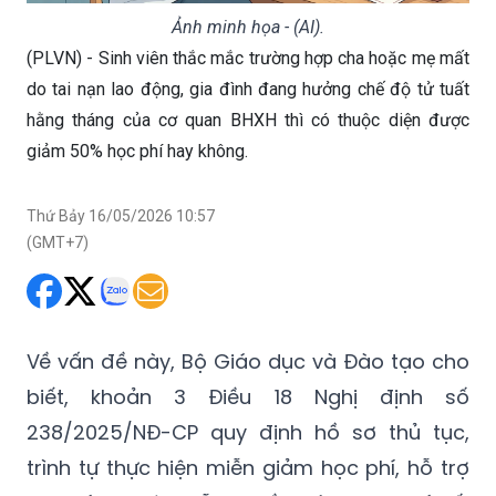
Ảnh minh họa - (AI).
(PLVN) - Sinh viên thắc mắc trường hợp cha hoặc mẹ mất
do tai nạn lao động, gia đình đang hưởng chế độ tử tuất
hằng tháng của cơ quan BHXH thì có thuộc diện được
giảm 50% học phí hay không.
Thứ Bảy 16/05/2026 10:57
(GMT+7)
Về vấn đề này, Bộ Giáo dục và Đào tạo cho
biết, khoản 3 Điều 18 Nghị định số