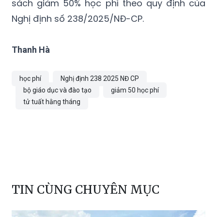
chế độ tử tuất hằng tháng của BHXH tỉnh thì
không thuộc đối tượng thụ hưởng chính
sách giảm 50% học phí theo quy định của
Nghị định số 238/2025/NĐ-CP.
Thanh Hà
học phí
Nghị định 238 2025 NĐ CP
bộ giáo dục và đào tạo
giảm 50 học phí
tử tuất hằng tháng