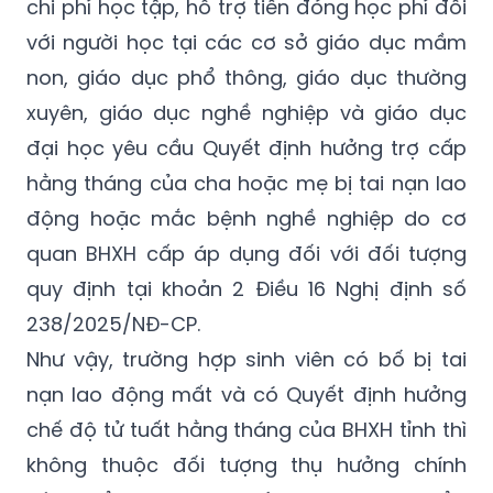
238/2025/NĐ-CP quy định hồ sơ thủ tục,
trình tự thực hiện miễn giảm học phí, hỗ trợ
chi phí học tập, hỗ trợ tiền đóng học phí đối
với người học tại các cơ sở giáo dục mầm
non, giáo dục phổ thông, giáo dục thường
xuyên, giáo dục nghề nghiệp và giáo dục
đại học yêu cầu Quyết định hưởng trợ cấp
hằng tháng của cha hoặc mẹ bị tai nạn lao
động hoặc mắc bệnh nghề nghiệp do cơ
quan BHXH cấp áp dụng đối với đối tượng
quy định tại khoản 2 Điều 16 Nghị định số
238/2025/NĐ-CP.
Như vậy, trường hợp sinh viên có bố bị tai
nạn lao động mất và có Quyết định hưởng