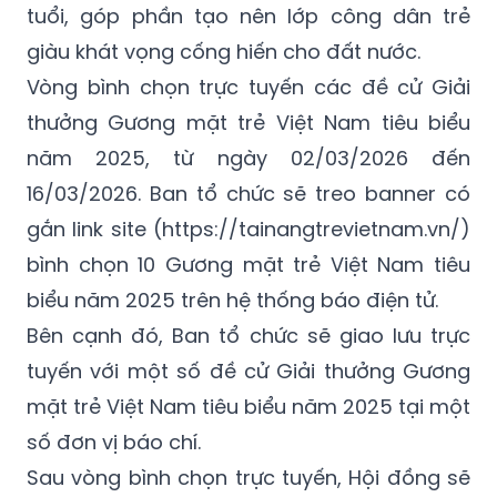
tuổi, góp phần tạo nên lớp công dân trẻ
giàu khát vọng cống hiến cho đất nước.
Vòng bình chọn trực tuyến các đề cử Giải
thưởng Gương mặt trẻ Việt Nam tiêu biểu
năm 2025, từ ngày 02/03/2026 đến
16/03/2026. Ban tổ chức sẽ treo banner có
gắn link site (https://tainangtrevietnam.vn/)
bình chọn 10 Gương mặt trẻ Việt Nam tiêu
biểu năm 2025 trên hệ thống báo điện tử.
Bên cạnh đó, Ban tổ chức sẽ giao lưu trực
tuyến với một số đề cử Giải thưởng Gương
mặt trẻ Việt Nam tiêu biểu năm 2025 tại một
số đơn vị báo chí.
Sau vòng bình chọn trực tuyến, Hội đồng sẽ