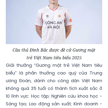
Cầu thủ Đình Bắc được đề cử Gương mặt
trẻ Việt Nam tiêu biểu 2025
Giải thưởng “Gương mặt trẻ Việt Nam tiêu
biểu” là phần thưởng cao quý của Trung
ương Đoàn, dành cho công dân Việt Nam
không quá 35 tuổi có thành tích xuất sắc ở
10 lĩnh vực: Học tập; Nghiên cứu khoa học -
Sáng tạo; Lao động sản xuất; Kinh doanh -