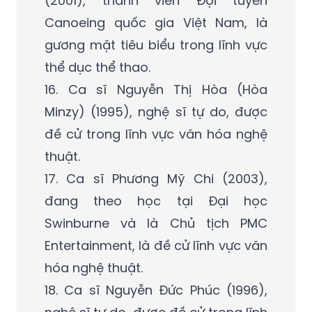
(2001), thành viên Đội tuyển
Canoeing quốc gia Việt Nam, là
gương mặt tiêu biểu trong lĩnh vực
thể dục thể thao.
16. Ca sĩ Nguyễn Thị Hòa (Hòa
Minzy) (1995), nghệ sĩ tự do, được
đề cử trong lĩnh vực văn hóa nghệ
thuật.
17. Ca sĩ Phương Mỹ Chi (2003),
đang theo học tại Đại học
Swinburne và là Chủ tịch PMC
Entertainment, là đề cử lĩnh vực văn
hóa nghệ thuật.
18. Ca sĩ Nguyễn Đức Phúc (1996),