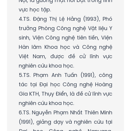
Nội, là gương mặt nổi bật trong lĩnh
vực học tập.
4.TS. Đặng Thị Lệ Hằng (1993), Phó
trưởng Phòng Công nghệ Vật liệu Y
sinh, Viện Công nghệ tiên tiến, Viện
Hàn lâm Khoa học và Công nghệ
Việt Nam, được đề cử lĩnh vực
nghiên cứu khoa học.
5.TS. Phạm Anh Tuấn (1991), công
tác tại Đại học Công nghệ Hoàng
Gia KTH, Thụy Điển, là đề cử lĩnh vực
nghiên cứu khoa học.
6.TS. Nguyễn Phạm Nhất Thiên Minh
(1991), giảng dạy và nghiên cứu tại