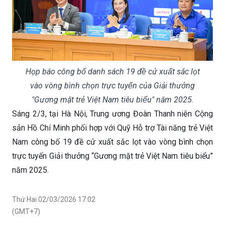
Họp báo công bố danh sách 19 đề cử xuất sắc lọt
vào vòng bình chọn trực tuyến của Giải thưởng
"Gương mặt trẻ Việt Nam tiêu biểu" năm 2025.
Sáng 2/3, tại Hà Nội, Trung ương Đoàn Thanh niên Cộng
sản Hồ Chí Minh phối hợp với Quỹ Hỗ trợ Tài năng trẻ Việt
Nam công bố 19 đề cử xuất sắc lọt vào vòng bình chọn
trực tuyến Giải thưởng “Gương mặt trẻ Việt Nam tiêu biểu”
năm 2025.
Thứ Hai 02/03/2026 17:02
(GMT+7)