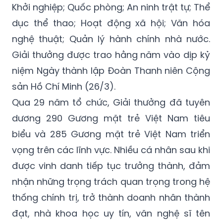
Khởi nghiệp; Quốc phòng; An ninh trật tự; Thể
dục thể thao; Hoạt động xã hội; Văn hóa
nghệ thuật; Quản lý hành chính nhà nước.
Giải thưởng được trao hằng năm vào dịp kỷ
niệm Ngày thành lập Đoàn Thanh niên Cộng
sản Hồ Chí Minh (26/3).
Qua 29 năm tổ chức, Giải thưởng đã tuyên
dương 290 Gương mặt trẻ Việt Nam tiêu
biểu và 285 Gương mặt trẻ Việt Nam triển
vọng trên các lĩnh vực. Nhiều cá nhân sau khi
được vinh danh tiếp tục trưởng thành, đảm
nhận những trọng trách quan trọng trong hệ
thống chính trị, trở thành doanh nhân thành
đạt, nhà khoa học uy tín, văn nghệ sĩ tên