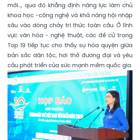
mới…, qua đó khẳng định năng lực làm chủ
khoa học -công nghệ và khả năng hội nhập
sâu vào dòng chảy tri thức toàn cầu. Ở lĩnh
vực văn hóa - nghệ thuật, các đề cử trong
Top 19 tiếp tục cho thấy sự hòa quyện giữa
bản sắc dân tộc, hơi thở đương đại và yêu
cầu phát triển của sức mạnh mềm quốc gia.