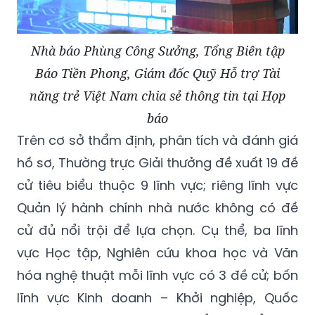
Nhà báo Phùng Công Sưởng, Tổng Biên tập
Báo Tiền Phong, Giám đốc Quỹ Hỗ trợ Tài
năng trẻ Việt Nam chia sẻ thông tin tại Họp
báo
Trên cơ sở thẩm định, phân tích và đánh giá
hồ sơ, Thường trực Giải thưởng đề xuất 19 đề
cử tiêu biểu thuộc 9 lĩnh vực; riêng lĩnh vực
Quản lý hành chính nhà nước không có đề
cử đủ nổi trội để lựa chọn. Cụ thể, ba lĩnh
vực Học tập, Nghiên cứu khoa học và Văn
hóa nghệ thuật mỗi lĩnh vực có 3 đề cử; bốn
lĩnh vực Kinh doanh – Khởi nghiệp, Quốc