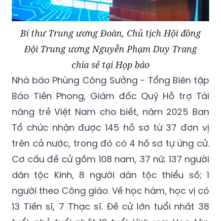
Bí thư Trung ương Đoàn, Chủ tịch Hội đồng
Đội Trung ương Nguyễn Phạm Duy Trang
chia sẻ tại Họp báo
Nhà báo Phùng Công Sưởng - Tổng Biên tập
Báo Tiền Phong, Giám đốc Quỹ Hỗ trợ Tài
năng trẻ Việt Nam cho biết, năm 2025 Ban
Tổ chức nhận được 145 hồ sơ từ 37 đơn vị
trên cả nước, trong đó có 4 hồ sơ tự ứng cử.
Cơ cấu đề cử gồm 108 nam, 37 nữ; 137 người
dân tộc Kinh, 8 người dân tộc thiểu số; 1
người theo Công giáo. Về học hàm, học vị có
13 Tiến sĩ, 7 Thạc sĩ. Đề cử lớn tuổi nhất 38