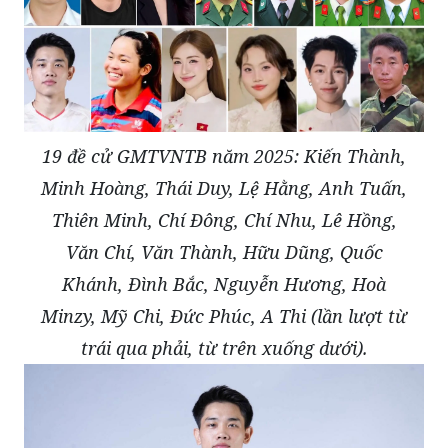
19 đề cử GMTVNTB năm 2025: Kiến Thành,
Minh Hoàng, Thái Duy, Lệ Hằng, Anh Tuấn,
Thiên Minh, Chí Đông, Chí Nhu, Lê Hồng,
Văn Chí, Văn Thành, Hữu Dũng, Quốc
Khánh, Đình Bắc, Nguyễn Hương, Hoà
Minzy, Mỹ Chi, Đức Phúc, A Thi (lần lượt từ
trái qua phải, từ trên xuống dưới).