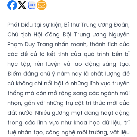
Phát biểu tại sự kiện, Bí thư Trung ương Đoàn,
Chủ tịch Hội đồng Đội Trung ương Nguyễn
Phạm Duy Trang nhấn mạnh, thành tích của
các đề cử là kết tinh của quá trình bền bỉ
học tập, rèn luyện và lao động sáng tạo.
Điểm đáng chú ý năm nay là chất lượng đề
cử không chỉ nổi bật ở những lĩnh vực truyền
thống mà còn mở rộng sang các ngành mũi
nhọn, gắn với những trụ cột tri thức mới của
đất nước. Nhiều gương mặt đang hoạt động
trong các lĩnh vực như khoa học dữ liệu, trí
tuệ nhân tạo, công nghệ môi trường, vật liệu