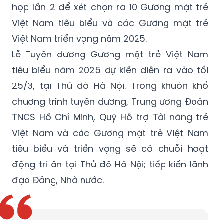
họp lần 2 để xét chọn ra 10 Gương mặt trẻ
Việt Nam tiêu biểu và các Gương mặt trẻ
Việt Nam triển vọng năm 2025.
Lễ Tuyên dương Gương mặt trẻ Việt Nam
tiêu biểu năm 2025 dự kiến diễn ra vào tối
25/3, tại Thủ đô Hà Nội. Trong khuôn khổ
chương trình tuyên dương, Trung ương Đoàn
TNCS Hồ Chí Minh, Quỹ Hỗ trợ Tài năng trẻ
Việt Nam và các Gương mặt trẻ Việt Nam
tiêu biểu và triển vọng sẽ có chuỗi hoạt
động tri ân tại Thủ đô Hà Nội; tiếp kiến lãnh
đạo Đảng, Nhà nước.