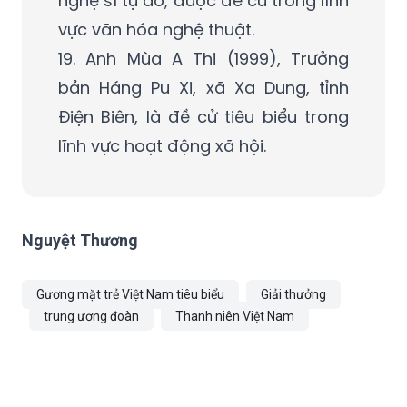
nghệ sĩ tự do, được đề cử trong lĩnh
vực văn hóa nghệ thuật.
19. Anh Mùa A Thi (1999), Trưởng
bản Háng Pu Xi, xã Xa Dung, tỉnh
Điện Biên, là đề cử tiêu biểu trong
lĩnh vực hoạt động xã hội.
Nguyệt Thương
Gương mặt trẻ Việt Nam tiêu biểu
Giải thưởng
trung ương đoàn
Thanh niên Việt Nam