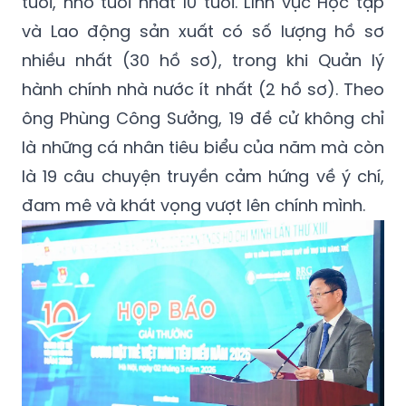
tuổi, nhỏ tuổi nhất 10 tuổi. Lĩnh vực Học tập
và Lao động sản xuất có số lượng hồ sơ
nhiều nhất (30 hồ sơ), trong khi Quản lý
hành chính nhà nước ít nhất (2 hồ sơ). Theo
ông Phùng Công Sưởng, 19 đề cử không chỉ
là những cá nhân tiêu biểu của năm mà còn
là 19 câu chuyện truyền cảm hứng về ý chí,
đam mê và khát vọng vượt lên chính mình.