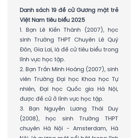
Danh sách 19 đề cử Gương mặt trẻ
Việt Nam tiêu biểu 2025
1. Bạn Lê Kiến Thành (2007), học
sinh Trường THPT Chuyên Lê Quý
Đôn, Gia Lai, là đề cử tiêu biểu trong
lĩnh vực học tập.
2. Bạn Trần Minh Hoàng (2007), sinh
viên Trường Đại học Khoa học Tự
nhiên, Đại học Quốc gia Hà Nội,
được đề cử ở lĩnh vực học tập.
3. Bạn Nguyễn Lương Thái Duy
(2008), học sinh Trường THPT
chuyên Hà Nội - Amsterdam, Hà