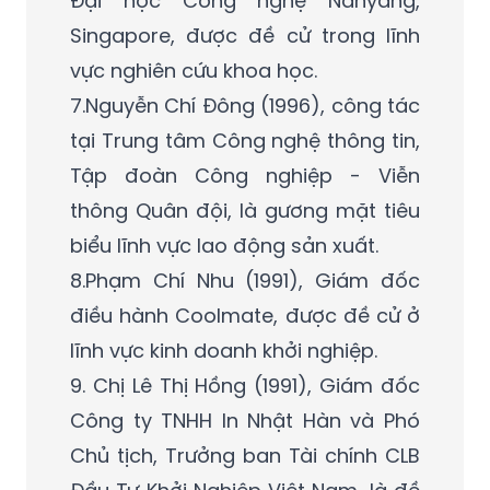
Đại học Công nghệ Nanyang,
Singapore, được đề cử trong lĩnh
vực nghiên cứu khoa học.
7.Nguyễn Chí Đông (1996), công tác
tại Trung tâm Công nghệ thông tin,
Tập đoàn Công nghiệp - Viễn
thông Quân đội, là gương mặt tiêu
biểu lĩnh vực lao động sản xuất.
8.Phạm Chí Nhu (1991), Giám đốc
điều hành Coolmate, được đề cử ở
lĩnh vực kinh doanh khởi nghiệp.
9. Chị Lê Thị Hồng (1991), Giám đốc
Công ty TNHH In Nhật Hàn và Phó
Chủ tịch, Trưởng ban Tài chính CLB