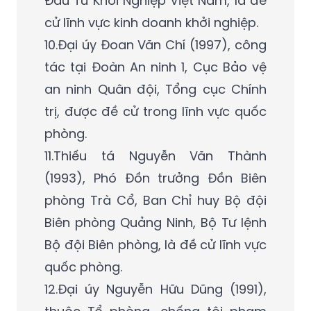
Đầu Tư Khởi Nghiệp Việt Nam, là đề
cử lĩnh vực kinh doanh khởi nghiệp.
10.Đại úy Đoan Văn Chí (1997), công
tác tại Đoàn An ninh 1, Cục Bảo vệ
an ninh Quân đội, Tổng cục Chính
trị, được đề cử trong lĩnh vực quốc
phòng.
11.Thiếu tá Nguyễn Văn Thành
(1993), Phó Đồn trưởng Đồn Biên
phòng Trà Cổ, Ban Chỉ huy Bộ đội
Biên phòng Quảng Ninh, Bộ Tư lệnh
Bộ đội Biên phòng, là đề cử lĩnh vực
quốc phòng.
12.Đại úy Nguyễn Hữu Dũng (1991),