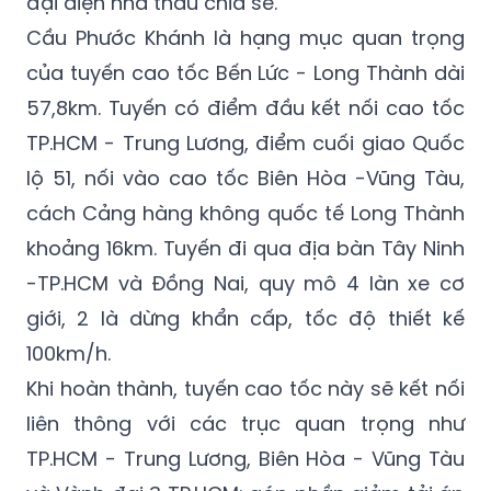
đại diện nhà thầu chia sẻ.
Cầu Phước Khánh là hạng mục quan trọng
của tuyến cao tốc Bến Lức - Long Thành dài
57,8km. Tuyến có điểm đầu kết nối cao tốc
TP.HCM - Trung Lương, điểm cuối giao Quốc
lộ 51, nối vào cao tốc Biên Hòa -Vũng Tàu,
cách Cảng hàng không quốc tế Long Thành
khoảng 16km. Tuyến đi qua địa bàn Tây Ninh
-TP.HCM và Đồng Nai, quy mô 4 làn xe cơ
giới, 2 là dừng khẩn cấp, tốc độ thiết kế
100km/h.
Khi hoàn thành, tuyến cao tốc này sẽ kết nối
liên thông với các trục quan trọng như
TP.HCM - Trung Lương, Biên Hòa - Vũng Tàu