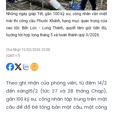
Những ngày giáp Tết, gần 100 kỹ sư, công nhân vẫn miệt
mài thi công cầu Phước Khánh, hạng mục quan trọng của
cao tốc Bến Lức - Long Thành, quyết tâm giữ tiến độ,
hướng tới hợp long tháng 5 và hoàn thành quý II/2026.
Chủ Nhật 15/02/2026 23:00
(GMT+7)
Theo ghi nhận của phóng viên, từ đêm 14/2
đến sáng15/2 (tức 27 và 28 tháng Chạp),
gần 100 kỹ sư, công nhân tập trung trên mặt
cầu để đổ bê tông bản mặt cầu, một công