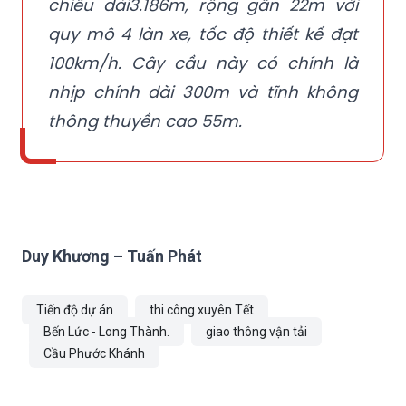
chiều dài3.186m, rộng gần 22m với
quy mô 4 làn xe, tốc độ thiết kế đạt
100km/h. Cây cầu này có chính là
nhịp chính dài 300m và tĩnh không
thông thuyền cao 55m.
Duy Khương – Tuấn Phát
Tiến độ dự án
thi công xuyên Tết
Bến Lức - Long Thành.
giao thông vận tải
Cầu Phước Khánh