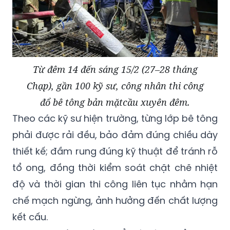
Từ đêm 14 đến sáng 15/2 (27–28 tháng
Chạp), gần 100 kỹ sư, công nhân thi công
đổ bê tông bản mặtcầu xuyên đêm.
Theo các kỹ sư hiện trường, từng lớp bê tông
phải được rải đều, bảo đảm đúng chiều dày
thiết kế; đầm rung đúng kỹ thuật để tránh rỗ
tổ ong, đồng thời kiểm soát chặt chẽ nhiệt
độ và thời gian thi công liên tục nhằm hạn
chế mạch ngừng, ảnh hưởng đến chất lượng
kết cấu.