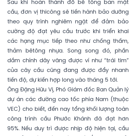
Sau khi hoàn thành đổ bê tông bản mặt
cầu, đơn vị thicông sẽ tiến hành bảo dưỡng
theo quy trình nghiêm ngặt để đảm bảo
cường độ đạt yêu cầu trước khi triển khai
các hạng mục tiếp theo như chống thấm,
thảm bêtông nhựa. Song song đó, phần
dầm chính dây văng được ví như “trái tim”
của cây cầu cũng đang được đẩy nhanh
tiến độ, dự kiến hợp long vào tháng 5 tới.
Ông Đặng Hữu Vị, Phó Giám đốc Ban Quản lý
dự án các đường cao tốc phía Nam (thuộc
VEC) cho biết, đến nay tổng khối lượng toàn
công trình cầu Phước Khánh đã đạt hơn
95%. Nếu duy trì được nhịp độ hiện tại, cầu