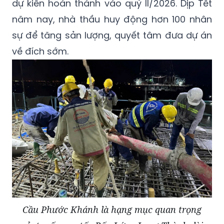
dự kiến hoàn thành vào quý II/2026. Dịp Tết
năm nay, nhà thầu huy động hơn 100 nhân
sự để tăng sản lượng, quyết tâm đưa dự án
về đích sớm.
Cầu Phước Khánh là hạng mục quan trọng