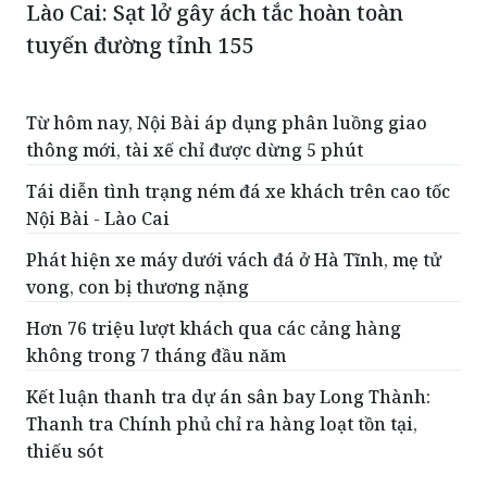
Lào Cai: Sạt lở gây ách tắc hoàn toàn
tuyến đường tỉnh 155
Từ hôm nay, Nội Bài áp dụng phân luồng giao
thông mới, tài xế chỉ được dừng 5 phút
Tái diễn tình trạng ném đá xe khách trên cao tốc
Nội Bài - Lào Cai
Phát hiện xe máy dưới vách đá ở Hà Tĩnh, mẹ tử
vong, con bị thương nặng
Hơn 76 triệu lượt khách qua các cảng hàng
không trong 7 tháng đầu năm
Kết luận thanh tra dự án sân bay Long Thành:
Thanh tra Chính phủ chỉ ra hàng loạt tồn tại,
thiếu sót