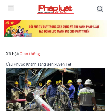
Trang chủ Cầu Phước Khánh sán
Xã hội
Giao thông
/
Cầu Phước Khánh sáng đèn xuyên Tết