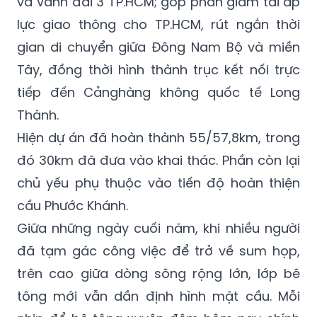
và Vành đai 3 TP.HCM; góp phần giảm tải áp
lực giao thông cho TP.HCM, rút ngắn thời
gian di chuyển giữa Đông Nam Bộ và miền
Tây, đồng thời hình thành trục kết nối trực
tiếp đến Cảnghàng không quốc tế Long
Thành.
Hiện dự án đã hoàn thành 55/57,8km, trong
đó 30km đã đưa vào khai thác. Phần còn lại
chủ yếu phụ thuộc vào tiến độ hoàn thiện
cầu Phước Khánh.
Giữa những ngày cuối năm, khi nhiều người
đã tạm gác công việc để trở về sum họp,
trên cao giữa dòng sông rộng lớn, lớp bê
tông mới vẫn dần định hình mặt cầu. Mỗi