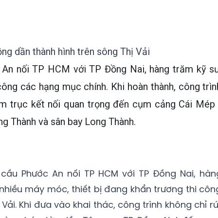
ng dần thành hình trên sông Thị Vải
 An nối TP HCM với TP Đồng Nai, hàng trăm kỹ sư
công các hạng mục chính. Khi hoàn thành, công trìn
m trục kết nối quan trọng đến cụm cảng Cái Mép 
ong Thành và sân bay Long Thành.
g cầu Phước An nối TP HCM với TP Đồng Nai, hàn
nhiều máy móc, thiết bị đang khẩn trương thi côn
ải. Khi đưa vào khai thác, công trình không chỉ rú