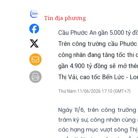
Tin địa phương
Cầu Phước An gần 5.000 tỷ đồ
Trên công trường cầu Phước
công nhân đang tăng tốc thi 
gần 4.900 tỷ đồng sẽ mở thê
Thị Vải, cao tốc Bến Lức - L
Thứ Năm 11/06/2026 17:10 (GMT+7)
Ngày 11/6, trên công trườn
trăm kỹ sư, công nhân cùng 
các hạng mục vượt sông Thị V