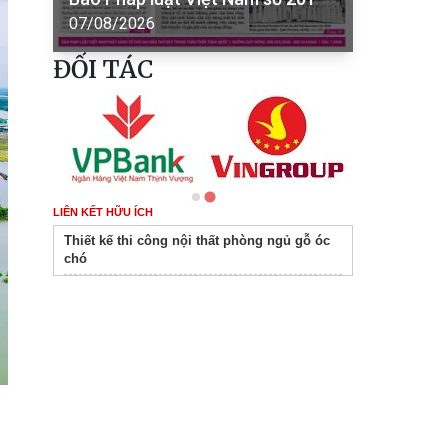
07/08/2026
ĐỐI TÁC
LIÊN KẾT HỮU ÍCH
Thiết kế thi công nội thất phòng ngủ gỗ óc
chó