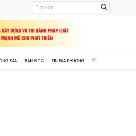
ỘNG SẢN
BẠN ĐỌC
TIN ĐỊA PHƯƠNG