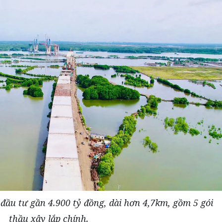
ầu tư gần 4.900 tỷ đồng, dài hơn 4,7km, gồm 5 gói
thầu xây lắp chính.