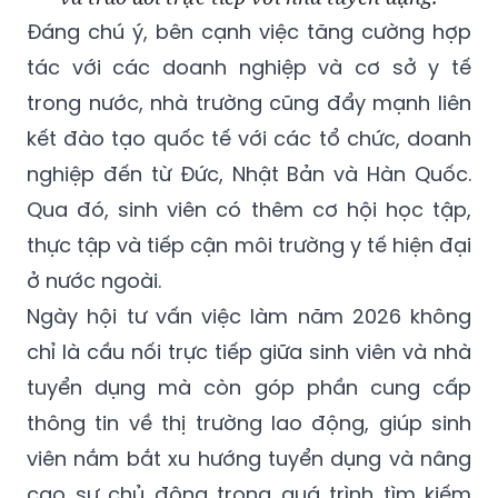
Đáng chú ý, bên cạnh việc tăng cường hợp
tác với các doanh nghiệp và cơ sở y tế
trong nước, nhà trường cũng đẩy mạnh liên
kết đào tạo quốc tế với các tổ chức, doanh
nghiệp đến từ Đức, Nhật Bản và Hàn Quốc.
Qua đó, sinh viên có thêm cơ hội học tập,
thực tập và tiếp cận môi trường y tế hiện đại
ở nước ngoài.
Ngày hội tư vấn việc làm năm 2026 không
chỉ là cầu nối trực tiếp giữa sinh viên và nhà
tuyển dụng mà còn góp phần cung cấp
thông tin về thị trường lao động, giúp sinh
viên nắm bắt xu hướng tuyển dụng và nâng
cao sự chủ động trong quá trình tìm kiếm