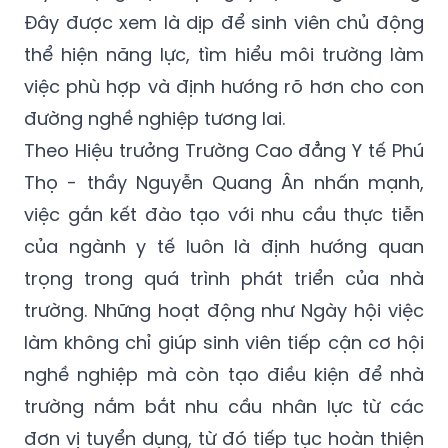
Đây được xem là dịp để sinh viên chủ động
thể hiện năng lực, tìm hiểu môi trường làm
việc phù hợp và định hướng rõ hơn cho con
đường nghề nghiệp tương lai.
Theo Hiệu trưởng Trường Cao đẳng Y tế Phú
Thọ - thầy Nguyễn Quang Ân nhấn mạnh,
việc gắn kết đào tạo với nhu cầu thực tiễn
của ngành y tế luôn là định hướng quan
trọng trong quá trình phát triển của nhà
trường. Những hoạt động như Ngày hội việc
làm không chỉ giúp sinh viên tiếp cận cơ hội
nghề nghiệp mà còn tạo điều kiện để nhà
trường nắm bắt nhu cầu nhân lực từ các
đơn vị tuyển dụng, từ đó tiếp tục hoàn thiện