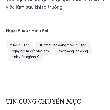
việc làm sau khi ra trường.
Ngọc Phúc - Hiền Anh
Y tế Phú Thọ
Trường Cao đẳng Y tế Phú Thọ
Ngày hội tư vấn việc làm
thị trường lao động
sinh viên ngành Y
TIN CÙNG CHUYÊN MỤC