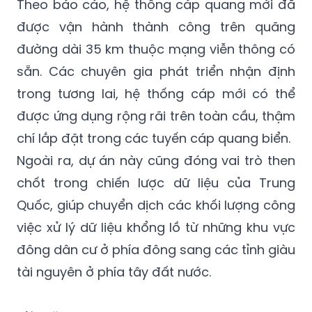
Theo báo cáo, hệ thống cáp quang mới đã
được vận hành thành công trên quãng
đường dài 35 km thuộc mạng viễn thông có
sẵn. Các chuyên gia phát triển nhận định
trong tương lai, hệ thống cáp mới có thể
được ứng dụng rộng rãi trên toàn cầu, thậm
chí lắp đặt trong các tuyến cáp quang biển.
Ngoài ra, dự án này cũng đóng vai trò then
chốt trong chiến lược dữ liệu của Trung
Quốc, giúp chuyển dịch các khối lượng công
việc xử lý dữ liệu khổng lồ từ những khu vực
đông dân cư ở phía đông sang các tỉnh giàu
tài nguyên ở phía tây đất nước.