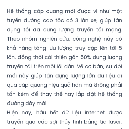
Hệ thống cáp quang mới được ví như một
tuyến đường cao tốc có 3 làn xe, giúp tận
dụng tối đa dung lượng truyền tải mạng.
Theo nhóm nghiên cứu, công nghệ này có
khả năng tăng lưu lượng truy cập lên tới 5
lần, đồng thời cải thiện gần 50% dung lượng
truyền tải trên mỗi lõi dẫn. Về cơ bản, sự đổi
mới này giúp tận dụng lượng lớn dữ liệu đi
qua cáp quang hiệu quả hơn mà không phải
tốn kém để thay thế hay lắp đặt hệ thống
đường dây mới.
Hiện nay, hầu hết dữ liệu internet được
truyền qua các sợi thủy tinh bằng tia laser.