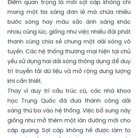
Điểm quan trọng là mỗi sợi cáp không chỉ
mang một tia sáng đơn lẻ mà chứa nhiều
bước sóng hay màu sắc ánh sáng khác
nhau cùng lúc, giống như việc nhiều đài phát
thanh cùng chia sẻ chung một dải sóng vô
tuyến. Các hệ thống thương mại hiện tại chủ
yếu sử dụng hai dải sóng thông dụng để duy
trì truyền tải dữ liệu và mở rộng dung lượng
khi cần thiết.
Thay vì duy trì cấu trúc cũ, các nhà khoa
học Trung Quốc đã đưa thành công dải
sáng thứ ba vào hệ thống. Việc bổ sung này
giống như mở thêm một làn đường mới cho
cáp quang. Sợi cáp không hề được làm to