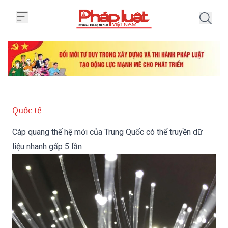
Trang chủ Cáp quang thế hệ mới 
Quốc tế
Cáp quang thế hệ mới của Trung Quốc có thể truyền dữ
liệu nhanh gấp 5 lần