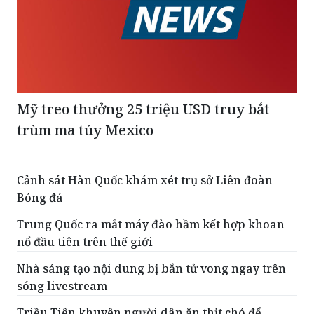
Mỹ treo thưởng 25 triệu USD truy bắt
trùm ma túy Mexico
Cảnh sát Hàn Quốc khám xét trụ sở Liên đoàn
Bóng đá
Trung Quốc ra mắt máy đào hầm kết hợp khoan
nổ đầu tiên trên thế giới
Nhà sáng tạo nội dung bị bắn tử vong ngay trên
sóng livestream
Triều Tiên khuyên người dân ăn thịt chó để