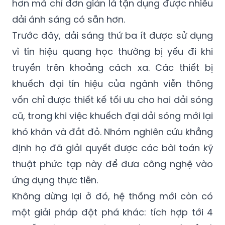
hơn mà chỉ đơn giản là tận dụng được nhiều
dải ánh sáng có sẵn hơn.
Trước đây, dải sáng thứ ba ít được sử dụng
vì tín hiệu quang học thường bị yếu đi khi
truyền trên khoảng cách xa. Các thiết bị
khuếch đại tín hiệu của ngành viễn thông
vốn chỉ được thiết kế tối ưu cho hai dải sóng
cũ, trong khi việc khuếch đại dải sóng mới lại
khó khăn và đắt đỏ. Nhóm nghiên cứu khẳng
định họ đã giải quyết được các bài toán kỹ
thuật phức tạp này để đưa công nghệ vào
ứng dụng thực tiễn.
Không dừng lại ở đó, hệ thống mới còn có
một giải pháp đột phá khác: tích hợp tới 4