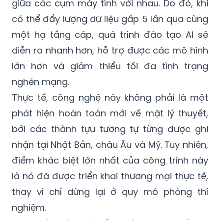
giữa các cụm máy tính với nhau. Do đó, khi
có thể đẩy lượng dữ liệu gấp 5 lần qua cùng
một hạ tầng cáp, quá trình đào tạo AI sẽ
diễn ra nhanh hơn, hỗ trợ được các mô hình
lớn hơn và giảm thiểu tối đa tình trạng
nghẽn mạng.
Thực tế, công nghệ này không phải là một
phát hiện hoàn toàn mới về mặt lý thuyết,
bởi các thành tựu tương tự từng được ghi
nhận tại Nhật Bản, châu Âu và Mỹ. Tuy nhiên,
điểm khác biệt lớn nhất của công trình này
là nó đã được triển khai thương mại thực tế,
thay vì chỉ dừng lại ở quy mô phòng thí
nghiệm.