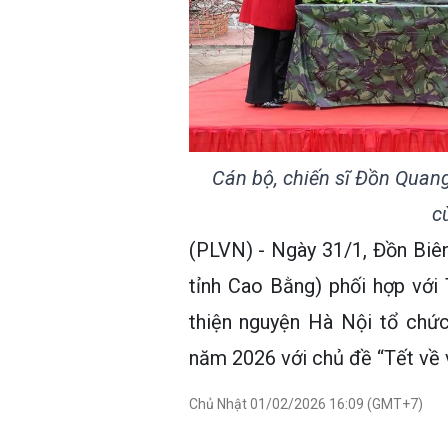
Cán bộ, chiến sĩ Đồn Quan
c
(PLVN) - Ngày 31/1, Đồn Biê
tỉnh Cao Bằng) phối hợp với
thiện nguyện Hà Nội tổ chứ
năm 2026 với chủ đề “Tết về v
Chủ Nhật 01/02/2026 16:09 (GMT+7)