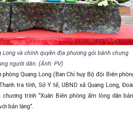
g Long và chính quyền địa phương gói bánh chưng
ùng người dân. (Ảnh: PV)
n phòng Quang Long (Ban Chỉ huy Bộ đội Biên phòn
 Thanh tra tỉnh, Sở Y tế, UBND xã Quang Long, Đoà
c chương trình “Xuân Biên phòng ấm lòng dân bản
ới bản làng”.