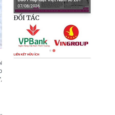
07/08/2026
ĐỐI TÁC
LIÊN KẾT HỮU ÍCH
í
0
,