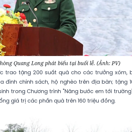
phòng Quang Long phát biểu tại buổi lễ. (Ảnh: PV)
ức trao tặng 200 suất quà cho các trưởng xóm, b
gia đình chính sách, hộ nghèo trên địa bàn; tặng 1
inh trong Chương trình "Nâng bước em tới trường"
ng giá trị các phần quà trên 160 triệu đồng.