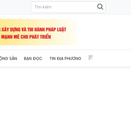
ỘNG SẢN
BẠN ĐỌC
TIN ĐỊA PHƯƠNG