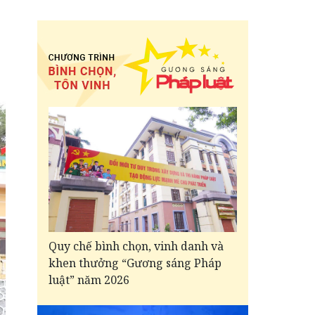
Quy chế bình chọn, vinh danh và
khen thưởng “Gương sáng Pháp
luật” năm 2026