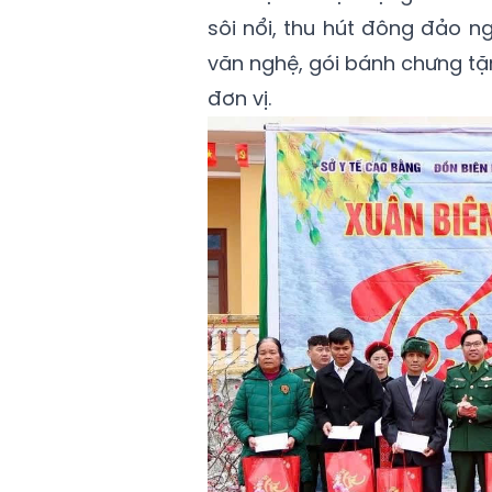
sôi nổi, thu hút đông đảo n
văn nghệ, gói bánh chưng tặ
đơn vị.