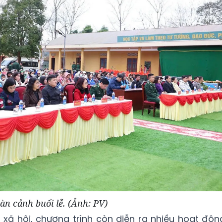
àn cảnh buổi lễ. (Ảnh: PV)
xã hội, chương trình còn diễn ra nhiều hoạt độn