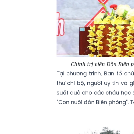
Chính trị viên Đồn Biên 
Tại chương trình, Ban tổ ch
thư chi bộ, người uy tín và 
suất quà cho các cháu học s
"Con nuôi đồn Biên phòng". Tổ