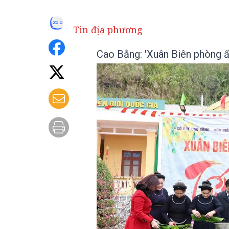
Tin địa phương
Cao Bằng: 'Xuân Biên phòng ấ