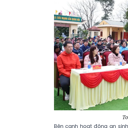
To
Bên cạnh hoạt động an sinh 