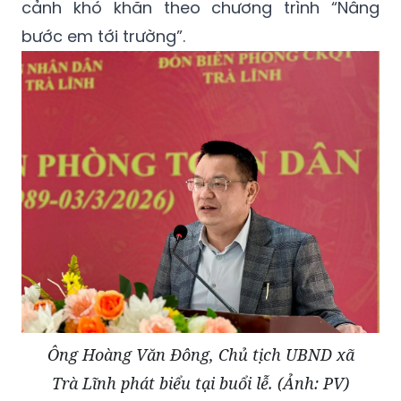
cảnh khó khăn theo chương trình “Nâng
bước em tới trường”.
Ông Hoàng Văn Đông, Chủ tịch UBND xã
Trà Lĩnh phát biểu tại buổi lễ. (Ảnh: PV)