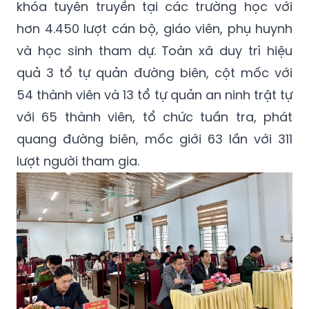
khóa tuyên truyền tại các trường học với
hơn 4.450 lượt cán bộ, giáo viên, phụ huynh
và học sinh tham dự. Toàn xã duy trì hiệu
quả 3 tổ tự quản đường biên, cột mốc với
54 thành viên và 13 tổ tự quản an ninh trật tự
với 65 thành viên, tổ chức tuần tra, phát
quang đường biên, mốc giới 63 lần với 311
lượt người tham gia.