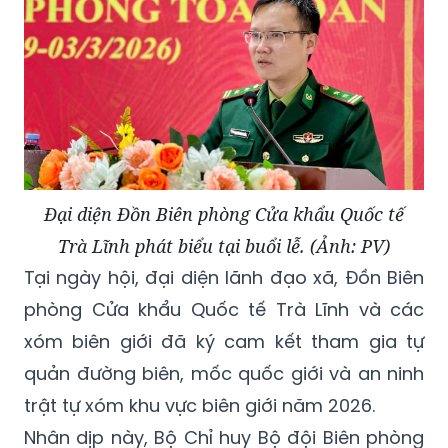
Đại diện Đồn Biên phòng Cửa khẩu Quốc tế
Trà Lĩnh phát biểu tại buổi lễ. (Ảnh: PV)
Tại ngày hội, đại diện lãnh đạo xã, Đồn Biên
phòng Cửa khẩu Quốc tế Trà Lĩnh và các
xóm biên giới đã ký cam kết tham gia tự
quản đường biên, mốc quốc giới và an ninh
trật tự xóm khu vực biên giới năm 2026.
Nhân dịp này, Bộ Chỉ huy Bộ đội Biên phòng