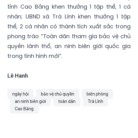
tỉnh Cao Bằng khen thưởng 1 tập thể, 1 cá
nhân; UBND xã Trà Lĩnh khen thưởng 1 tập
thể, 2 cá nhân có thành tích xuất sắc trong
phong trào “Toàn dân tham gia bảo vệ chủ
quyền lãnh thổ, an ninh biên giới quốc gia
trong tình hình mới”.
Lê Hanh
ngày hội
bảo vệ chủ quyền
biên phòng
an ninh biên giới
toàn dân
Trà Lĩnh
Cao Bằng