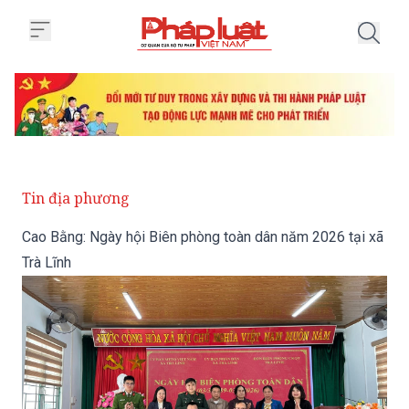
Trang chủ Cao Bằng: Ngày hội Bi
Tin địa phương
Cao Bằng: Ngày hội Biên phòng toàn dân năm 2026 tại xã
Trà Lĩnh