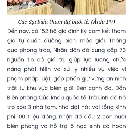
Các đại biểu tham dự buổi lễ. (Ảnh: PV)
Đến nay, có 152 hộ gia đình ký cam kết tham
gia tự quản đường biên, mốc giới. Thông
qua phong trào, Nhân dân đã cung cấp 73
nguồn tin có giá trị, giúp lực lượng chức
năng phát hiện và xử lý nhiều vụ việc vi
phạm pháp luật, góp phần giữ vững an ninh
trật tự khu vực biên giới. Bên cạnh đó, Đồn
Biên phòng Cửa khẩu quốc tế Trà Lĩnh đã hỗ
trợ xóa 3 nhà tạm, nhà dột nát với tổng kinh
phí 100 triệu đồng, nhận đỡ đầu 2 con nuôi
biên phòng và hỗ trợ 5 học sinh có hoàn