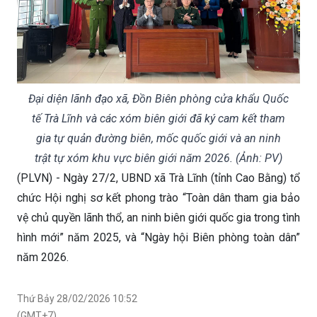
Đại diện lãnh đạo xã, Đồn Biên phòng cửa khẩu Quốc
tế Trà Lĩnh và các xóm biên giới đã ký cam kết tham
gia tự quản đường biên, mốc quốc giới và an ninh
trật tự xóm khu vực biên giới năm 2026. (Ảnh: PV)
(PLVN) - Ngày 27/2, UBND xã Trà Lĩnh (tỉnh Cao Bằng) tổ
chức Hội nghị sơ kết phong trào “Toàn dân tham gia bảo
vệ chủ quyền lãnh thổ, an ninh biên giới quốc gia trong tình
hình mới” năm 2025, và “Ngày hội Biên phòng toàn dân”
năm 2026.
Thứ Bảy 28/02/2026 10:52
(GMT+7)