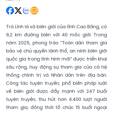
Trà Lĩnh là xã biên giới của tỉnh Cao Bằng, có
9,2 km đường biên với 40 mốc giới. Trong
năm 2025, phong trào “Toàn dân tham gia
bảo vệ chủ quyền lãnh thổ, an ninh biên giới
quốc gia trong tình hình mới” được triển khai
sâu rộng, huy động sự tham gia của cả hệ
thống chính trị và Nhân dân trên địa bàn.
Công tác tuyên truyền, phổ biến pháp luật
về biên giới được đẩy mạnh với 247 buổi
tuyên truyền, thu hút hơn 4.400 lượt người
tham gia, đồng thời tổ chức 15 buổi ngoại