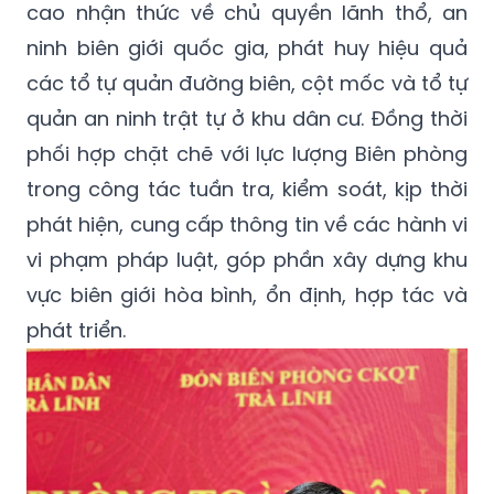
cao nhận thức về chủ quyền lãnh thổ, an
ninh biên giới quốc gia, phát huy hiệu quả
các tổ tự quản đường biên, cột mốc và tổ tự
quản an ninh trật tự ở khu dân cư. Đồng thời
phối hợp chặt chẽ với lực lượng Biên phòng
trong công tác tuần tra, kiểm soát, kịp thời
phát hiện, cung cấp thông tin về các hành vi
vi phạm pháp luật, góp phần xây dựng khu
vực biên giới hòa bình, ổn định, hợp tác và
phát triển.