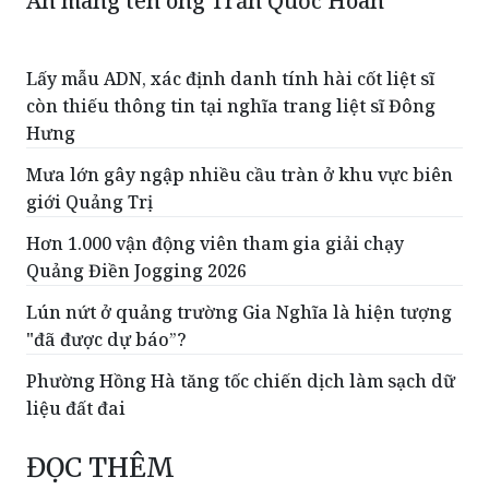
An mang tên ông Trần Quốc Hoàn
Lấy mẫu ADN, xác định danh tính hài cốt liệt sĩ
còn thiếu thông tin tại nghĩa trang liệt sĩ Đông
Hưng
Mưa lớn gây ngập nhiều cầu tràn ở khu vực biên
giới Quảng Trị
Hơn 1.000 vận động viên tham gia giải chạy
Quảng Điền Jogging 2026
Lún nứt ở quảng trường Gia Nghĩa là hiện tượng
"đã được dự báo”?
Phường Hồng Hà tăng tốc chiến dịch làm sạch dữ
liệu đất đai
ĐỌC THÊM