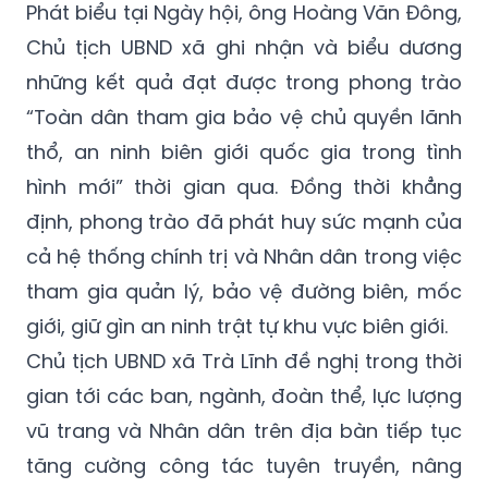
Phát biểu tại Ngày hội, ông Hoàng Văn Đông,
Chủ tịch UBND xã ghi nhận và biểu dương
những kết quả đạt được trong phong trào
“Toàn dân tham gia bảo vệ chủ quyền lãnh
thổ, an ninh biên giới quốc gia trong tình
hình mới” thời gian qua. Đồng thời khẳng
định, phong trào đã phát huy sức mạnh của
cả hệ thống chính trị và Nhân dân trong việc
tham gia quản lý, bảo vệ đường biên, mốc
giới, giữ gìn an ninh trật tự khu vực biên giới.
Chủ tịch UBND xã Trà Lĩnh đề nghị trong thời
gian tới các ban, ngành, đoàn thể, lực lượng
vũ trang và Nhân dân trên địa bàn tiếp tục
tăng cường công tác tuyên truyền, nâng