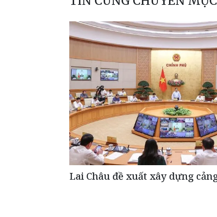
TIN CÙNG CHUYÊN MỤC
Lai Châu đề xuất xây dựng cản
ĐỌC THÊM