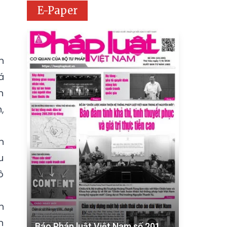
E-Paper
h
á
n
,
n
u
ô
h
n
Báo Pháp luật Việt Nam số 201