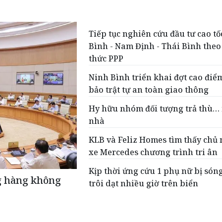
Tiếp tục nghiên cứu đầu tư cao t
Bình - Nam Định - Thái Bình theo
thức PPP
Ninh Bình triển khai đợt cao đi
bảo trật tự an toàn giao thông
Hy hữu nhóm đối tượng trả thù
nhà
KLB và Feliz Homes tìm thấy chủ
xe Mercedes chương trình tri ân
Kịp thời ứng cứu 1 phụ nữ bị són
g hàng không
trôi dạt nhiều giờ trên biển