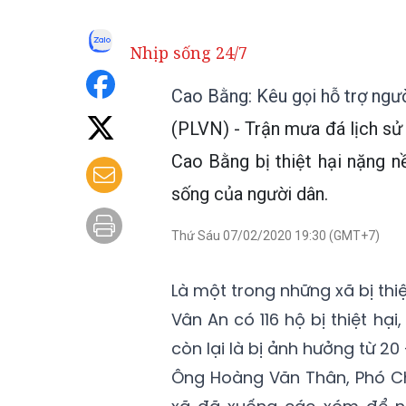
Nhịp sống 24/7
Cao Bằng: Kêu gọi hỗ trợ ng
(PLVN) - Trận mưa đá lịch sử 
Cao Bằng bị thiệt hại nặng n
sống của người dân.
Thứ Sáu 07/02/2020 19:30 (GMT+7)
Là một trong những xã bị th
Vân An có 116 hộ bị thiệt hạ
còn lại là bị ảnh hưởng từ 20
Ông Hoàng Văn Thân, Phó Ch