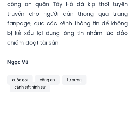
công an quận Tây Hồ đã kịp thời tuyên
truyền cho người dân thông qua trang
fanpage, qua các kênh thông tin để không
bị kẻ xấu lợi dụng lòng tin nhằm lừa đảo
chiếm đoạt tài sản.
Ngọc Vũ
cuộc gọi
công an
tự xưng
cảnh sát hình sự