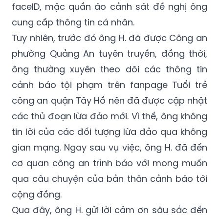
faceID, mặc quần áo cảnh sát đề nghị ông
cung cấp thông tin cá nhân.
Tuy nhiên, trước đó ông H. đã được Công an
phường Quảng An tuyên truyền, đồng thời,
ông thường xuyên theo dõi các thông tin
cảnh báo tội phạm trên fanpage Tuổi trẻ
công an quận Tây Hồ nên đã được cập nhật
các thủ đoạn lừa đảo mới. Vì thế, ông không
tin lời của các đối tượng lừa đảo qua không
gian mạng. Ngay sau vụ việc, ông H. đã đến
cơ quan công an trình báo với mong muốn
qua câu chuyện của bản thân cảnh báo tới
cộng đồng.
Qua đây, ông H. gửi lời cảm ơn sâu sắc đến