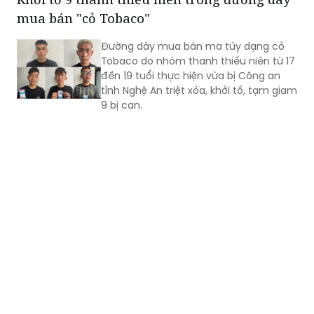
mua bán "cỏ Tobaco"
Đường dây mua bán ma túy dạng cỏ
Tobaco do nhóm thanh thiếu niên từ 17
đến 19 tuổi thực hiện vừa bị Công an
tỉnh Nghệ An triệt xóa, khởi tố, tạm giam
9 bị can.