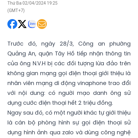
Thứ Ba 02/04/2024 19:25
(GMT+7)
Trước đó, ngày 28/3, Công an phường
Quảng An, quận Tây Hồ tiếp nhận thông tin
của ông N.V.H bị các đối tượng lừa đảo trên
không gian mạng gọi điện thoại giới thiệu là
nhân viên mạng di động vinaphone trao đổi
với nội dung: có người mạo danh ông sử
dụng cước điện thoại hết 2 triệu đồng.
Ngay sau đó, có một người khác tự giới thiệu
là cán bộ phòng hình sự gọi điện thoại sử
dụng hình ảnh qua zalo và dùng công nghệ