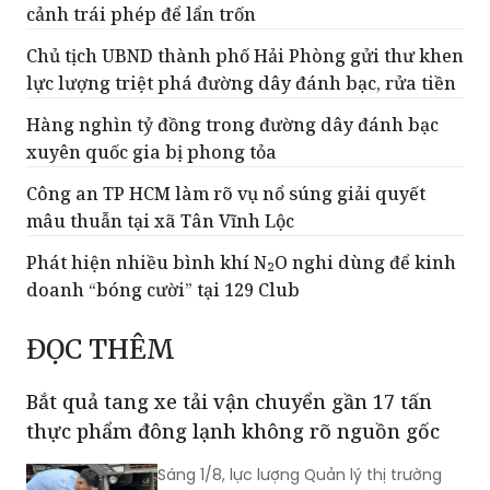
cảnh trái phép để lẩn trốn
Chủ tịch UBND thành phố Hải Phòng gửi thư khen
lực lượng triệt phá đường dây đánh bạc, rửa tiền
Hàng nghìn tỷ đồng trong đường dây đánh bạc
xuyên quốc gia bị phong tỏa
Công an TP HCM làm rõ vụ nổ súng giải quyết
mâu thuẫn tại xã Tân Vĩnh Lộc
Phát hiện nhiều bình khí N₂O nghi dùng để kinh
doanh “bóng cười” tại 129 Club
ĐỌC THÊM
Bắt quả tang xe tải vận chuyển gần 17 tấn
thực phẩm đông lạnh không rõ nguồn gốc
Sáng 1/8, lực lượng Quản lý thị trường