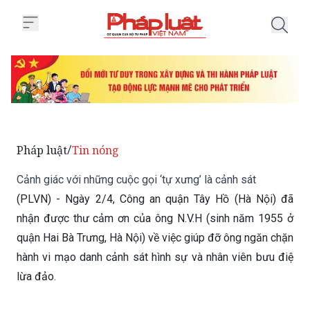
Trang chủ Cảnh giác với những cu
Pháp luật
Tin nóng
/
Cảnh giác với những cuộc gọi ‘tự xưng’ là cảnh sát
(PLVN) - Ngày 2/4, Công an quận Tây Hồ (Hà Nội) đã
nhận được thư cảm ơn của ông N.V.H (sinh năm 1955 ở
quận Hai Bà Trưng, Hà Nội) về việc giúp đỡ ông ngăn chặn
hành vi mạo danh cảnh sát hình sự và nhân viên bưu điệ
lừa đảo.