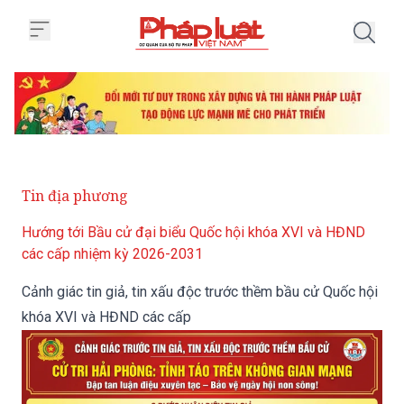
Trang chủ Cảnh giác tin giả, ti
Tin địa phương
Hướng tới Bầu cử đại biểu Quốc hội khóa XVI và HĐND
các cấp nhiệm kỳ 2026-2031
Cảnh giác tin giả, tin xấu độc trước thềm bầu cử Quốc hội
khóa XVI và HĐND các cấp