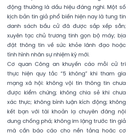
động thường là dấu hiệu đáng nghi. Một số
kịch bản tin giả phổ biến hiện nay là tung tin
danh sách bầu cử đã được sắp xếp sẵn;
xuyên tạc chủ trương tinh gọn bộ máy; bịa
đặt thông tin về sức khỏe lãnh đạo hoặc
tình hình nhân sự nhiệm kỳ mới.
Cơ quan Công an khuyến cáo mỗi cử tri
thực hiện quy tắc “5 không” khi tham gia
mạng xã hội: không vội tin thông tin chưa
được kiểm chứng; không chia sẻ khi chưa
xác thực; không bình luận kích động; không
kết bạn với tài khoản lạ chuyên đăng nội
dung chống phá; không im lặng trước tin giả
mà cần báo cáo cho nền tảng hoặc cơ