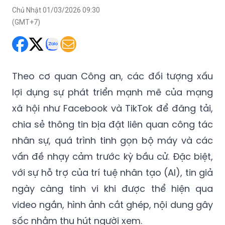
Chủ Nhật 01/03/2026 09:30
(GMT+7)
Theo cơ quan Công an, các đối tượng xấu
lợi dụng sự phát triển mạnh mẽ của mạng
xã hội như Facebook và TikTok để đăng tải,
chia sẻ thông tin bịa đặt liên quan công tác
nhân sự, quá trình tinh gọn bộ máy và các
vấn đề nhạy cảm trước kỳ bầu cử. Đặc biệt,
với sự hỗ trợ của trí tuệ nhân tạo (AI), tin giả
ngày càng tinh vi khi được thể hiện qua
video ngắn, hình ảnh cắt ghép, nội dung gây
sốc nhằm thu hút người xem.