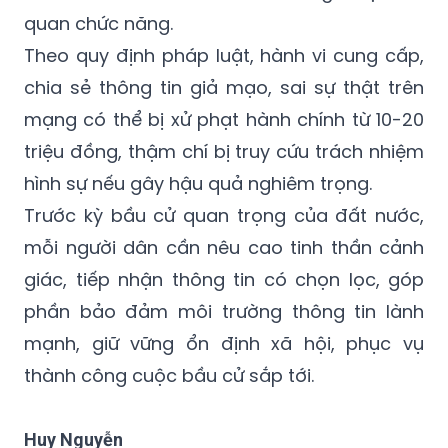
quan chức năng.
Theo quy định pháp luật, hành vi cung cấp,
chia sẻ thông tin giả mạo, sai sự thật trên
mạng có thể bị xử phạt hành chính từ 10-20
triệu đồng, thậm chí bị truy cứu trách nhiệm
hình sự nếu gây hậu quả nghiêm trọng.
Trước kỳ bầu cử quan trọng của đất nước,
mỗi người dân cần nêu cao tinh thần cảnh
giác, tiếp nhận thông tin có chọn lọc, góp
phần bảo đảm môi trường thông tin lành
mạnh, giữ vững ổn định xã hội, phục vụ
thành công cuộc bầu cử sắp tới.
Huy Nguyễn