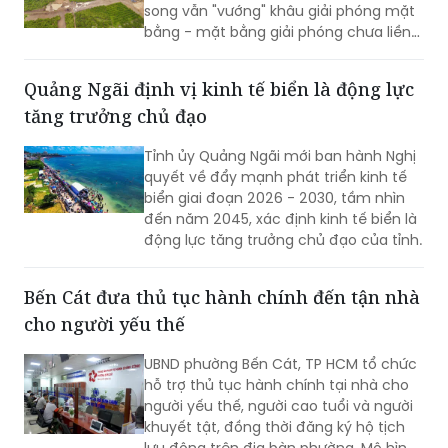
song vẫn "vướng" khâu giải phóng mặt
bằng - mặt bằng giải phóng chưa liền
mạch.
Quảng Ngãi định vị kinh tế biển là động lực
tăng trưởng chủ đạo
Tỉnh ủy Quảng Ngãi mới ban hành Nghị
quyết về đẩy mạnh phát triển kinh tế
biển giai đoạn 2026 - 2030, tầm nhìn
đến năm 2045, xác định kinh tế biển là
động lực tăng trưởng chủ đạo của tỉnh.
Bến Cát đưa thủ tục hành chính đến tận nhà
cho người yếu thế
UBND phường Bến Cát, TP HCM tổ chức
hỗ trợ thủ tục hành chính tại nhà cho
người yếu thế, người cao tuổi và người
khuyết tật, đồng thời đăng ký hộ tịch
lưu động trên địa bàn phường. Mô hình