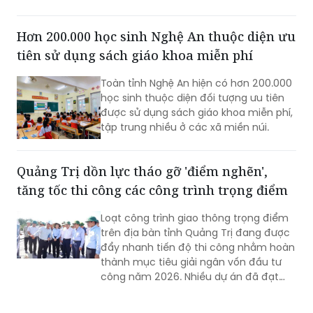
Hơn 200.000 học sinh Nghệ An thuộc diện ưu
tiên sử dụng sách giáo khoa miễn phí
Toàn tỉnh Nghệ An hiện có hơn 200.000
học sinh thuộc diện đối tượng ưu tiên
được sử dụng sách giáo khoa miễn phí,
tập trung nhiều ở các xã miền núi.
Quảng Trị dồn lực tháo gỡ 'điểm nghẽn',
tăng tốc thi công các công trình trọng điểm
Loạt công trình giao thông trọng điểm
trên địa bàn tỉnh Quảng Trị đang được
đẩy nhanh tiến độ thi công nhằm hoàn
thành mục tiêu giải ngân vốn đầu tư
công năm 2026. Nhiều dự án đã đạt
khối lượng thi công lớn, một số công
trình cơ bản hoàn thành, song công tác