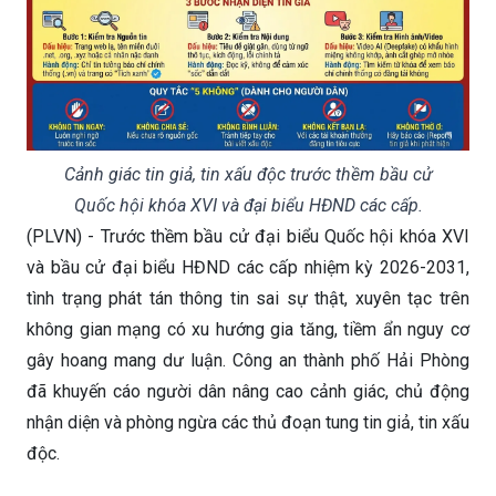
Cảnh giác tin giả, tin xấu độc trước thềm bầu cử
Quốc hội khóa XVI và đại biểu HĐND các cấp.
(PLVN) - Trước thềm bầu cử đại biểu Quốc hội khóa XVI
và bầu cử đại biểu HĐND các cấp nhiệm kỳ 2026-2031,
tình trạng phát tán thông tin sai sự thật, xuyên tạc trên
không gian mạng có xu hướng gia tăng, tiềm ẩn nguy cơ
gây hoang mang dư luận. Công an thành phố Hải Phòng
đã khuyến cáo người dân nâng cao cảnh giác, chủ động
nhận diện và phòng ngừa các thủ đoạn tung tin giả, tin xấu
độc.