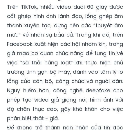
Trên TikTok, nhiều video dưới 60 giây được
cắt ghép hình ảnh lãnh đạo, lồng ghép âm
thanh xuyên tạc, dựng nên các “thuyết âm
mưu” về nhân sự bầu cử. Trong khi đó, trên
Facebook xuất hiện các hội nhóm kín, trang
giả mạo cơ quan chức năng để tung tin về
việc “sa thải hàng loạt” khi thực hiện chủ
trương tinh gọn bộ máy, đánh vào tâm lý lo
lắng của cán bộ, công chức và người dân.
Nguy hiểm hơn, công nghệ deepfake cho
phép tạo video giả giọng nói, hình ảnh với
độ chân thực cao, gây khó khăn cho việc
phân biệt thật - giả.
Để không trở thành nạn nhân của tin độc