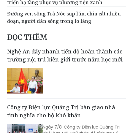
triển hạ tầng phục vụ phương tiện xanh
Đường ven sông Trà Nóc sụp lún, chia cắt nhiều
đoạn, người dân sống trong lo lắng
ĐỌC THÊM
Nghệ An đẩy nhanh tiến độ hoàn thành các
trường nội trú biên giới trước năm học mới
Công ty Điện lực Quảng Trị bàn giao nhà
tình nghĩa cho hộ khó khăn
Ngày 7/8, Công ty Điện lực Quảng Trị