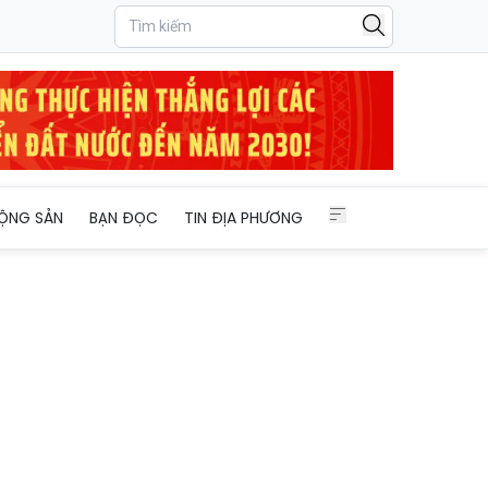
ỘNG SẢN
BẠN ĐỌC
TIN ĐỊA PHƯƠNG