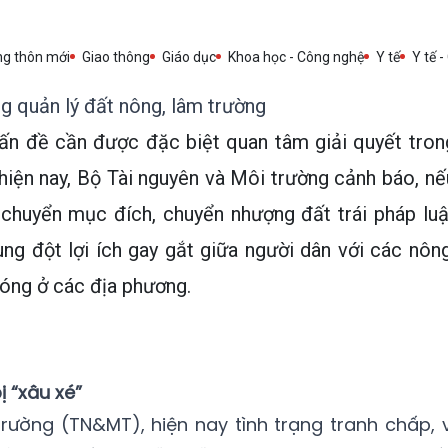
ng thôn mới
Giao thông
Giáo dục
Khoa học - Công nghệ
Y tế
Y tế -
g quản lý đất nông, lâm trường
ấn đề cần được đặc biệt quan tâm giải quyết tron
hiện nay, Bộ Tài nguyên và Môi trường cảnh báo, nế
ý chuyển mục đích, chuyển nhượng đất trái pháp luậ
ung đột lợi ích gay gắt giữa người dân với các nông
nóng ở các địa phương.
 “xâu xé”
rường (TN&MT), hiện nay tình trạng tranh chấp, v