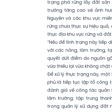
trạng phá rừng lấy đất sản 
trường tăng cao sẽ ảnh hưở
Nguyên và các khu vực miền
rừng chưa thực sự hiệu quả, 
thực địa khu vực rừng và đấ
“Nếu để tình trạng này tiếp d
với các nông, lâm trường, 
quyết dứt điểm do nguồn gố
vừa thiếu lại vừa không chặ
Để xử lý thực trạng này, mộ
phủ là tiếp tục lập tổ công
đánh giá về công tác quản l
lâm trường; tập trung than
trong quản lý sử dụng đất 