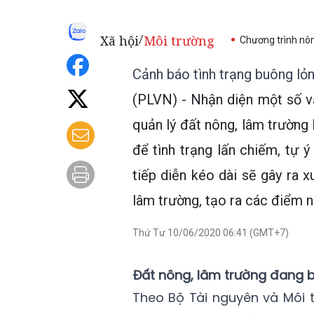
Xã hội
Môi trường
/
Chương trình nô
Cảnh báo tình trạng buông lỏn
(PLVN) - Nhận diện một số v
quản lý đất nông, lâm trường 
để tình trạng lấn chiếm, tự 
tiếp diễn kéo dài sẽ gây ra x
lâm trường, tạo ra các điểm 
Thứ Tư 10/06/2020 06:41 (GMT+7)
Đất nông, lâm trường đang bị
Theo Bộ Tài nguyên và Môi t