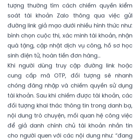
tượng thường tìm cách chiếm quyền kiểm
soát tài khoản Zalo thông qua việc gửi
đường link giả mạo dưới nhiều hình thức như:
bình chọn cuộc thi, xác minh tài khoản, nhận
quà tặng, cập nhật dịch vụ công, hồ sơ học
sinh điện tử, hoàn tiền đơn hàng…
Khi người dùng truy cập đường link hoặc
cung cấp mã OTP, đối tượng sẽ nhanh
chóng đăng nhập và chiếm quyền sử dụng
tài khoản. Sau khi chiếm được tài khoản, các
đối tượng khai thác thông tin trong danh bạ,
nội dung trò chuyện, mối quan hệ công việc
để giả danh chính chủ tài khoản nhắn tin
cho người quen với các nội dung như: “đang