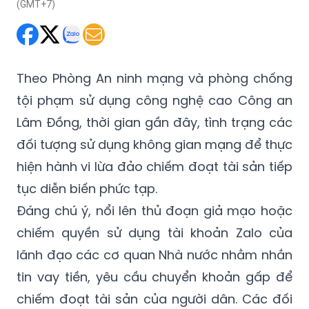
(GMT+7)
Theo Phòng An ninh mạng và phòng chống
tội phạm sử dụng công nghệ cao Công an
Lâm Đồng, thời gian gần đây, tình trạng các
đối tượng sử dụng không gian mạng để thực
hiện hành vi lừa đảo chiếm đoạt tài sản tiếp
tục diễn biến phức tạp.
Đáng chú ý, nổi lên thủ đoạn giả mạo hoặc
chiếm quyền sử dụng tài khoản Zalo của
lãnh đạo các cơ quan Nhà nước nhằm nhắn
tin vay tiền, yêu cầu chuyển khoản gấp để
chiếm đoạt tài sản của người dân. Các đối