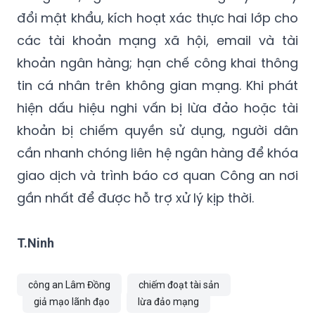
đổi mật khẩu, kích hoạt xác thực hai lớp cho
các tài khoản mạng xã hội, email và tài
khoản ngân hàng; hạn chế công khai thông
tin cá nhân trên không gian mạng. Khi phát
hiện dấu hiệu nghi vấn bị lừa đảo hoặc tài
khoản bị chiếm quyền sử dụng, người dân
cần nhanh chóng liên hệ ngân hàng để khóa
giao dịch và trình báo cơ quan Công an nơi
gần nhất để được hỗ trợ xử lý kịp thời.
T.Ninh
công an Lâm Đồng
chiếm đoạt tài sản
giả mạo lãnh đạo
lừa đảo mạng