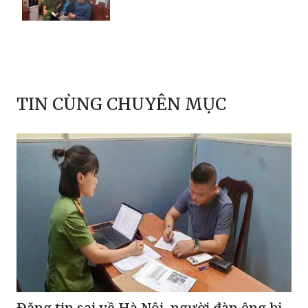
TIN CÙNG CHUYÊN MỤC
Đăng tin sai về Hà Nội, người đàn ông bị