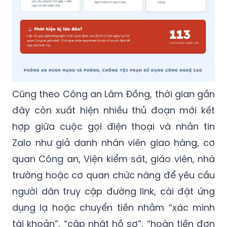
Cũng theo Công an Lâm Đồng, thời gian gần
đây còn xuất hiện nhiều thủ đoạn mới kết
hợp giữa cuộc gọi điện thoại và nhắn tin
Zalo như giả danh nhân viên giao hàng, cơ
quan Công an, Viện kiểm sát, giáo viên, nhà
trường hoặc cơ quan chức năng để yêu cầu
người dân truy cập đường link, cài đặt ứng
dụng lạ hoặc chuyển tiền nhằm “xác minh
tài khoản”, “cập nhật hồ sơ”, “hoàn tiền đơn