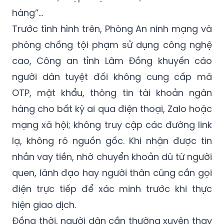
hàng”…
Trước tình hình trên, Phòng An ninh mạng và
phòng chống tội phạm sử dụng công nghệ
cao, Công an tỉnh Lâm Đồng khuyến cáo
người dân tuyệt đối không cung cấp mã
OTP, mật khẩu, thông tin tài khoản ngân
hàng cho bất kỳ ai qua điện thoại, Zalo hoặc
mạng xã hội; không truy cập các đường link
lạ, không rõ nguồn gốc. Khi nhận được tin
nhắn vay tiền, nhờ chuyển khoản dù từ người
quen, lãnh đạo hay người thân cũng cần gọi
điện trực tiếp để xác minh trước khi thực
hiện giao dịch.
Đồng thời, người dân cần thường xuyên thay