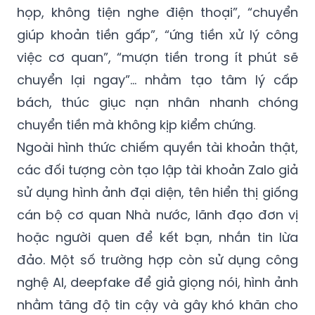
họp, không tiện nghe điện thoại”, “chuyển
giúp khoản tiền gấp”, “ứng tiền xử lý công
việc cơ quan”, “mượn tiền trong ít phút sẽ
chuyển lại ngay”… nhằm tạo tâm lý cấp
bách, thúc giục nạn nhân nhanh chóng
chuyển tiền mà không kịp kiểm chứng.
Ngoài hình thức chiếm quyền tài khoản thật,
các đối tượng còn tạo lập tài khoản Zalo giả
sử dụng hình ảnh đại diện, tên hiển thị giống
cán bộ cơ quan Nhà nước, lãnh đạo đơn vị
hoặc người quen để kết bạn, nhắn tin lừa
đảo. Một số trường hợp còn sử dụng công
nghệ AI, deepfake để giả giọng nói, hình ảnh
nhằm tăng độ tin cậy và gây khó khăn cho