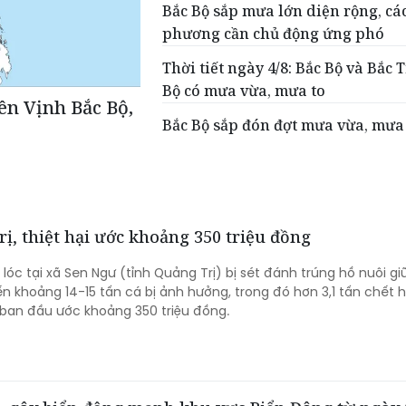
Bắc Bộ sắp mưa lớn diện rộng, các
phương cần chủ động ứng phó
Thời tiết ngày 4/8: Bắc Bộ và Bắc 
Bộ có mưa vừa, mưa to
ên Vịnh Bắc Bộ,
Bắc Bộ sắp đón đợt mưa vừa, mưa
rị, thiệt hại ước khoảng 350 triệu đồng
 lóc tại xã Sen Ngư (tỉnh Quảng Trị) bị sét đánh trúng hồ nuôi g
n khoảng 14-15 tấn cá bị ảnh hưởng, trong đó hơn 3,1 tấn chết 
i ban đầu ước khoảng 350 triệu đồng.