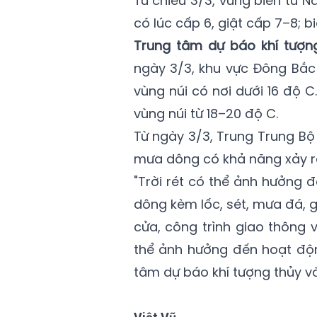
Từ chiều 3/3, vùng biển từ 
có lúc cấp 6, giật cấp 7–8; 
Trung tâm dự báo khí tượng
ngày 3/3, khu vực Đông Bắc 
vùng núi có nơi dưới 16 độ C
vùng núi từ 18–20 độ C.
Từ ngày 3/3, Trung Trung Bộ
mưa dông có khả năng xảy ra
"Trời rét có thể ảnh hưởng 
dông kèm lốc, sét, mưa đá, g
cửa, công trình giao thông 
thể ảnh hưởng đến hoạt độn
tâm dự báo khí tượng thủy v