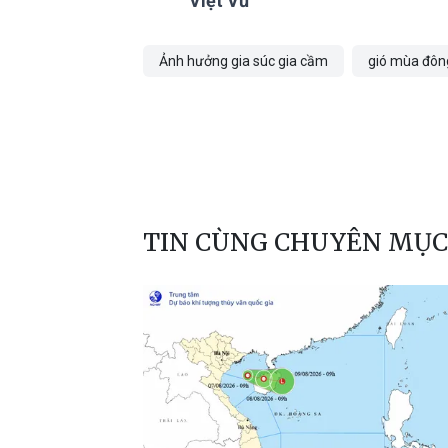
Việt Vũ
Ảnh hưởng gia súc gia cầm
gió mùa đôn
TIN CÙNG CHUYÊN MỤC