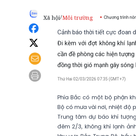
Xã hội
Môi trường
/
Chương trình nô
Cảnh báo thời tiết cực đoan d
Đi kèm với đợt không khí lạ
cần đề phòng các hiện tượng t
đồng thời gió mạnh gây sóng 
Thứ Hai 02/03/2026 07:35 (GMT+7)
Phía Bắc có một bộ phận kh
Bộ có mưa vài nơi, nhiệt độ 
Trung tâm dự báo khí tượng
đêm 2/3, không khí lạnh ả