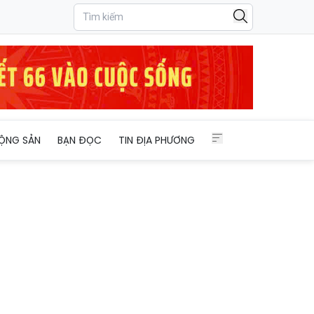
ỘNG SẢN
BẠN ĐỌC
TIN ĐỊA PHƯƠNG