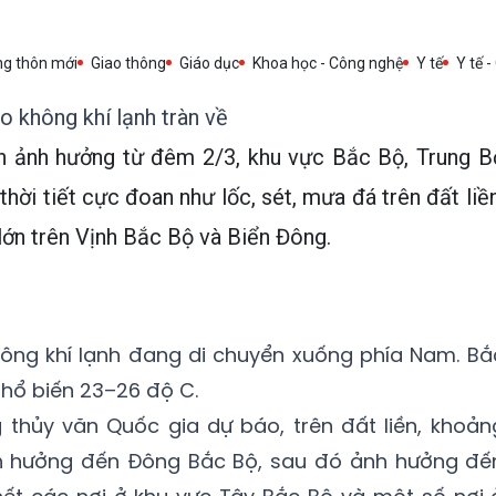
ng thôn mới
Giao thông
Giáo dục
Khoa học - Công nghệ
Y tế
Y tế -
o không khí lạnh tràn về
nh ảnh hưởng từ đêm 2/3, khu vực Bắc Bộ, Trung B
hời tiết cực đoan như lốc, sét, mưa đá trên đất liền
lớn trên Vịnh Bắc Bộ và Biển Đông.
ông khí lạnh đang di chuyển xuống phía Nam. Bắ
phổ biến 23–26 độ C.
 thủy văn Quốc gia dự báo, trên đất liền, khoản
nh hưởng đến Đông Bắc Bộ, sau đó ảnh hưởng đế