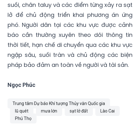
suối, chân taluy và các điểm từng xảy ra sạt
lở để chủ động triển khai phương án ứng
phó. Người dân tại các khu vực được cảnh
báo cần thường xuyên theo dõi thông tin
thời tiết, hạn chế di chuyển qua các khu vực
ngập sâu, suối tràn và chủ động các biện
pháp bảo đảm an toàn về người và tài sản.
Ngọc Phúc
Trung tâm Dự báo Khí tượng Thủy văn Quốc gia
lũ quét
mưa lớn
sạt lở đất
Lào Cai
Phú Thọ