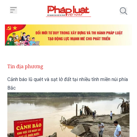
Trang chủ Cảnh báo lũ quét và sạt
Tin địa phương
Cảnh báo lũ quét và sạt lở đất tại nhiều tỉnh miền núi phía
Bắc