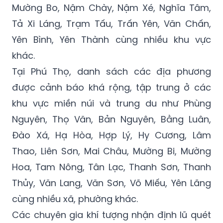
Mường Bo, Nậm Chày, Nậm Xé, Nghĩa Tâm,
Tả Xi Láng, Trạm Tấu, Trấn Yên, Văn Chấn,
Yên Bình, Yên Thành cùng nhiều khu vực
khác.
Tại Phú Thọ, danh sách các địa phương
được cảnh báo khá rộng, tập trung ở các
khu vực miền núi và trung du như Phùng
Nguyên, Thọ Văn, Bản Nguyên, Bằng Luân,
Đào Xá, Hạ Hòa, Hợp Lý, Hy Cương, Lâm
Thao, Liên Sơn, Mai Châu, Mường Bi, Mường
Hoa, Tam Nông, Tân Lạc, Thanh Sơn, Thanh
Thủy, Văn Lang, Văn Sơn, Võ Miếu, Yên Lãng
cùng nhiều xã, phường khác.
Các chuyên gia khí tượng nhận định lũ quét