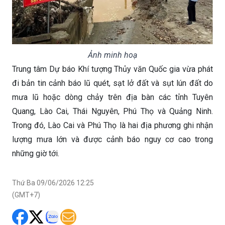
Ảnh minh hoạ
Trung tâm Dự báo Khí tượng Thủy văn Quốc gia vừa phát
đi bản tin cảnh báo lũ quét, sạt lở đất và sụt lún đất do
mưa lũ hoặc dòng chảy trên địa bàn các tỉnh Tuyên
Quang, Lào Cai, Thái Nguyên, Phú Thọ và Quảng Ninh.
Trong đó, Lào Cai và Phú Thọ là hai địa phương ghi nhận
lượng mưa lớn và được cảnh báo nguy cơ cao trong
những giờ tới.
Thứ Ba 09/06/2026 12:25
(GMT+7)