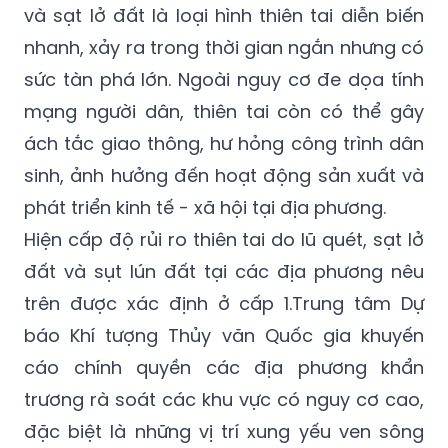
và sạt lở đất là loại hình thiên tai diễn biến
nhanh, xảy ra trong thời gian ngắn nhưng có
sức tàn phá lớn. Ngoài nguy cơ đe dọa tính
mạng người dân, thiên tai còn có thể gây
ách tắc giao thông, hư hỏng công trình dân
sinh, ảnh hưởng đến hoạt động sản xuất và
phát triển kinh tế - xã hội tại địa phương.
Hiện cấp độ rủi ro thiên tai do lũ quét, sạt lở
đất và sụt lún đất tại các địa phương nêu
trên được xác định ở cấp 1.Trung tâm Dự
báo Khí tượng Thủy văn Quốc gia khuyến
cáo chính quyền các địa phương khẩn
trương rà soát các khu vực có nguy cơ cao,
đặc biệt là những vị trí xung yếu ven sông