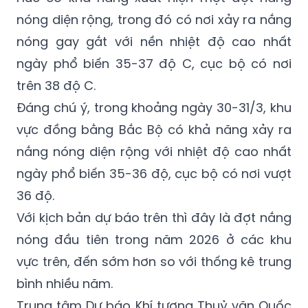
nóng diện rộng, trong đó có nơi xảy ra nắng
nóng gay gắt với nền nhiệt độ cao nhất
ngày phổ biến 35-37 độ C, cục bộ có nơi
trên 38 độ C.
Đáng chú ý, trong khoảng ngày 30-31/3, khu
vực đồng bằng Bắc Bộ có khả năng xảy ra
nắng nóng diện rộng với nhiệt độ cao nhất
ngày phổ biến 35-36 độ, cục bộ có nơi vượt
36 độ.
Với kịch bản dự báo trên thì đây là đợt nắng
nóng đầu tiên trong năm 2026 ở các khu
vực trên, đến sớm hơn so với thống kê trung
bình nhiều năm.
Trung tâm Dự báo Khí tượng Thuỷ văn Quốc