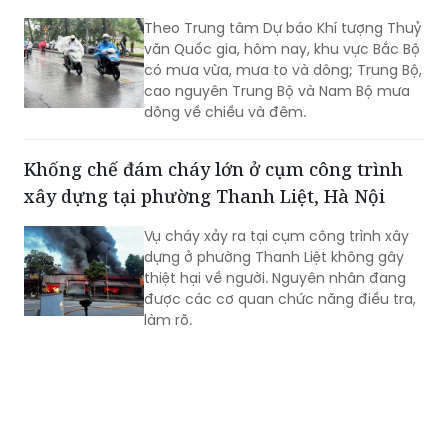
Theo Trung tâm Dự báo Khí tượng Thuỷ
văn Quốc gia, hôm nay, khu vực Bắc Bộ
có mưa vừa, mưa to và dông; Trung Bộ,
cao nguyên Trung Bộ và Nam Bộ mưa
dông về chiều và đêm.
Khống chế đám cháy lớn ở cụm công trình
xây dựng tại phường Thanh Liệt, Hà Nội
Vụ cháy xảy ra tại cụm công trình xây
dựng ở phường Thanh Liệt không gây
thiệt hại về người. Nguyên nhân đang
được các cơ quan chức năng điều tra,
làm rõ.