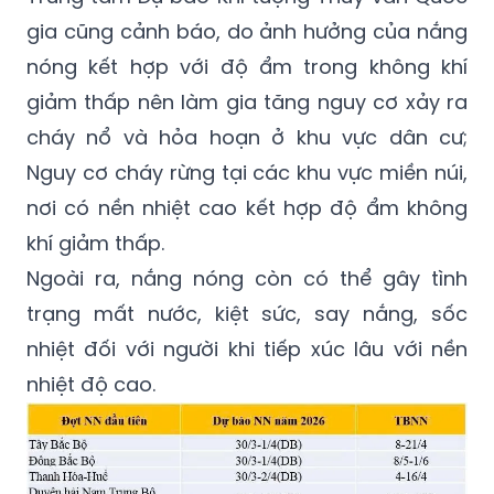
gia cũng cảnh báo, do ảnh hưởng của nắng
nóng kết hợp với độ ẩm trong không khí
giảm thấp nên làm gia tăng nguy cơ xảy ra
cháy nổ và hỏa hoạn ở khu vực dân cư;
Nguy cơ cháy rừng tại các khu vực miền núi,
nơi có nền nhiệt cao kết hợp độ ẩm không
khí giảm thấp.
Ngoài ra, nắng nóng còn có thể gây tình
trạng mất nước, kiệt sức, say nắng, sốc
nhiệt đối với người khi tiếp xúc lâu với nền
nhiệt độ cao.