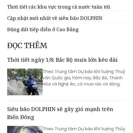
Thời tiết các khu vực trong cả nước tuần tới
Cập nhật mới nhất về siêu bão DOLPHIN
Động đất tiếp diễn ở Cao Bằng
ĐỌC THÊM
Thời tiết ngày 1/8: Bắc Bộ mưa lớn kéo dài
Theo Trung tâm Dự báo Khí tượng Thuỷ
văn Quốc gia, hôm nay, Bắc Bộ, Thanh
Hóa và Nghệ An, có mưa rào và dông.
Siêu bão DOLPHIN sẽ gây gió mạnh trên
Biển Đông
Theo Trung tâm Dự báo Khí tượng Thủy