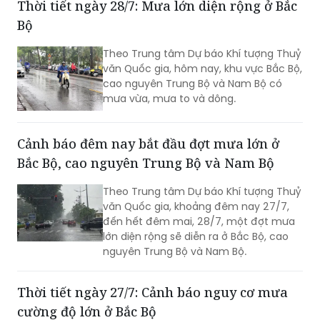
Thời tiết ngày 28/7: Mưa lớn diện rộng ở Bắc
Bộ
Theo Trung tâm Dự báo Khí tượng Thuỷ
văn Quốc gia, hôm nay, khu vực Bắc Bộ,
cao nguyên Trung Bộ và Nam Bộ có
mưa vừa, mưa to và dông.
Cảnh báo đêm nay bắt đầu đợt mưa lớn ở
Bắc Bộ, cao nguyên Trung Bộ và Nam Bộ
Theo Trung tâm Dự báo Khí tượng Thuỷ
văn Quốc gia, khoảng đêm nay 27/7,
đến hết đêm mai, 28/7, một đợt mưa
lớn diện rộng sẽ diễn ra ở Bắc Bộ, cao
nguyên Trung Bộ và Nam Bộ.
Thời tiết ngày 27/7: Cảnh báo nguy cơ mưa
cường độ lớn ở Bắc Bộ