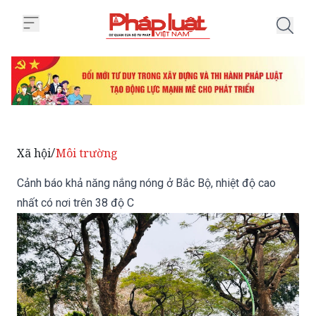
Trang chủ Cảnh báo khả năng nắn
Xã hội
Môi trường
/
Cảnh báo khả năng nắng nóng ở Bắc Bộ, nhiệt độ cao
nhất có nơi trên 38 độ C