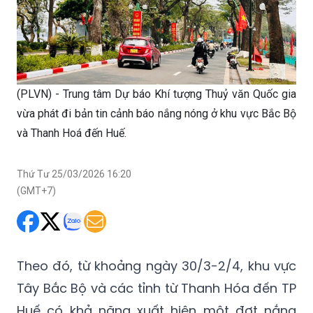
(PLVN) - Trung tâm Dự báo Khí tượng Thuỷ văn Quốc gia
vừa phát đi bản tin cảnh báo nắng nóng ở khu vực Bắc Bộ
và Thanh Hoá đến Huế.
Thứ Tư 25/03/2026 16:20
(GMT+7)
Theo đó, từ khoảng ngày 30/3-2/4, khu vực
Tây Bắc Bộ và các tỉnh từ Thanh Hóa đến TP
Huế có khả năng xuất hiện một đợt nắng