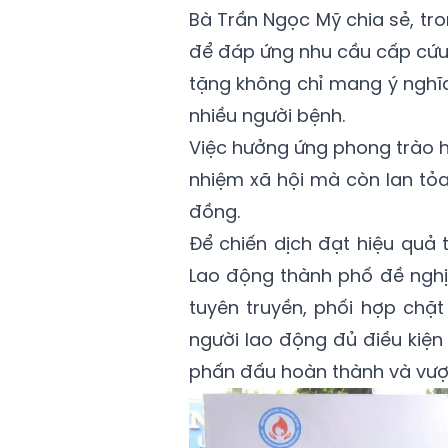
Bà Trần Ngọc Mỹ chia sẻ, tr
để đáp ứng nhu cầu cấp cứu,
tặng không chỉ mang ý nghĩa
nhiều người bệnh.
Việc hưởng ứng phong trào hi
nhiệm xã hội mà còn lan tỏ
đồng.
Để chiến dịch đạt hiệu quả 
Lao động thành phố đề ngh
tuyên truyền, phối hợp chặ
người lao động đủ điều kiện
phấn đấu hoàn thành và vượt