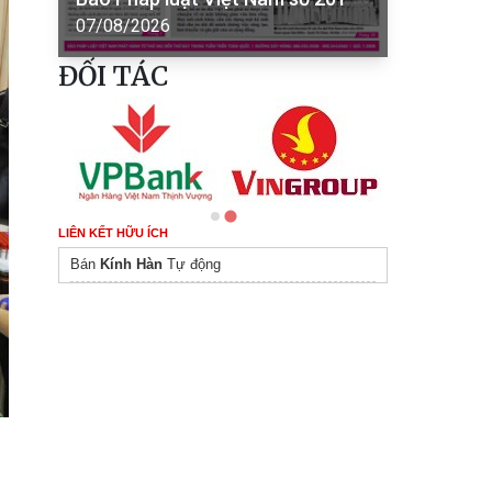
07/08/2026
ĐỐI TÁC
LIÊN KẾT HỮU ÍCH
Bán
Kính Hàn
Tự động