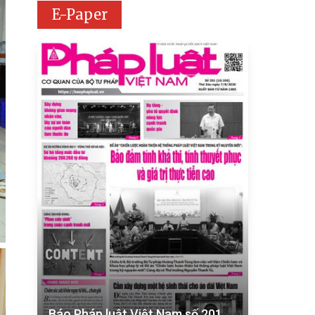
E-Paper
Báo Pháp luật Việt Nam số 201