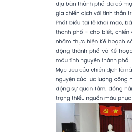
địa bàn thành phố đã có mặt
gia chiến dịch với tinh thần 
Phát biểu tại lễ khai mạc, 
thành phố - cho biết, chiế
nhằm thực hiện Kế hoạch s
động thành phố và Kế hoạc
máu tình nguyện thành phố.
Mục tiêu của chiến dịch là nâ
nguyện của lực lượng công n
động sự quan tâm, đồng hàn
trạng thiếu nguồn máu phục v