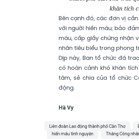
khăn tích 
Bên cạnh đó, các đơn vị cần
với người hiến máu; bảo đảm
máu, cấp giấy chứng nhận và
nhân tiêu biểu trong phong t
Dịp này, Ban tổ chức đã tra
có hoàn cảnh khó khăn tích
tâm, sẻ chia của tổ chức 
động.
Hà Vy
Liên đoàn Lao động thành phố Cần Thơ
hiến máu tình nguyện
Tháng Công nhâ