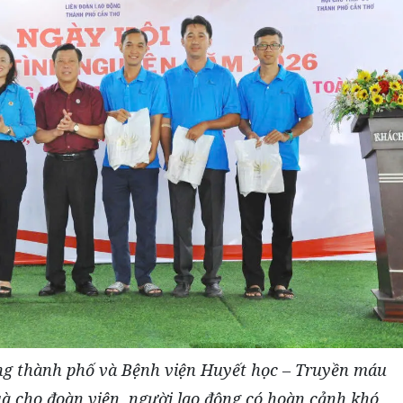
ng thành phố và Bệnh viện Huyết học – Truyền máu
à cho đoàn viên, người lao động có hoàn cảnh khó