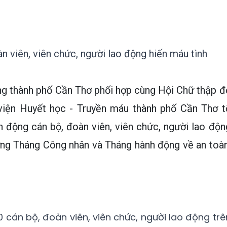
n viên, viên chức, người lao động hiến máu tình
ng thành phố Cần Thơ phối hợp cùng Hội Chữ thập đ
viện Huyết học - Truyền máu thành phố Cần Thơ t
 động cán bộ, đoàn viên, viên chức, người lao độn
ứng Tháng Công nhân và Tháng hành động về an toàn
0 cán bộ, đoàn viên, viên chức, người lao động trê