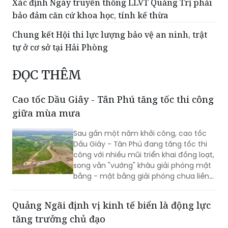
Xác định Ngày truyền thống LLVT Quảng Trị phải
bảo đảm căn cứ khoa học, tính kế thừa
Chung kết Hội thi lực lượng bảo vệ an ninh, trật
tự ở cơ sở tại Hải Phòng
ĐỌC THÊM
Cao tốc Dầu Giây - Tân Phú tăng tốc thi công
giữa mùa mưa
Sau gần một năm khởi công, cao tốc
Dầu Giây - Tân Phú đang tăng tốc thi
công với nhiều mũi triển khai đồng loạt,
song vẫn "vướng" khâu giải phóng mặt
bằng - mặt bằng giải phóng chưa liền
mạch.
Quảng Ngãi định vị kinh tế biển là động lực
tăng trưởng chủ đạo