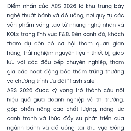
Điểm nhấn của ABS 2026 là khu trưng bày
nghệ thuật bánh và đồ uống, nơi quy tụ các
sản phẩm sáng tạo từ những nghệ nhân và
KOLs trong lĩnh vực F&B. Bên cạnh đó, khách
tham dự còn có cơ hội tham quan gian
hàng, trải nghiệm nguyên liệu - thiết bị, giao
lưu với các đầu bếp chuyên nghiệp, tham
gia các hoạt động bốc thăm trúng thưởng
và chương trình ưu đãi “flash sale”.
ABS 2026 được kỳ vọng trở thành cầu nối
hiệu quả giữa doanh nghiệp và thị trường,
góp phần nâng cao chất lượng, năng lực
cạnh tranh và thúc đẩy sự phát triển của
ngành bánh và đồ uống tại khu vực Đồng