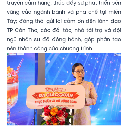
truyền cảm hứng, thúc đẩy sự phát triển bền
vững của ngành bánh và pha chế tại miền
Tây; đồng thời gửi lời cảm ơn đến lãnh đạo
TP Cần Thơ, các đối tác, nhà tài trợ và đội
ngũ nhân sự đã đồng hành, góp phần tạo
nên thành công của chương trình.