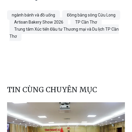
ngành bánh và đồ uống
Đồng bằng sông Cửu Long
Artisan Bakery Show 2026
TP Cần Thơ
Trung tâm Xúc tiến Đầu tư Thương mại và Du lịch TP Cần
Thơ
TIN CÙNG CHUYÊN MỤC