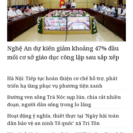
Nghệ An dự kiến giảm khoảng 47% đầu
mối cơ sở giáo dục công lập sau sắp xếp
Hà Nội: Tiếp tục hoàn thiện cơ chế hỗ trợ, phát
triển hạ tầng phục vụ phương tiện xanh
Đường ven sông Trà Nóc sụp lún, chia cắt nhiều
đoạn, người dân sống trong lo lắng
Hoạt động ý nghĩa, thiết thực tại 'Ngày hội toàn
dân bảo vệ an ninh Tổ quốc' xã Tri Tôn