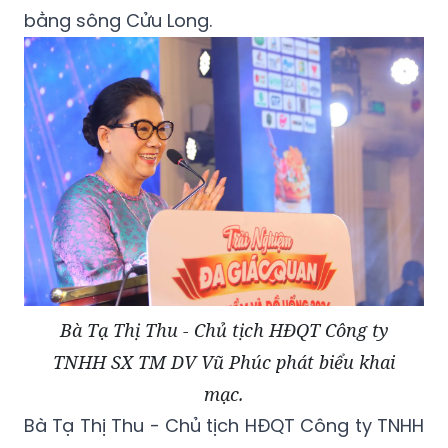
bằng sông Cửu Long.
Bà Tạ Thị Thu - Chủ tịch HĐQT Công ty
TNHH SX TM DV Vũ Phúc phát biểu khai
mạc.
Bà Tạ Thị Thu - Chủ tịch HĐQT Công ty TNHH