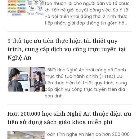
tạo thuận lợi cho người dân và tổ chức
khi liên hệ giải quyết công việc, Sở Y tế
Hà Nội triển khai đồng thời 2 hình thức
tiếp nhận, giải đáp thông tin gồm hỗ
trợ qua các số điện thoại công khai và
tiếp đón trực tiếp tại trụ sở.
9 thủ tục ưu tiên thực hiện tái thiết quy
trình, cung cấp dịch vụ công trực tuyến tại
Nghệ An
UBND tỉnh Nghệ An mới công bố Danh
mục thủ tục hành chính (TTHC) ưu
tiên thực hiện tái thiết quy trình, cung
cấp dịch vụ công trực tuyến trên địa
bàn tỉnh.
Hơn 200.000 học sinh Nghệ An thuộc diện ưu
tiên sử dụng sách giáo khoa miễn phí
Toàn tỉnh Nghệ An hiện có hơn 200.000