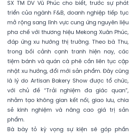
SX TM DV Vũ Phúc cho biết, trước sự phát
triển của ngành F&B, doanh nghiệp tiếp tục
mở rộng sang lĩnh vực cung ứng nguyên liệu
pha chế với thương hiệu Mekong Xuân Phúc,
đáp ứng xu hướng thị trường. Theo bà Thu,
trong bối cảnh cạnh tranh hiện nay, các
tiệm bánh và quán cà phê cần liên tục cập
nhật xu hướng, đổi mới sản phẩm. Đây cũng
là lý do Artisan Bakery Show được tổ chức,
với chủ đề “Trải nghiệm đa giác quan”,
nhằm tạo không gian kết nối, giao lưu, chia
sẻ kinh nghiệm và nâng cao giá trị sản
phẩm.
Bà bày tỏ kỳ vọng sự kiện sẽ góp phần