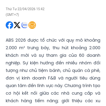
Thứ Tư 22/04/2026 15:42
(GMT+7)
ABS 2026 được tổ chức với quy mô khoảng
2.000 m² trưng bày, thu hút khoảng 2.000
khách mời và sự tham gia của 60 doanh
nghiệp. Sự kiện hướng đến nhiều nhóm đối
tượng như chủ tiệm bánh, chủ quán cà phê,
đơn vị kinh doanh F&B và người tiêu dùng
quan tâm đến lĩnh vực này. Chương trình tạo
cơ hội kết nối giữa các nhà cung cấp và
khách hàng tiềm năng; giới thiệu các xu