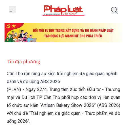
Trang chủ Cần Thơ rộn ràng sự k
Tin địa phương
Cần Thơ rộn ràng sự kiện trải nghiệm đa giác quan ngành
bánh và đồ uống ABS 2026
(PLVN) - Ngày 22/4, Trung tâm Xúc tiến Đầu tư - Thương
mại và Du lịch TP Cần Thơ phối hợp các đơn vị liên quan
tổ chức sự kiện “Artisan Bakery Show 2026” (ABS 2026)
với chủ đề “Trải nghiệm đa giác quan - Thực phẩm và đồ
uống 2026".