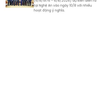
(6/8/1976 - 6/8/2026) dự kiến diễn ra
tại Nghệ An vào ngày 10/8 với nhiều
hoạt động ý nghĩa.