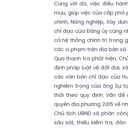
Cùng với đó, việc điều hàn
mưu, giúp việc của cấp phó 
chính, Nông nghiệp, Xây dựng
chỉ đạo của Đảng ủy cũng n
cả hệ thống chính trị trong g
các vi phạm trên địa bàn xã
Qua thanh tra phát hiện, Chủ
định pháp luật về đất đai, 
các văn bản chỉ đạo của Hu
nghiêm trọng của ông Sự tạ
thời theo quy định. Vấn đề
quyền địa phương 2015 về nh
Chủ tịch UBND xã phân côn
sâu sát, thiếu kiểm tra, đô