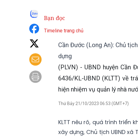
Bạn đọc
Timeline trang chủ
Cần Đước (Long An): Chủ tịch
dựng
(PLVN) - UBND huyện Cần Đướ
6436/KL-UBND (KLTT) về trá
hiện nhiệm vụ quản lý nhà nướ
Thứ Bảy 21/10/2023 06:53 (GMT+7)
KLTT nêu rõ, quá trình triển 
xây dựng, Chủ tịch UBND xã T