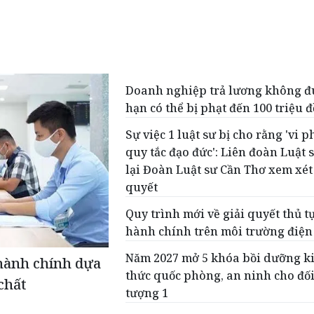
Doanh nghiệp trả lương không 
hạn có thể bị phạt đến 100 triệu 
Sự việc 1 luật sư bị cho rằng 'vi 
quy tắc đạo đức': Liên đoàn Luật 
lại Đoàn Luật sư Cần Thơ xem xét
quyết
Quy trình mới về giải quyết thủ t
hành chính trên môi trường điện
Năm 2027 mở 5 khóa bồi dưỡng k
 hành chính dựa
thức quốc phòng, an ninh cho đố
chất
tượng 1