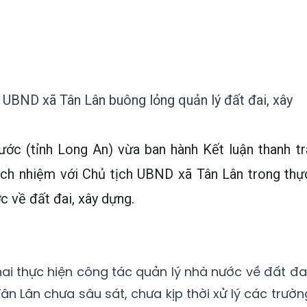
 UBND xã Tân Lân buông lỏng quản lý đất đai, xây
c (tỉnh Long An) vừa ban hành Kết luận thanh tr
ch nhiệm với Chủ tịch UBND xã Tân Lân trong thự
c về đất đai, xây dựng.
khai thực hiện công tác quản lý nhà nước về đất đai
ân Lân chưa sâu sát, chưa kịp thời xử lý các trườn