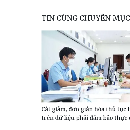
TIN CÙNG CHUYÊN MỤC
Cắt giảm, đơn giản hóa thủ tục
trên dữ liệu phải đảm bảo thực 