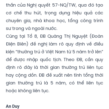
cơ chế thu hút, trọng dụng hiệu quả các
chuyên gia, nhà khoa học, tổng công trình
sư trong và ngoài nước.
Cũng tại Tổ 8, ĐB Quàng Thị Nguyệt (Đoàn
Điện Biên) đề nghị làm rõ quy định về điều
kiện “thường trú ở Việt Nam từ 5 năm trở lên”
để được nhập quốc tịch. Theo ĐB, cần quy
định rõ đây là thời gian thường trú liên tục
hay cộng dồn. ĐB đề xuất nên tính tổng thời
gian thường trú là 5 năm, có thể liên tục
hoặc không liên tục.
An Duy
Kỳ họp thứ 9 Quốc hội khóa XV