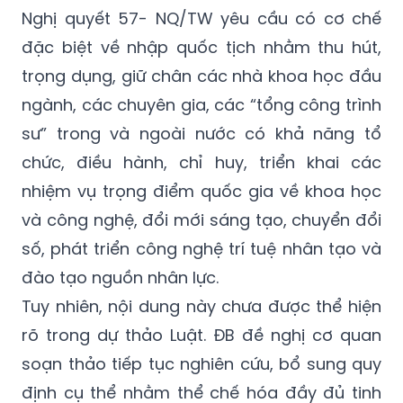
đặc biệt về nhập quốc tịch nhằm thu hút,
trọng dụng, giữ chân các nhà khoa học đầu
ngành, các chuyên gia, các “tổng công trình
sư” trong và ngoài nước có khả năng tổ
chức, điều hành, chỉ huy, triển khai các
nhiệm vụ trọng điểm quốc gia về khoa học
và công nghệ, đổi mới sáng tạo, chuyển đổi
số, phát triển công nghệ trí tuệ nhân tạo và
đào tạo nguồn nhân lực.
Tuy nhiên, nội dung này chưa được thể hiện
rõ trong dự thảo Luật. ĐB đề nghị cơ quan
soạn thảo tiếp tục nghiên cứu, bổ sung quy
định cụ thể nhằm thể chế hóa đầy đủ tinh
thần của Nghị quyết 57-NQ/TW, qua đó tạo