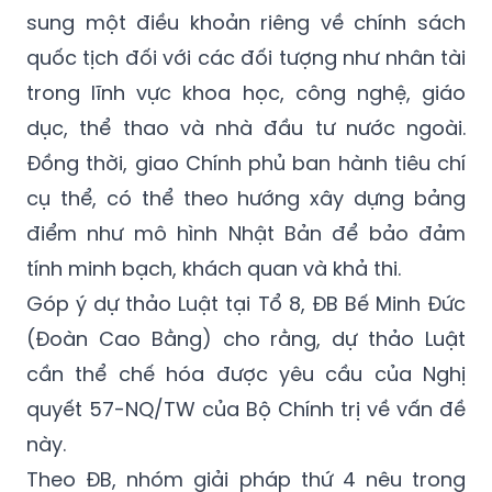
quốc tịch đối với các đối tượng như nhân tài
trong lĩnh vực khoa học, công nghệ, giáo
dục, thể thao và nhà đầu tư nước ngoài.
Đồng thời, giao Chính phủ ban hành tiêu chí
cụ thể, có thể theo hướng xây dựng bảng
điểm như mô hình Nhật Bản để bảo đảm
tính minh bạch, khách quan và khả thi.
Góp ý dự thảo Luật tại Tổ 8, ĐB Bế Minh Đức
(Đoàn Cao Bằng) cho rằng, dự thảo Luật
cần thể chế hóa được yêu cầu của Nghị
quyết 57-NQ/TW của Bộ Chính trị về vấn đề
này.
Theo ĐB, nhóm giải pháp thứ 4 nêu trong
Nghị quyết 57- NQ/TW yêu cầu có cơ chế