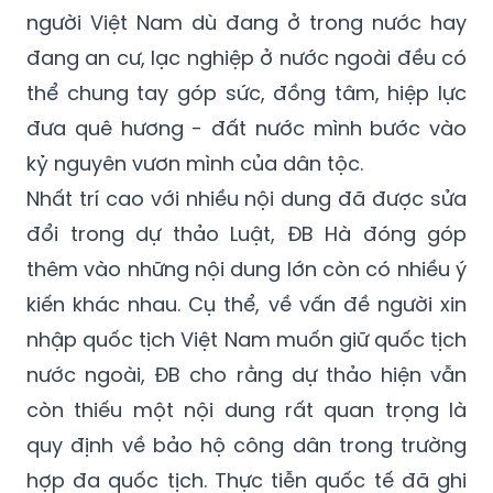
đang an cư, lạc nghiệp ở nước ngoài đều có
thể chung tay góp sức, đồng tâm, hiệp lực
đưa quê hương - đất nước mình bước vào
kỷ nguyên vươn mình của dân tộc.
Nhất trí cao với nhiều nội dung đã được sửa
đổi trong dự thảo Luật, ĐB Hà đóng góp
thêm vào những nội dung lớn còn có nhiều ý
kiến khác nhau. Cụ thể, về vấn đề người xin
nhập quốc tịch Việt Nam muốn giữ quốc tịch
nước ngoài, ĐB cho rằng dự thảo hiện vẫn
còn thiếu một nội dung rất quan trọng là
quy định về bảo hộ công dân trong trường
hợp đa quốc tịch. Thực tiễn quốc tế đã ghi
nhận nhiều trường hợp xung đột ngoại giao