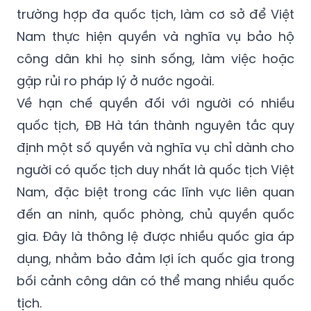
Nam thực hiện quyền và nghĩa vụ bảo hộ
công dân khi họ sinh sống, làm việc hoặc
gặp rủi ro pháp lý ở nước ngoài.
Về hạn chế quyền đối với người có nhiều
quốc tịch, ĐB Hà tán thành nguyên tắc quy
định một số quyền và nghĩa vụ chỉ dành cho
người có quốc tịch duy nhất là quốc tịch Việt
Nam, đặc biệt trong các lĩnh vực liên quan
đến an ninh, quốc phòng, chủ quyền quốc
gia. Đây là thông lệ được nhiều quốc gia áp
dụng, nhằm bảo đảm lợi ích quốc gia trong
bối cảnh công dân có thể mang nhiều quốc
tịch.
Tuy nhiên, phạm vi hạn chế được quy định