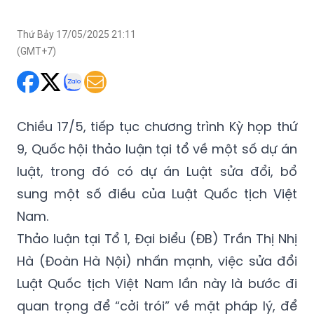
(GMT+7)
Chiều 17/5, tiếp tục chương trình Kỳ họp thứ
9, Quốc hội thảo luận tại tổ về một số dự án
luật, trong đó có dự án Luật sửa đổi, bổ
sung một số điều của Luật Quốc tịch Việt
Nam.
Thảo luận tại Tổ 1, Đại biểu (ĐB) Trần Thị Nhị
Hà (Đoàn Hà Nội) nhấn mạnh, việc sửa đổi
Luật Quốc tịch Việt Nam lần này là bước đi
quan trọng để “cởi trói” về mặt pháp lý, để
người Việt Nam dù đang ở trong nước hay