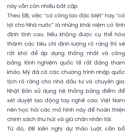
Theo ĐB, việc “có công lao đặc biệt” hay “có
lợi cho Nhà nước” là những khái niệm có tính
định tính cao. Nếu không được cụ thể hóa
thành các tiêu chí định lượng rõ ràng thì sẽ
rất khó để áp dụng thống nhất và công
bằng. Kinh nghiệm quốc tế rất đáng tham
khảo. Mỹ đã có các chương trình nhập quốc
tịch rõ ràng cho nhà đầu tư và chuyên gia.
Nhật Bản sử dụng hệ thống bảng điểm để
xét duyệt lao động tay nghề cao. Việt Nam
nên học hỏi các mô hình này để hoàn thiện
chính sách thu hút và giữ chân nhân tài.
Từ đó, ĐB kiến nghị dự thảo Luật cần bổ
sung một điều khoản riêng về chính sách