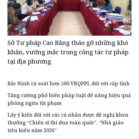
Sở Tư pháp Cao Bằng tháo gỡ những khó
khăn, vướng mắc trong công tác tư pháp
tại địa phương
Bắc Ninh rà soát hơn 500 VBQPPL đối với cấp tỉnh
Tăng cường phổ biến pháp luật để nâng hiệu quả
phòng ngừa tội phạm
Lấy ý kiến đối với các cá nhân được đề nghị khen
thưởng “Chiến sĩ thi đua toàn quốc”, “Nhà giáo
tiêu biểu năm 2026”
Phấn đấu mỗi cán bộ, chiến sĩ Quân đội là một
Báo cáo viên, tuyên truyền viên pháp luật