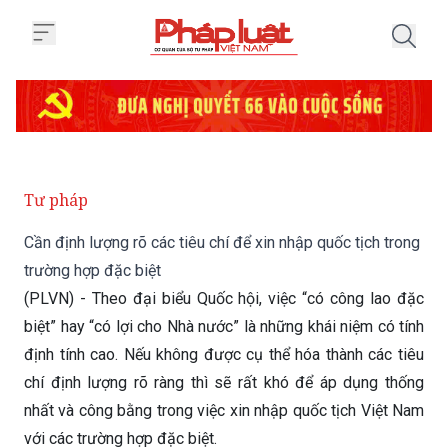
Trang chủ Cần định lượng rõ các 
Tư pháp
Cần định lượng rõ các tiêu chí để xin nhập quốc tịch trong
trường hợp đặc biệt
(PLVN) - Theo đại biểu Quốc hội, việc “có công lao đặc
biệt” hay “có lợi cho Nhà nước” là những khái niệm có tính
định tính cao. Nếu không được cụ thể hóa thành các tiêu
chí định lượng rõ ràng thì sẽ rất khó để áp dụng thống
nhất và công bằng trong việc xin nhập quốc tịch Việt Nam
với các trường hợp đặc biệt.
Thứ Bảy 17/05/2025 21:11