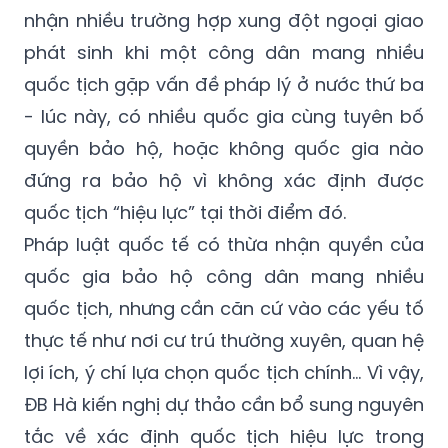
phát sinh khi một công dân mang nhiều
quốc tịch gặp vấn đề pháp lý ở nước thứ ba
- lúc này, có nhiều quốc gia cùng tuyên bố
quyền bảo hộ, hoặc không quốc gia nào
đứng ra bảo hộ vì không xác định được
quốc tịch “hiệu lực” tại thời điểm đó.
Pháp luật quốc tế có thừa nhận quyền của
quốc gia bảo hộ công dân mang nhiều
quốc tịch, nhưng cần căn cứ vào các yếu tố
thực tế như nơi cư trú thường xuyên, quan hệ
lợi ích, ý chí lựa chọn quốc tịch chính... Vì vậy,
ĐB Hà kiến nghị dự thảo cần bổ sung nguyên
tắc về xác định quốc tịch hiệu lực trong
trường hợp đa quốc tịch, làm cơ sở để Việt