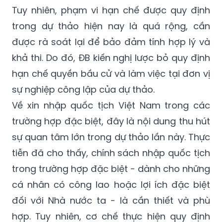
trong dự thảo hiện nay là quá rộng, cần
được rà soát lại để bảo đảm tính hợp lý và
khả thi. Do đó, ĐB kiến nghị lược bỏ quy định
hạn chế quyền bầu cử và làm việc tại đơn vị
sự nghiệp công lập của dự thảo.
Về xin nhập quốc tịch Việt Nam trong các
trường hợp đặc biệt, đây là nội dung thu hút
sự quan tâm lớn trong dự thảo lần này. Thực
tiễn đã cho thấy, chính sách nhập quốc tịch
trong trường hợp đặc biệt - dành cho những
cá nhân có công lao hoặc lợi ích đặc biệt
đối với Nhà nước ta - là cần thiết và phù
hợp. Tuy nhiên, cơ chế thực hiện quy định
này vẫn còn nhiều bất cập.