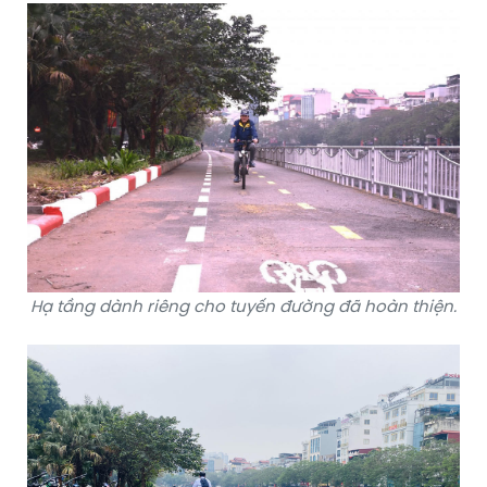
Hạ tầng dành riêng cho tuyến đường đã hoàn thiện.