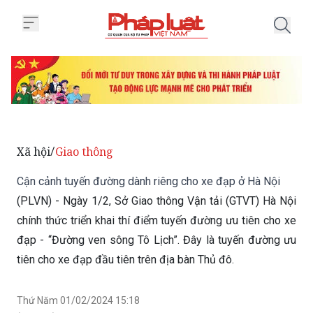
Trang chủ Cận cảnh tuyến đường
Xã hội
Giao thông
/
Cận cảnh tuyến đường dành riêng cho xe đạp ở Hà Nội
(PLVN) - Ngày 1/2, Sở Giao thông Vận tải (GTVT) Hà Nội
chính thức triển khai thí điểm tuyến đường ưu tiên cho xe
đạp - “Đường ven sông Tô Lịch”. Đây là tuyến đường ưu
tiên cho xe đạp đầu tiên trên địa bàn Thủ đô.
Thứ Năm 01/02/2024 15:18