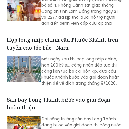
bộ số 4, Phòng Cảnh sát giao thông
Công an tỉnh Lâm Đồng trong ngày 21
và 22/7 đã kịp thời đưa, hỗ trợ người
dân đến bệnh viện cấp cứu kịp thời.
Hợp long nhịp chính cầu Phước Khánh trên
tuyến cao tốc Bắc - Nam
Một ngày sau khi hợp long nhịp chính,
hơn 200 kỹ sư, công nhân tiếp tục thi
công liên tục ba ca, bốn kíp, đưa cầu
Phước Khánh bước vào giai đoạn hoàn
thiện để về đích trong tháng 9/2026.
Sân bay Long Thành bước vào giai đoạn
hoàn thiện
Đại công trường sân bay Long Thành
đang bước vào giai đoạn thi công nước