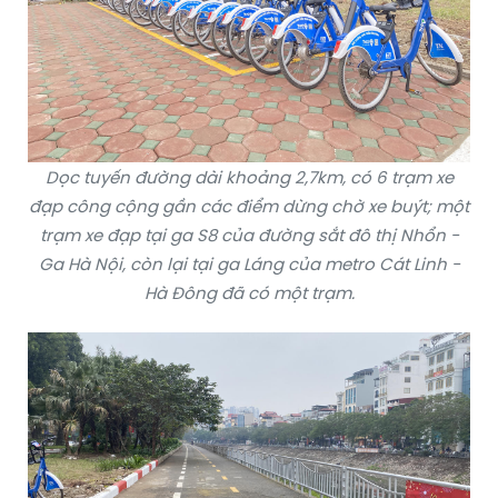
Dọc tuyến đường dài khoảng 2,7km, có 6 trạm xe
đạp công cộng gần các điểm dừng chờ xe buýt; một
trạm xe đạp tại ga S8 của đường sắt đô thị Nhổn -
Ga Hà Nội, còn lại tại ga Láng của metro Cát Linh -
Hà Đông đã có một trạm.