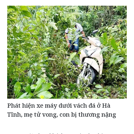
Phát hiện xe máy dưới vách đá ở Hà
Tĩnh, mẹ tử vong, con bị thương nặng