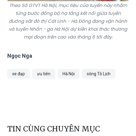
Theo Sở GTVT Hà Nội, mục tiêu của tuyến này nhằm
từng bước đồng bộ hạ tầng kết nối giữa tuyến
đường sắt đô thị Cát Linh - Hà Đông đang vận hành
và tuyến Nhổn - ga Hà Nội dự kiến khai thác thương
mại đoạn trên cao vào tháng 6 tới đây.
Ngọc Nga
xe đạp
ưu tiên
Hà Nội
sông Tô Lịch
TIN CÙNG CHUYÊN MỤC