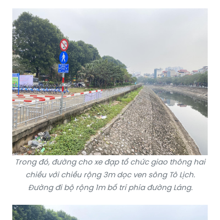
Trong đó, đường cho xe đạp tổ chức giao thông hai
chiều với chiều rộng 3m dọc ven sông Tô Lịch.
Đường đi bộ rộng 1m bố trí phía đường Láng.