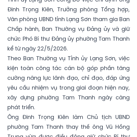
Đinh Trọng Kiên, Trưởng phòng Tổng hợp,
Văn phòng UBND tỉnh Lạng Sơn tham gia Ban
Chấp hành, Ban Thường vụ Đảng ủy và giữ
chức Phó Bí thư Đảng ủy phường Tam Thanh
kể từ ngày 22/5/2026.
Theo Ban Thường vụ Tỉnh ủy Lạng Sơn, việc
kiện toàn công tác cán bộ góp phần tăng
cường năng lực lãnh đạo, chỉ đạo, đáp ứng
yêu cầu nhiệm vụ trong giai đoạn hiện nay,
xây dựng phường Tam Thanh ngày càng
phát triển.
Ông Đinh Trọng Kiên làm Chủ tịch UBND
phường Tam Thanh thay thế ông Vũ Hồng
Trung vừa được điều động giữ chức Bí thư