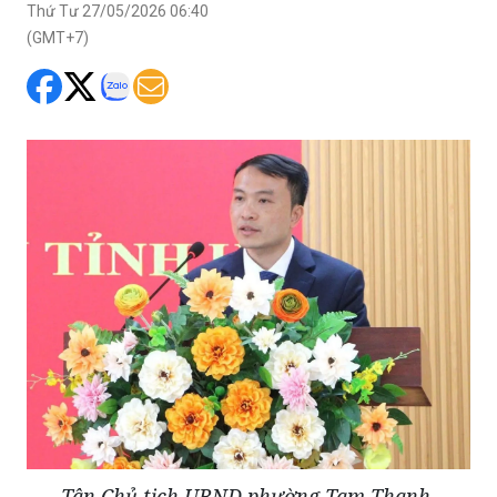
Thứ Tư 27/05/2026 06:40
(GMT+7)
Tân Chủ tịch UBND phường Tam Thanh