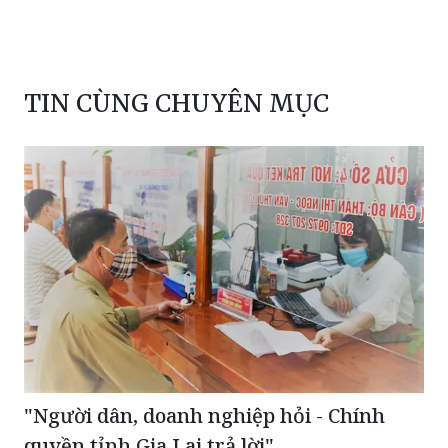
TIN CÙNG CHUYÊN MỤC
"Người dân, doanh nghiệp hỏi - Chính
quyền tỉnh Gia Lai trả lời"