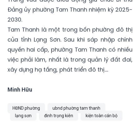
Đảng ủy phường Tam Thanh nhiệm kỳ 2025-
2030.
Tam Thanh là một trong bốn phường đô thị
của tỉnh Lạng Sơn. Sau khi sáp nhập chính
quyền hai cấp, phường Tam Thanh có nhiều
việc phải làm, nhất là trong quản lý đất đai,
xây dựng hạ tầng, phát triển đô thị….
Minh Hữu
HĐND phường
ubnd phường tam thanh
lạng sơn
đinh trọng kiên
kiện toàn cán bộ