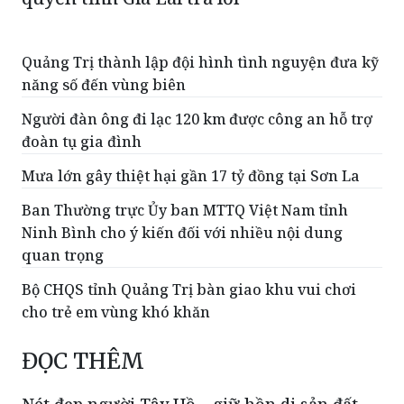
Quảng Trị thành lập đội hình tình nguyện đưa kỹ
năng số đến vùng biên
Người đàn ông đi lạc 120 km được công an hỗ trợ
đoàn tụ gia đình
Mưa lớn gây thiệt hại gần 17 tỷ đồng tại Sơn La
Ban Thường trực Ủy ban MTTQ Việt Nam tỉnh
Ninh Bình cho ý kiến đối với nhiều nội dung
quan trọng
Bộ CHQS tỉnh Quảng Trị bàn giao khu vui chơi
cho trẻ em vùng khó khăn
ĐỌC THÊM
Nét đẹp người Tây Hồ – giữ hồn di sản đất