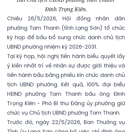
Đinh Trọng Kiên.
Chiều 26/5/2026, Hội đồng nhân dân
phường Tam Thanh (tỉnh Lạng Sơn) tổ chức
kỳ họp để bầu bổ sung chức danh chủ tịch
UBND phường nhiệm kỳ 2026-2031.
Tại kỳ họp, hội nghị tiến hành biểu quyết lấy
ý kiến nhất trí về nhân sự được giới thiệu và
tiến hành bầu bằng phiếu kín chức danh chủ
tịch UBND phường. Kết quả, 100% đại biểu
HĐND phường Tam Thanh bầu ông Đinh
Trọng Kiên - Phó Bí thư Đảng ủy phường giữ
chức vụ Chủ tịch UBND phường Tam Thanh.
Trước đó, ngày 22/5/2026, Ban Thường vụ
Tỉnh ủy Lạng Sơn công bố việc chỉ định ông