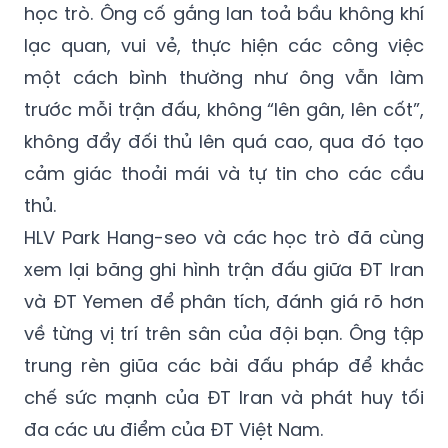
học trò. Ông cố gắng lan toả bầu không khí
lạc quan, vui vẻ, thực hiện các công việc
một cách bình thường như ông vẫn làm
trước mỗi trận đấu, không “lên gân, lên cốt”,
không đẩy đối thủ lên quá cao, qua đó tạo
cảm giác thoải mái và tự tin cho các cầu
thủ.
HLV Park Hang-seo và các học trò đã cùng
xem lại băng ghi hình trận đấu giữa ĐT Iran
và ĐT Yemen để phân tích, đánh giá rõ hơn
về từng vị trí trên sân của đội bạn. Ông tập
trung rèn giũa các bài đấu pháp để khắc
chế sức mạnh của ĐT Iran và phát huy tối
đa các ưu điểm của ĐT Việt Nam.