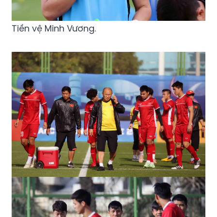
Tiền vệ Minh Vương.