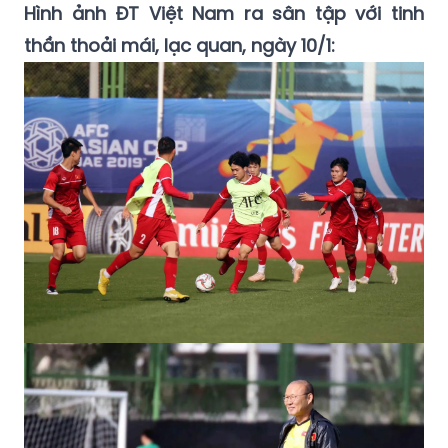
Hình ảnh ĐT Việt Nam ra sân tập với tinh
thần thoải mái, lạc quan, ngày 10/1: