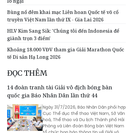
lo ngại
Bùng nổ đêm khai mạc Liên hoan Quốc tế võ cổ
truyền Việt Nam lần thứ IX - Gia Lai 2026
HLV Kim Sang Sik: 'Chúng tôi đến Indonesia để
giành trọn 3 điểm'
Khoảng 18.000 VĐV tham gia Giải Marathon Quốc
tế Di sản Hạ Long 2026
ĐỌC THÊM
14 đoàn tranh tài Giải vô địch bóng bàn
quốc gia Báo Nhân Dân lần thứ 44
Ngày 31/7/2026, Báo Nhân Dân phối hợp
Cục Thể dục thể thao Việt Nam, Sở Văn
hoá, Thể thao và Du lịch Thành phố Hải
Phòng và Liên đoàn Bóng bàn Việt Nam
tổ chức họp báo thông tin về Giải vô