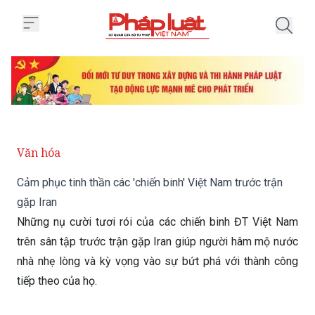
Trang chủ Cảm phục tinh thần các
Văn hóa
Cảm phục tinh thần các 'chiến binh' Việt Nam trước trận
gặp Iran
Những nụ cười tươi rói của các chiến binh ĐT Việt Nam
trên sân tập trước trận gặp Iran giúp người hâm mộ nước
nhà nhẹ lòng và kỳ vọng vào sự bứt phá với thành công
tiếp theo của họ.