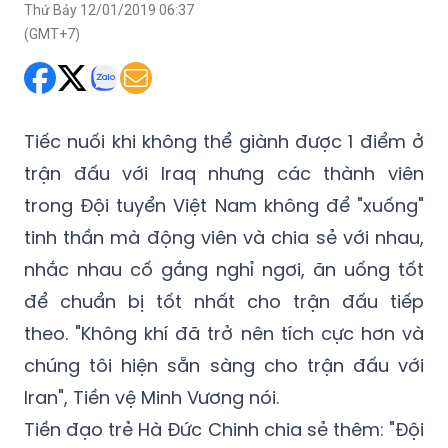
Thứ Bảy 12/01/2019 06:37
(GMT+7)
Tiếc nuối khi không thể giành được 1 điểm ở
trận đấu với Iraq nhưng các thành viên
trong Đội tuyển Việt Nam không để "xuống"
tinh thần mà động viên và chia sẻ với nhau,
nhắc nhau cố gắng nghỉ ngơi, ăn uống tốt
để chuẩn bị tốt nhất cho trận đấu tiếp
theo. "Không khí đã trở nên tích cực hơn và
chúng tôi hiện sẵn sàng cho trận đấu với
Iran", Tiền vệ Minh Vương nói.
Tiền đạo trẻ Hà Đức Chinh chia sẻ thêm: "Đội