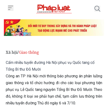
Trang chủ Cấm nhiều tuyến đườn
Xã hội
Giao thông
/
Cấm nhiều tuyến đường Hà Nội phục vụ Quốc tang cố
Tổng Bí thư Đỗ Mười
Công an TP Hà Nội mới thông báo phương án phân luồng
giao thông và tổ chức hướng đi cho các loại phương tiện
phục vụ Lễ Quốc tang nguyên Tổng Bí thư Đỗ Mười. Theo
đó, không ít loại xe phải hạn chế, tạm cấm lưu thông trên
nhiều tuyến đường Thủ đô ngày 6 và 7/10.