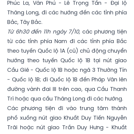
Phúc La, Văn Phú - Lê Trọng Tấn - Đại lộ
Thăng Long, đi các hướng đến các tỉnh phía
Bắc, Tây Bắc.
Từ 6h30 đến 11h ngày 7/10,
các phương tiện
từ các tỉnh phía Nam đi các tỉnh phía Bắc
theo tuyến Quốc lộ 1A (cũ) chủ động chuyển
hướng theo tuyến Quốc lộ 1B tại nút giao
Cầu Giẽ - Quốc lộ 1B hoặc ngã 3 Thường Tín
- Quốc lộ 1B; đi Quốc lộ 1B đến Pháp Vân lên
đường vành đai III trên cao, qua Cầu Thanh
Trì hoặc qua cầu Thăng Long đi các hướng.
Các phương tiện đi vào trung tâm thành
phố xuống nút giao Khuất Duy Tiến Nguyễn
Trãi hoặc nút giao Trần Duy Hưng - Khuất