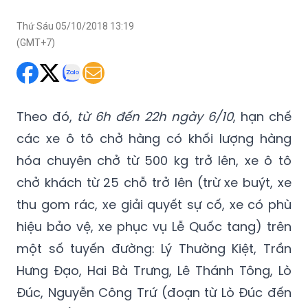
Thứ Sáu 05/10/2018 13:19
(GMT+7)
Theo đó,
từ 6h đến 22h ngày 6/10
, hạn chế
các xe ô tô chở hàng có khối lượng hàng
hóa chuyên chở từ 500 kg trở lên, xe ô tô
chở khách từ 25 chỗ trở lên (trừ xe buýt, xe
thu gom rác, xe giải quyết sự cố, xe có phù
hiệu bảo vệ, xe phục vụ Lễ Quốc tang) trên
một số tuyến đường: Lý Thường Kiệt, Trần
Hưng Đạo, Hai Bà Trưng, Lê Thánh Tông, Lò
Đúc, Nguyễn Công Trứ (đoạn từ Lò Đúc đến