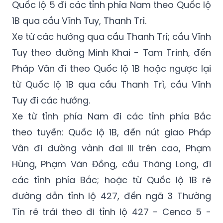
Quốc lộ 5 đi các tỉnh phía Nam theo Quốc lộ
1B qua cầu Vĩnh Tuy, Thanh Trì.
Xe từ các hướng qua cầu Thanh Trì; cầu Vĩnh
Tuy theo đường Minh Khai - Tam Trinh, đến
Pháp Vân đi theo Quốc lộ 1B hoặc ngược lại
từ Quốc lộ 1B qua cầu Thanh Trì, cầu Vĩnh
Tuy đi các hướng.
Xe từ tỉnh phía Nam đi các tỉnh phía Bắc
theo tuyến: Quốc lộ 1B, đến nút giao Pháp
Vân đi đường vành đai III trên cao, Phạm
Hùng, Phạm Văn Đồng, cầu Thăng Long, đi
các tỉnh phía Bắc; hoặc từ Quốc lộ 1B rẽ
đường dẫn tỉnh lộ 427, đến ngã 3 Thường
Tín rẽ trái theo đi tỉnh lộ 427 - Cenco 5 -