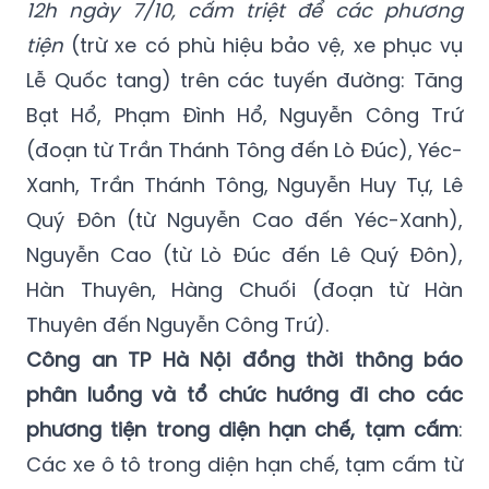
12h ngày 7/10, cấm triệt để các phương
tiện
(trừ xe có phù hiệu bảo vệ, xe phục vụ
Lễ Quốc tang) trên các tuyến đường: Tăng
Bạt Hổ, Phạm Đình Hổ, Nguyễn Công Trứ
(đoạn từ Trần Thánh Tông đến Lò Đúc), Yéc-
Xanh, Trần Thánh Tông, Nguyễn Huy Tự, Lê
Quý Đôn (từ Nguyễn Cao đến Yéc-Xanh),
Nguyễn Cao (từ Lò Đúc đến Lê Quý Đôn),
Hàn Thuyên, Hàng Chuối (đoạn từ Hàn
Thuyên đến Nguyễn Công Trứ).
Công an TP Hà Nội đồng thời thông báo
phân luồng và tổ chức hướng đi cho các
phương tiện trong diện hạn chế, tạm cấm
:
Các xe ô tô trong diện hạn chế, tạm cấm từ