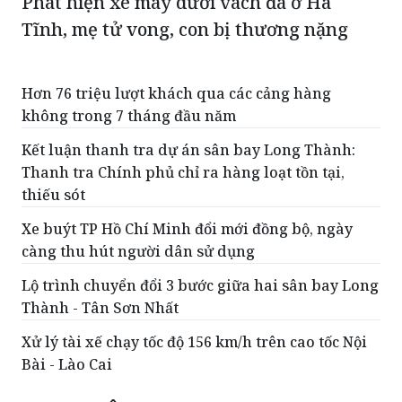
Phát hiện xe máy dưới vách đá ở Hà
Tĩnh, mẹ tử vong, con bị thương nặng
Hơn 76 triệu lượt khách qua các cảng hàng
không trong 7 tháng đầu năm
Kết luận thanh tra dự án sân bay Long Thành:
Thanh tra Chính phủ chỉ ra hàng loạt tồn tại,
thiếu sót
Xe buýt TP Hồ Chí Minh đổi mới đồng bộ, ngày
càng thu hút người dân sử dụng
Lộ trình chuyển đổi 3 bước giữa hai sân bay Long
Thành - Tân Sơn Nhất
Xử lý tài xế chạy tốc độ 156 km/h trên cao tốc Nội
Bài - Lào Cai