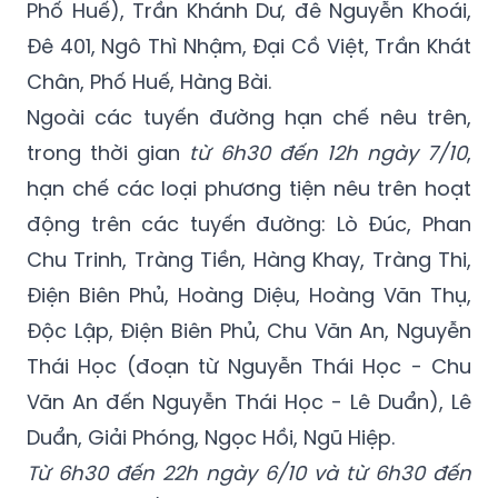
Phố Huế), Trần Khánh Dư, đê Nguyễn Khoái,
Đê 401, Ngô Thì Nhậm, Đại Cồ Việt, Trần Khát
Chân, Phố Huế, Hàng Bài.
Ngoài các tuyến đường hạn chế nêu trên,
trong thời gian
từ 6h30 đến 12h ngày 7/10
,
hạn chế các loại phương tiện nêu trên hoạt
động trên các tuyến đường: Lò Đúc, Phan
Chu Trinh, Tràng Tiền, Hàng Khay, Tràng Thi,
Điện Biên Phủ, Hoàng Diệu, Hoàng Văn Thụ,
Độc Lập, Điện Biên Phủ, Chu Văn An, Nguyễn
Thái Học (đoạn từ Nguyễn Thái Học - Chu
Văn An đến Nguyễn Thái Học - Lê Duẩn), Lê
Duẩn, Giải Phóng, Ngọc Hồi, Ngũ Hiệp.
Từ 6h30 đến 22h ngày 6/10 và từ 6h30 đến