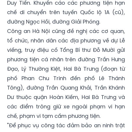
Duy Tiến. Khuyến cáo các phương tiện hạn
chế di chuyển trên tuyến Quốc lộ 1A (cũ),
đường Ngọc Hồi, đường Giải Phóng.
Công an Hà Nội cũng đề nghị các cơ quan,
tổ chức, nhân dân các địa phương về dự Lễ
viếng, truy điệu cố Tổng Bí thư Đỗ Mười gửi
phương tiện cá nhân trên đường Trần Hưng
Đạo, Lý Thường Kiệt, Hai Bà Trưng (đoạn từ
phố Phan Chu Trinh đến phố Lê Thánh
Tông), đường Trần Quang Khải, Trần Khánh
Dư thuộc quận Hoàn Kiếm, Hai Bà Trưng và
các điểm trông giữ xe ngoài phạm vi hạn
chế, phạm vi tạm cấm phương tiện.
"Để phục vụ công tác đảm bảo an ninh trật