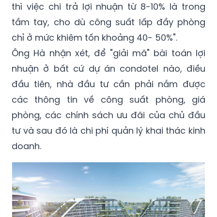
thì việc chi trả lợi nhuận từ 8-10% là trong
tầm tay, cho dù công suất lấp đầy phòng
chỉ ở mức khiêm tốn khoảng 40- 50%".
Ông Hà nhận xét, để "giải mã" bài toán lợi
nhuận ở bất cứ dự án condotel nào, điều
đầu tiên, nhà đầu tư cần phải nắm được
các thông tin về công suất phòng, giá
phòng, các chính sách ưu đãi của chủ đầu
tư và sau đó là chi phí quản lý khai thác kinh
doanh.