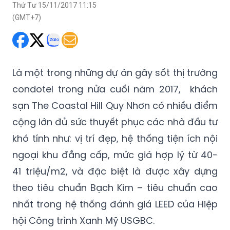
Thứ Tư 15/11/2017 11:15
(GMT+7)
Là một trong những dự án gây sốt thị trường
condotel trong nửa cuối năm 2017, khách
sạn The Coastal Hill Quy Nhơn có nhiều điểm
cộng lớn đủ sức thuyết phục các nhà đầu tư
khó tính như: vị trí đẹp, hệ thống tiện ích nội
ngoại khu đẳng cấp, mức giá hợp lý từ 40-
41 triệu/m2, và đặc biệt là được xây dựng
theo tiêu chuẩn Bạch Kim – tiêu chuẩn cao
nhất trong hệ thống đánh giá LEED của Hiệp
hội Công trình Xanh Mỹ USGBC.