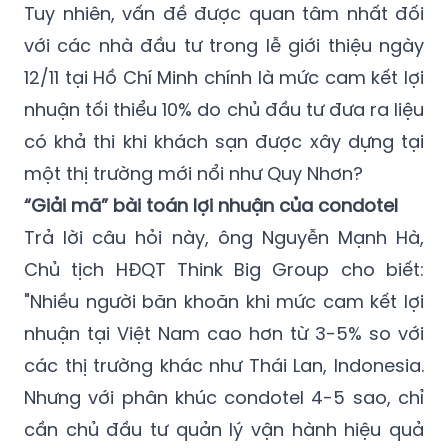
Tuy nhiên, vấn đề được quan tâm nhất đối
với các nhà đầu tư trong lễ giới thiệu ngày
12/11 tại Hồ Chí Minh chính là mức cam kết lợi
nhuận tối thiểu 10% do chủ đầu tư đưa ra liệu
có khả thi khi khách sạn được xây dựng tại
một thị trường mới nổi như Quy Nhơn?
“Giải mã” bài toán lợi nhuận của condotel
Trả lời câu hỏi này, ông Nguyễn Mạnh Hà,
Chủ tịch HĐQT Think Big Group cho biết:
"Nhiều người băn khoăn khi mức cam kết lợi
nhuận tại Việt Nam cao hơn từ 3-5% so với
các thị trường khác như Thái Lan, Indonesia.
Nhưng với phân khúc condotel 4-5 sao, chỉ
cần chủ đầu tư quản lý vận hành hiệu quả