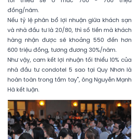
tối thiểu sẽ ở mức 700 - 760 triệu
đồng/năm.
Nếu tỷ lệ phân bổ lợi nhuận giữa khách sạn
và nhà đầu tư là 20/80, thì số tiền mà khách
hàng nhận được sẽ khoảng 550 đến hơn
600 triệu đồng, tương đương 30%/năm.
Như vậy, cam kết lợi nhuận tối thiểu 10% của
nhà đầu tư condotel 5 sao tại Quy Nhơn là
hoàn toàn trong tầm tay", ông Nguyễn Mạnh
Hà kết luận.