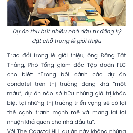
Dự án thu hút nhiều nhà đầu tư đăng ký
đặt chỗ trong lễ giới thiệu
Trao đổi trong lễ giới thiệu, ông Đặng Tất
Thắng, Phó Tổng giám đốc Tập đoàn FLC
cho biết: “Trong bối cảnh các dự án
condotel trên thị trường đang khá “một
màu”, dự án nào sở hữu những giá trị khác
biệt tại những thị trường triển vọng sẽ có lợi
thế cạnh tranh mạnh mẽ và mang lại lợi
nhuận khả quan cho nhà đầu tư”.
Với The Coastal Hill, dự án này không những