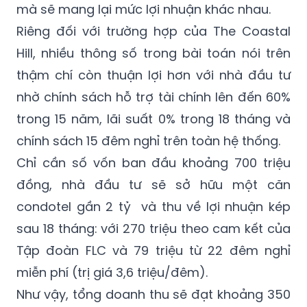
mà sẽ mang lại mức lợi nhuận khác nhau.
Riêng đối với trường hợp của The Coastal
Hill, nhiều thông số trong bài toán nói trên
thậm chí còn thuận lợi hơn với nhà đầu tư
nhờ chính sách hỗ trợ tài chính lên đến 60%
trong 15 năm, lãi suất 0% trong 18 tháng và
chính sách 15 đêm nghỉ trên toàn hệ thống.
Chỉ cần số vốn ban đầu khoảng 700 triệu
đồng, nhà đầu tư sẽ sở hữu một căn
condotel gần 2 tỷ và thu về lợi nhuận kép
sau 18 tháng: với 270 triệu theo cam kết của
Tập đoàn FLC và 79 triệu từ 22 đêm nghỉ
miễn phí (trị giá 3,6 triệu/đêm).
Như vậy, tổng doanh thu sẽ đạt khoảng 350