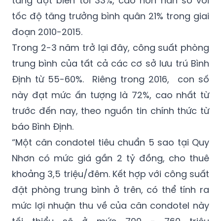
tăng đột biến tới 33%, cao hơn hẳn so với
tốc độ tăng trưởng bình quân 21% trong giai
đoạn 2010-2015.
Trong 2-3 năm trở lại đây, công suất phòng
trung bình của tất cả các cơ sở lưu trú Bình
Định từ 55-60%. Riêng trong 2016, con số
này đạt mức ấn tượng là 72%, cao nhất từ
trước đến nay, theo nguồn tin chính thức từ
báo Bình Định.
“Một căn condotel tiêu chuẩn 5 sao tại Quy
Nhơn có mức giá gần 2 tỷ đồng, cho thuê
khoảng 3,5 triệu/đêm. Kết hợp với công suất
đặt phòng trung bình ở trên, có thể tính ra
mức lợi nhuận thu về của căn condotel này