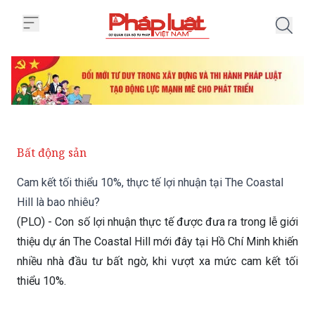
Trang chủ Cam kết tối thiểu 10%, 
Bất động sản
Cam kết tối thiểu 10%, thực tế lợi nhuận tại The Coastal
Hill là bao nhiêu?
(PLO) - Con số lợi nhuận thực tế được đưa ra trong lễ giới
thiệu dự án The Coastal Hill mới đây tại Hồ Chí Minh khiến
nhiều nhà đầu tư bất ngờ, khi vượt xa mức cam kết tối
thiểu 10%.