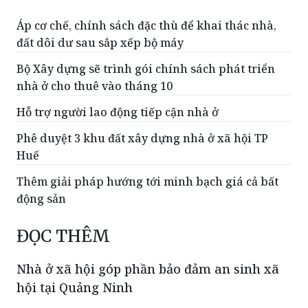
Áp cơ chế, chính sách đặc thù để khai thác nhà,
đất dôi dư sau sắp xếp bộ máy
Bộ Xây dựng sẽ trình gói chính sách phát triển
nhà ở cho thuê vào tháng 10
Hỗ trợ người lao động tiếp cận nhà ở
Phê duyệt 3 khu đất xây dựng nhà ở xã hội TP
Huế
Thêm giải pháp hướng tới minh bạch giá cả bất
động sản
ĐỌC THÊM
Nhà ở xã hội góp phần bảo đảm an sinh xã
hội tại Quảng Ninh