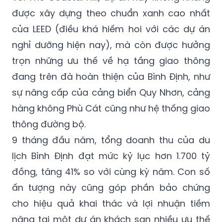
được xây dựng theo chuẩn xanh cao nhất
của LEED (điều khá hiếm hoi với các dự án
nghỉ dưỡng hiện nay), mà còn được hưởng
trọn những ưu thế về hạ tầng giao thông
đang trên đà hoàn thiện của Bình Định, như
sự nâng cấp của cảng biển Quy Nhơn, cảng
hàng không Phù Cát cũng như hệ thống giao
thông đường bộ.
9 tháng đầu năm, tổng doanh thu của du
lịch Bình Định đạt mức kỷ lục hơn 1.700 tỷ
đồng, tăng 41% so với cùng kỳ năm. Con số
ấn tượng này cũng góp phần bảo chứng
cho hiệu quả khai thác và lợi nhuận tiềm
năng tại một dự án khách sạn nhiều ưu thế