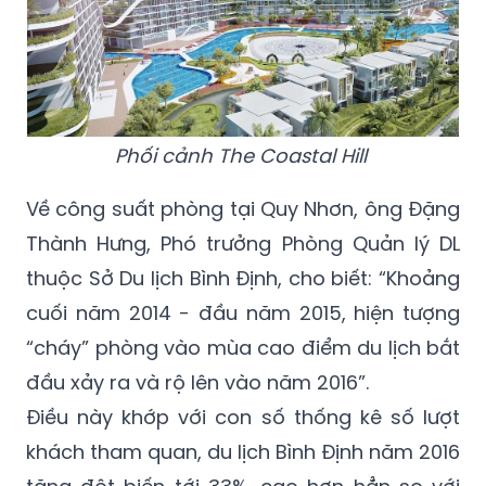
Phối cảnh The Coastal Hill
Về công suất phòng tại Quy Nhơn, ông Đặng
Thành Hưng, Phó trưởng Phòng Quản lý DL
thuộc Sở Du lịch Bình Định, cho biết: “Khoảng
cuối năm 2014 - đầu năm 2015, hiện tượng
“cháy” phòng vào mùa cao điểm du lịch bắt
đầu xảy ra và rộ lên vào năm 2016”.
Điều này khớp với con số thống kê số lượt
khách tham quan, du lịch Bình Định năm 2016