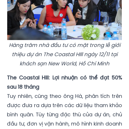
Hàng trăm nhà đầu tư có mặt trong lễ giới
thiệu dự án The Coastal HIll ngày 12/11 tại
khách sạn New World, Hồ Chí Minh
The Coastal Hill: Lợi nhuận có thể đạt 50%
sau 18 tháng
Tuy nhiên, cũng theo ông Hà, phân tích trên
được đưa ra dựa trên các dữ liệu tham khảo
bình quân. Tùy từng đặc thù của dự án, chủ
đầu tư, đơn vị vận hành, mô hình kinh doanh