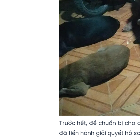
Trước hết, để chuẩn bị cho 
đã tiến hành giải quyết hồ sơ