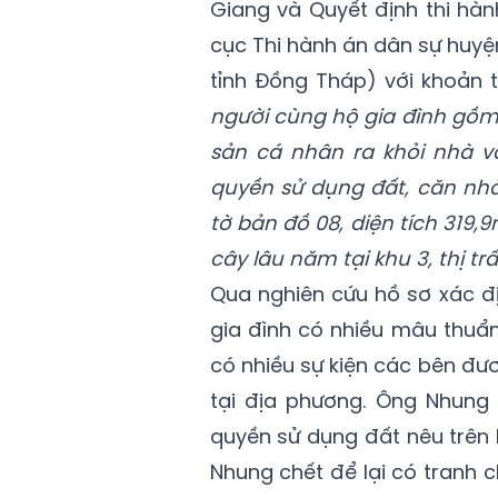
Giang và Quyết định thi hà
cục Thi hành án dân sự huyện
tỉnh Đồng Tháp) với khoản 
người cùng hộ gia đình gồm 
sản cá nhân ra khỏi nhà và
quyền sử dụng đất, căn nhà 
tờ bản đồ 08, diện tích 319,
cây lâu năm tại khu 3, thị tr
Qua nghiên cứu hồ sơ xác đị
gia đình có nhiều mâu thuẩn
có nhiều sự kiện các bên đươ
tại địa phương. Ông Nhung
quyền sử dụng đất nêu trên
Nhung chết để lại có tranh 