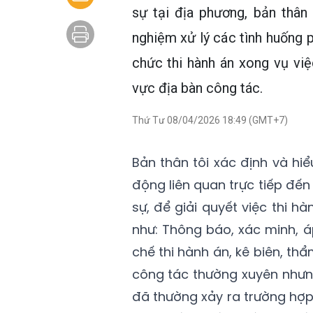
sự tại địa phương, bản thân 
nghiệm xử lý các tình huống ph
chức thi hành án xong vụ việ
vực địa bàn công tác.
Thứ Tư 08/04/2026 18:49 (GMT+7)
Bản thân tôi xác định và hi
động liên quan trực tiếp đế
sự, để giải quyết việc thi h
như: Thông báo, xác minh, 
chế thi hành án, kê biên, thẩm
công tác thường xuyên nhưng
đã thường xảy ra trường hợ