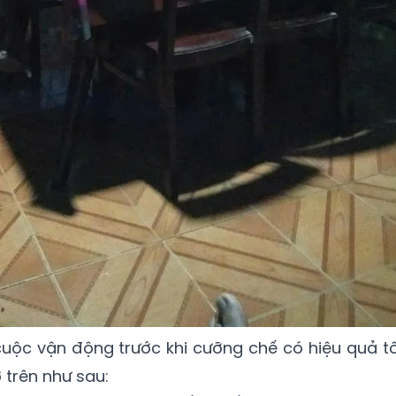
cuộc vận động trước khi cưỡng chế có hiệu quả tô
 trên như sau: