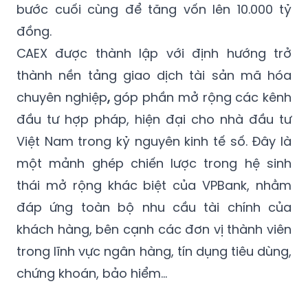
bước cuối cùng để tăng vốn lên 10.000 tỷ
đồng.
CAEX được thành lập với định hướng trở
thành nền tảng giao dịch tài sản mã hóa
chuyên nghiệp
,
góp phần mở rộng các kênh
đầu tư hợp pháp, hiện đại cho nhà đầu tư
Việt Nam trong kỷ nguyên kinh tế số. Đây là
một mảnh ghép chiến lược trong hệ sinh
thái mở rộng khác biệt của VPBank, nhằm
đáp ứng toàn bộ nhu cầu tài chính của
khách hàng, bên cạnh các đơn vị thành viên
trong lĩnh vực ngân hàng, tín dụng tiêu dùng,
chứng khoán, bảo hiểm...