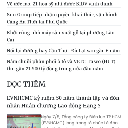
Vẽ ước mơ, 21 họa sỹ nhí được BIDV vinh danh
Sun Group tiếp nhận quyền khai thác, vận hành
Cảng An Thới tại Phú Quốc
Khởi công nhà máy sản xuất gỗ tại phường Lào
Cai
Nối lại đường bay Cần Thơ - Đà Lạt sau gần 6 năm
Nắm chuỗi phân phối ô tô và VETC, Tasco (HUT)
thu gần 21.900 tỷ đồng trong nửa đầu năm
ĐỌC THÊM
EVNHCMC kỷ niệm 50 năm thành lập và đón
nhận Huân chương Lao động Hạng 3
Ngày 7/8, Tổng công ty Điện lực TP.HCM
(EVNHCMC) long trọng tổ chức Lễ đón