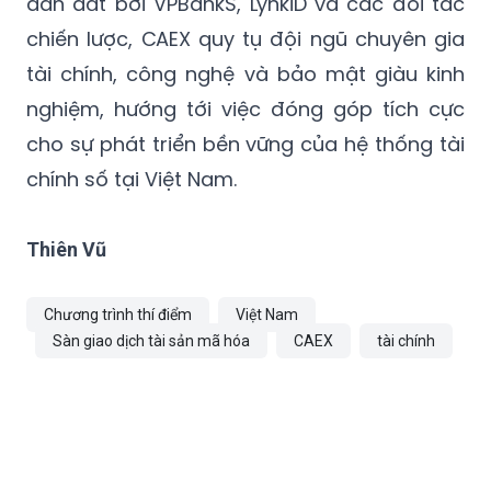
dẫn dắt bởi VPBankS, LynkiD và các đối tác
chiến lược, CAEX quy tụ đội ngũ chuyên gia
tài chính, công nghệ và bảo mật giàu kinh
nghiệm, hướng tới việc đóng góp tích cực
cho sự phát triển bền vững của hệ thống tài
chính số tại Việt Nam.
Thiên Vũ
Chương trình thí điểm
Việt Nam
Sàn giao dịch tài sản mã hóa
CAEX
tài chính