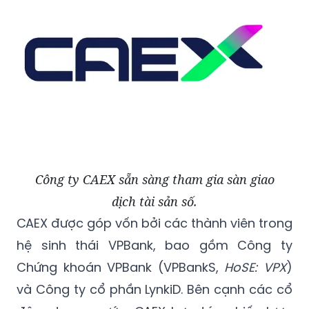
Công ty CAEX sẵn sàng tham gia sàn giao
dịch tài sản số.
CAEX được góp vốn bởi các thành viên trong
hệ sinh thái VPBank, bao gồm Công ty
Chứng khoán VPBank (VPBankS,
HoSE: VPX
)
và Công ty cổ phần LynkiD. Bên cạnh các cổ