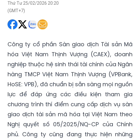
Thứ Tư 25/02/2026 20:20
(GMT+7)
Công ty cổ phần Sàn giao dịch Tài sản Mã
hóa Việt Nam Thịnh Vượng (CAEX), doanh
nghiệp thuộc hệ sinh thái tài chính của Ngân
hàng TMCP Việt Nam Thịnh Vượng (VPBank,
HoSE: VPB), đã chuẩn bị sẵn sàng mọi nguồn
lực để đáp ứng các điều kiện tham gia
chương trình thí điểm cung cấp dịch vụ sàn
giao dịch tài sản mã hóa tại Việt Nam theo
Nghị quyết số 05/2025/NQ-CP của Chính
phủ. Công ty cũng đang thực hiện những