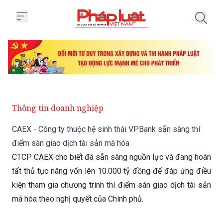
Trang chủ CAEX - Công ty thuộc 
Thông tin doanh nghiệp
CAEX - Công ty thuộc hệ sinh thái VPBank sẵn sàng thí
điểm sàn giao dịch tài sản mã hóa
CTCP CAEX cho biết đã sẵn sàng nguồn lực và đang hoàn
tất thủ tục nâng vốn lên 10.000 tỷ đồng để đáp ứng điều
kiện tham gia chương trình thí điểm sàn giao dịch tài sản
mã hóa theo nghị quyết của Chính phủ.