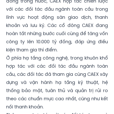
đông trong nước, CAEX hợp tác chiến lược
với các đối tác đầu ngành toàn cầu trong
lĩnh vực hoạt động sàn giao dịch, thanh
khoản và lưu ký. Các cổ đông CAEX đang
hoàn tất những bước cuối cùng để tăng vốn
công ty lên 10.000 tỷ đồng, đáp ứng điều
kiện tham gia thí điểm.
Ở phía hạ tầng công nghệ, trong khuôn khổ
hợp tác với các đối tác đầu ngành toàn
cầu, các đối tác đã tham gia
cùng CAEX xây
dựng và vận hành hạ tầng kỹ thuật, hệ
thống bảo mật, tuân thủ và quản trị rủi ro
theo các chuẩn mực cao nhất, cũng như kết
nối thanh khoản.