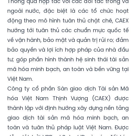
Thông qua hợp tác với các đối tác trong và
ngoài nước, đặc biệt là các tổ chức hoạt
động theo mô hình tuân thủ chặt chẽ, CAEX
hướng tới tuân thủ các chuẩn mực quốc tế
về vận hành, bảo mật và quản trị rủi ro; đảm
bảo quyền và lợi ích hợp pháp của nhà đầu
tư; góp phần hình thành hệ sinh thái tài sản
mã hóa minh bạch, an toàn và bền vững tại
Việt Nam.
Công ty cổ phần Sàn giao dịch Tài sản Mã
hóa Việt Nam Thịnh Vượng (CAEX) được
thành lập với định hướng xây dựng nền tảng
giao dịch tài sản mã hóa minh bạch, an
toàn và tuân thủ pháp luật Việt Nam. Được